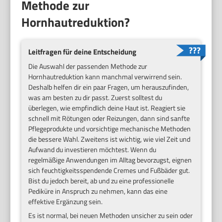
Methode zur
Hornhautreduktion?
Leitfragen für deine Entscheidung
Die Auswahl der passenden Methode zur
Hornhautreduktion kann manchmal verwirrend sein.
Deshalb helfen dir ein paar Fragen, um herauszufinden,
was am besten zu dir passt. Zuerst solltest du
überlegen, wie empfindlich deine Haut ist. Reagiert sie
schnell mit Rötungen oder Reizungen, dann sind sanfte
Pflegeprodukte und vorsichtige mechanische Methoden
die bessere Wahl. Zweitens ist wichtig, wie viel Zeit und
Aufwand du investieren möchtest. Wenn du
regelmäßige Anwendungen im Alltag bevorzugst, eignen
sich feuchtigkeitsspendende Cremes und Fußbäder gut.
Bist du jedoch bereit, ab und zu eine professionelle
Pediküre in Anspruch zu nehmen, kann das eine
effektive Ergänzung sein.
Es ist normal, bei neuen Methoden unsicher zu sein oder