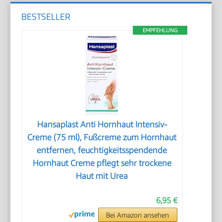
BESTSELLER
EMPFEHLUNG
Hansaplast Anti Hornhaut Intensiv-
Creme (75 ml), Fußcreme zum Hornhaut
entfernen, feuchtigkeitsspendende
Hornhaut Creme pflegt sehr trockene
Haut mit Urea
6,95 €
Bei Amazon ansehen