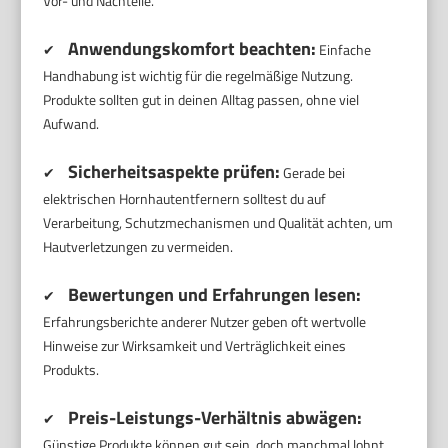
Vor- und Nachteile.
Anwendungskomfort beachten:
✔
Einfache
Handhabung ist wichtig für die regelmäßige Nutzung.
Produkte sollten gut in deinen Alltag passen, ohne viel
Aufwand.
Sicherheitsaspekte prüfen:
✔
Gerade bei
elektrischen Hornhautentfernern solltest du auf
Verarbeitung, Schutzmechanismen und Qualität achten, um
Hautverletzungen zu vermeiden.
Bewertungen und Erfahrungen lesen:
✔
Erfahrungsberichte anderer Nutzer geben oft wertvolle
Hinweise zur Wirksamkeit und Verträglichkeit eines
Produkts.
Preis-Leistungs-Verhältnis abwägen:
✔
Günstige Produkte können gut sein, doch manchmal lohnt