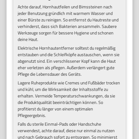
Achte darauf, Hornhautfeilen und Bimssteinen nach
jeder Benutzung gründlich mit warmem Wasser und
einer Bürste zu reinigen. So entfernst du Hautreste und
verhinderst, dass sich Bakterien ansammeln. Saubere
Werkzeuge sorgen für bessere Hygiene und schonen
deine Haut.
Elektrische Hornhautentferner solltest du regelmäßig
entstauben und die Schleifköpfe austauschen, wenn sie
abgenutzt sind. Ein verschlissener Kopf kann die Haut
eher verletzen als pflegen. Außerdem verlängert gute
Pflege die Lebensdauer des Geräts.
Lagere Ruheprodukte wie Cremes und Fußbäder trocken
und kühl, um die Wirksamkeit der Inhaltsstoffe zu
erhalten. Vermeide Temperaturschwankungen, da sie
die Produktqualität beeinträchtigen können. So
profitierst du länger von einem optimalen
Pflegeergebnis.
Falls du sterile Einmal-Pads oder Handschuhe
verwendest, achte darauf, diese nur einmal zu nutzen
und nach Gebrauch sofort zu entsorgen. So minimierst