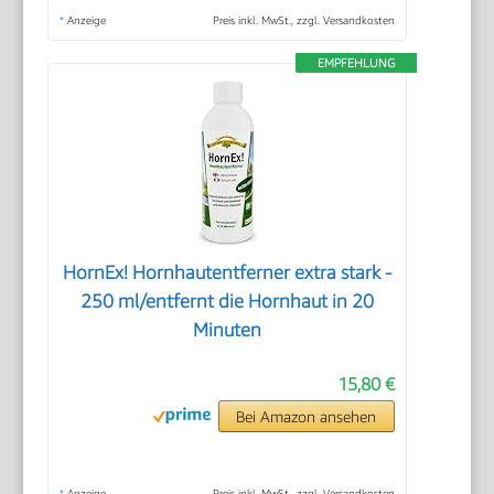
*
Anzeige
Preis inkl. MwSt., zzgl. Versandkosten
EMPFEHLUNG
HornEx! Hornhautentferner extra stark -
250 ml/entfernt die Hornhaut in 20
Minuten
15,80 €
Bei Amazon ansehen
*
Anzeige
Preis inkl. MwSt., zzgl. Versandkosten