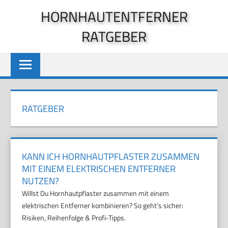
Zum
HORNHAUTENTFERNER
Inhalt
RATGEBER
springen
RATGEBER
KANN ICH HORNHAUTPFLASTER ZUSAMMEN
MIT EINEM ELEKTRISCHEN ENTFERNER
NUTZEN?
Willst Du Hornhautpflaster zusammen mit einem
elektrischen Entferner kombinieren? So geht’s sicher:
Risiken, Reihenfolge & Profi‑Tipps.