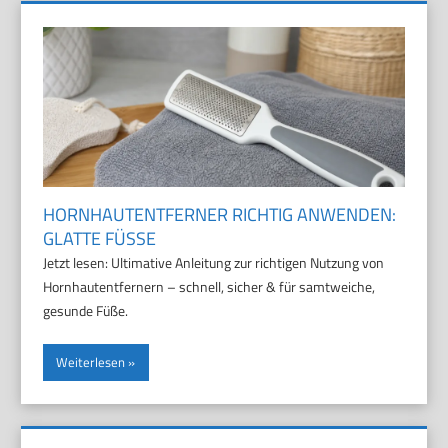
HORNHAUTENTFERNER RICHTIG ANWENDEN:
GLATTE FÜSSE
Jetzt lesen: Ultimative Anleitung zur richtigen Nutzung von
Hornhautentfernern – schnell, sicher & für samtweiche,
gesunde Füße.
Weiterlesen