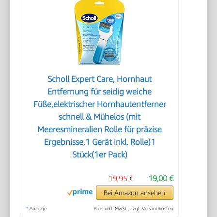
Scholl Expert Care, Hornhaut
Entfernung für seidig weiche
Füße,elektrischer Hornhautentferner
schnell & Mühelos (mit
Meeresmineralien Rolle für präzise
Ergebnisse,1 Gerät inkl. Rolle)1
Stück(1er Pack)
19,95 €
19,00 €
Bei Amazon ansehen
*
Anzeige
Preis inkl. MwSt., zzgl. Versandkosten