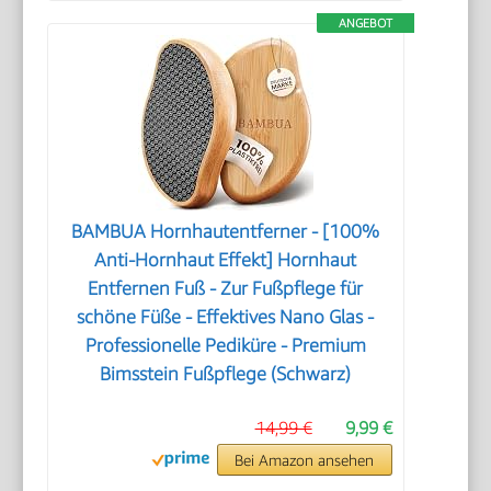
ANGEBOT
BAMBUA Hornhautentferner - [100%
Anti-Hornhaut Effekt] Hornhaut
Entfernen Fuß - Zur Fußpflege für
schöne Füße - Effektives Nano Glas -
Professionelle Pediküre - Premium
Bimsstein Fußpflege (Schwarz)
14,99 €
9,99 €
Bei Amazon ansehen