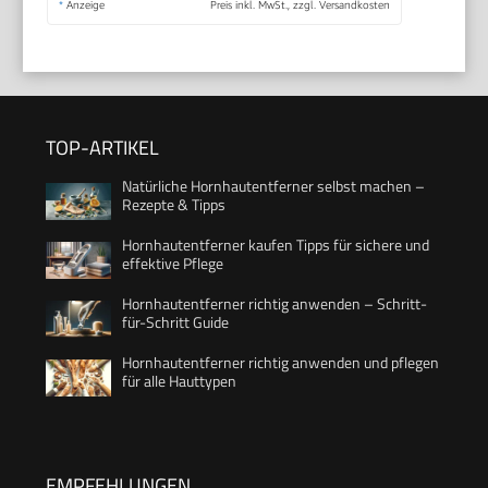
*
Anzeige
Preis inkl. MwSt., zzgl. Versandkosten
TOP-ARTIKEL
Natürliche Hornhautentferner selbst machen –
Rezepte & Tipps
Hornhautentferner kaufen Tipps für sichere und
effektive Pflege
Hornhautentferner richtig anwenden – Schritt-
für-Schritt Guide
Hornhautentferner richtig anwenden und pflegen
für alle Hauttypen
EMPFEHLUNGEN