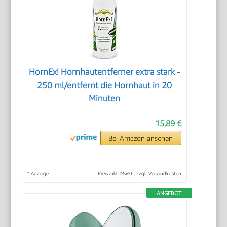
HornEx! Hornhautentferner extra stark -
250 ml/entfernt die Hornhaut in 20
Minuten
15,89 €
Bei Amazon ansehen
*
Anzeige
Preis inkl. MwSt., zzgl. Versandkosten
ANGEBOT