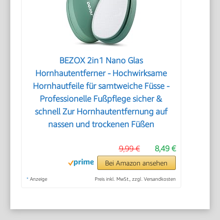
BEZOX 2in1 Nano Glas
Hornhautentferner - Hochwirksame
Hornhautfeile für samtweiche Füsse -
Professionelle Fußpflege sicher &
schnell Zur Hornhautentfernung auf
nassen und trockenen Füßen
9,99 €
8,49 €
Bei Amazon ansehen
*
Anzeige
Preis inkl. MwSt., zzgl. Versandkosten