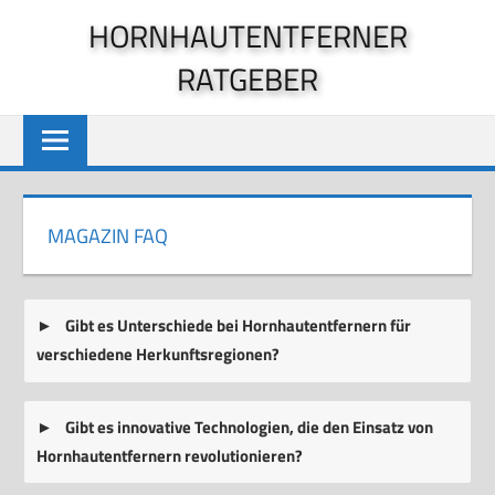
Zum
HORNHAUTENTFERNER
Inhalt
RATGEBER
springen
MAGAZIN FAQ
Gibt es Unterschiede bei Hornhautentfernern für
verschiedene Herkunftsregionen?
Gibt es innovative Technologien, die den Einsatz von
Hornhautentfernern revolutionieren?