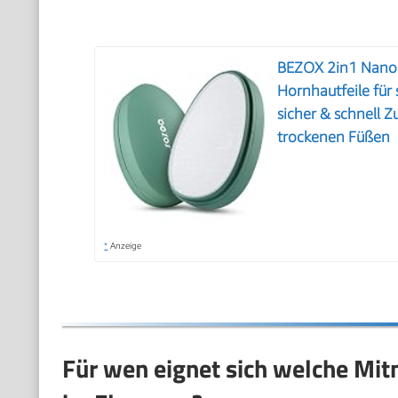
BEZOX 2in1 Nano 
Hornhautfeile für
sicher & schnell 
trockenen Füßen
*
Anzeige
Für wen eignet sich welche Mi