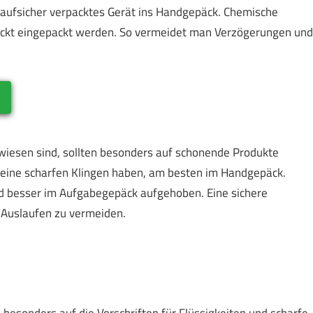
aufsicher verpacktes Gerät ins Handgepäck. Chemische
packt eingepackt werden. So vermeidet man Verzögerungen und
wiesen sind, sollten besonders auf schonende Produkte
e keine scharfen Klingen haben, am besten im Handgepäck.
d besser im Aufgabegepäck aufgehoben. Eine sichere
 Auslaufen zu vermeiden.