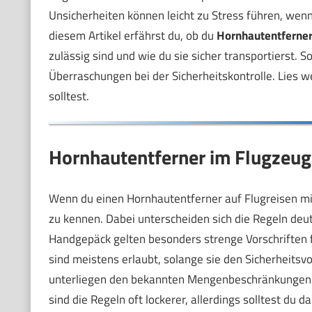
Unsicherheiten können leicht zu Stress führen, wen
diesem Artikel erfährst du, ob du
Hornhautentferne
zulässig sind und wie du sie sicher transportierst.
Überraschungen bei der Sicherheitskontrolle. Lies 
solltest.
Hornhautentferner im Flugzeug
Wenn du einen Hornhautentferner auf Flugreisen mi
zu kennen. Dabei unterscheiden sich die Regeln de
Handgepäck gelten besonders strenge Vorschriften f
sind meistens erlaubt, solange sie den Sicherheitsv
unterliegen den bekannten Mengenbeschränkungen v
sind die Regeln oft lockerer, allerdings solltest du