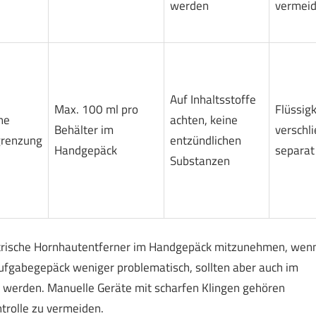
werden
vermei
Auf Inhaltsstoffe
Max. 100 ml pro
Flüssigk
ne
achten, keine
Behälter im
verschl
renzung
entzündlichen
Handgepäck
separat
Substanzen
ektrische Hornhautentferner im Handgepäck mitzunehmen, wen
Aufgabegepäck weniger problematisch, sollten aber auch im
werden. Manuelle Geräte mit scharfen Klingen gehören
trolle zu vermeiden.