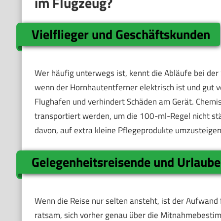
im Flugzeug?
Vielflieger und Geschäftskunden
Wer häufig unterwegs ist, kennt die Abläufe bei der Si
wenn der Hornhautentferner elektrisch ist und gut 
Flughafen und verhindert Schäden am Gerät. Chemis
transportiert werden, um die 100-ml-Regel nicht st
davon, auf extra kleine Pflegeprodukte umzusteige
Gelegenheitsreisende und Urlaube
Wenn die Reise nur selten ansteht, ist der Aufwand 
ratsam, sich vorher genau über die Mitnahmebestim