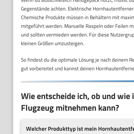
Wenn du ausschließlich Handgepäck nutzt, musst du 
Gegenstände achten. Elektrische Hornhautentferner s
Chemische Produkte müssen in Behältern mit maximal
mitgeführt werden. Manuelle Raspeln oder Feilen mi
und sollten vermieden werden. Für diese Nutzergruppe
kleinen Größen umzusteigen.
So findest du die optimale Lösung je nach deinem R
gut vorbereitet und kannst deinen Hornhautentfern
Wie entscheide ich, ob und wie
Flugzeug mitnehmen kann?
Welcher Produkttyp ist mein Hornhautentf