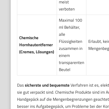
meist
verboten
Maximal 100
ml Behälter,
alle
Chemische
Flüssigkeiten
Erlaubt, kei
Hornhautentferner
zusammen in
Mengenbeg
(Cremes, Lösungen)
einem
transparenten
Beutel
Das
sicherste und bequemste
Verfahren ist es, el
sie gut verpackt sind. Chemische Produkte sind im 
Handgepäck auf die Mengenbegrenzungen geachtet 
besser ins Aufgabegepäck, um Probleme bei der Kon