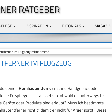
NER RATGEBER
PFLEGE
INSPIRATION
TUTORIALS
MAGAZIN
entferner im Flugzeug mitnehmen?
TFERNER IM FLUGZEUG
b du deinen
Hornhautentferner
mit ins Handgepäck oder
deine Fußpflege nicht aussetzen, obwohl du unterwegs bist.
he Geräte oder Produkte sind erlaubt? Muss ich bestimmte
utentferner richtig, damit er nicht für Ärger sorgt? Diese