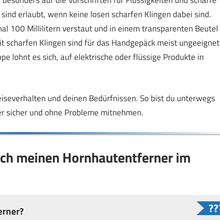
besonders auf die Vorschriften für Flüssigkeiten und scharfe
ind erlaubt, wenn keine losen scharfen Klingen dabei sind.
 100 Millilitern verstaut und in einem transparenten Beutel
t scharfen Klingen sind für das Handgepäck meist ungeeignet
 lohnt es sich, auf elektrische oder flüssige Produkte in
eiseverhalten und deinen Bedürfnissen. So bist du unterwegs
er sicher und ohne Probleme mitnehmen.
 ich meinen Hornhautentferner im
erner?