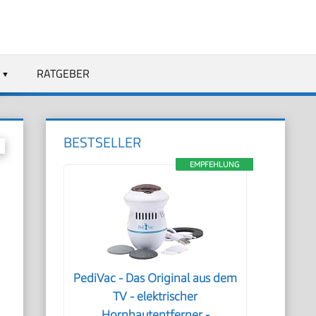
RATGEBER
BESTSELLER
EMPFEHLUNG
PediVac - Das Original aus dem
TV - elektrischer
Hornhautentferner -