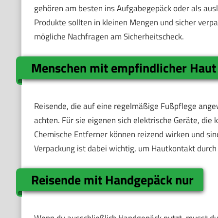
gehören am besten ins Aufgabegepäck oder als ausl
Produkte sollten in kleinen Mengen und sicher ver
mögliche Nachfragen am Sicherheitscheck.
Menschen mit empfindlicher Haut
Reisende, die auf eine regelmäßige Fußpflege ange
achten. Für sie eigenen sich elektrische Geräte, di
Chemische Entferner können reizend wirken und sin
Verpackung ist dabei wichtig, um Hautkontakt durch
Reisende mit Handgepäck nur