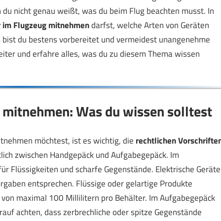
n du nicht genau weißt, was du beim Flug beachten musst. In
r im Flugzeug mitnehmen
darfst, welche Arten von Geräten
 So bist du bestens vorbereitet und vermeidest unangenehme
weiter und erfahre alles, was du zu diesem Thema wissen
 mitnehmen: Was du wissen solltest
tnehmen möchtest, ist es wichtig, die
rechtlichen Vorschrifte
utlich zwischen Handgepäck und Aufgabegepäck. Im
ür Flüssigkeiten und scharfe Gegenstände. Elektrische Geräte
orgaben entsprechen. Flüssige oder gelartige Produkte
on maximal 100 Millilitern pro Behälter. Im Aufgabegepäck
 darauf achten, dass zerbrechliche oder spitze Gegenstände