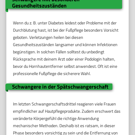
Gesundheitszuständen
Wenn du z. B. unter Diabetes leidest oder Probleme mit der
Durchblutung hast, ist bei der Fußpflege besonders Vorsicht
geboten. Verletzungen heilen bei diesen
Gesundheitszuständen langsamer und können Infektionen
begünstigen. In solchen Fällen solltest du unbedingt
Rücksprache mit deinem Arzt oder einer Podologin halten,
bevor du Hornhautentferner selbst anwendest. Oft ist eine
professionelle Fußpflege die sicherere Wahl.
Schwangere in der Spätschwangerschaft
Im letzten Schwangerschaftsdrittel reagieren viele Frauen
empfindlicher auf Hautpflegeprodukte. Zudem erschwert das
veränderte Körpergefühl die richtige Anwendung
mechanischer Methoden. Deshalb ist es ratsam, in dieser
Phase besonders vorsichtig zu sein und die Entfernung von