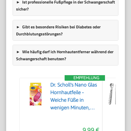
Ist professionelle Fußpflege in der Schwangerschaft
sicher?
Gibt es besondere Risiken bei Diabetes oder
Durchblutungsstörungen?
Wie häufig darf ich Hornhautentferner während der
Schwangerschaft benutzen?
EMPFEHLUNG
Dr. Scholl’s Nano Glas
Hornhautfeile -
Weiche Füße in
wenigen Minuten,
Hornhautentferner,
Special Edition Rosa,
9,99 €
Pediküre, Geeignet für