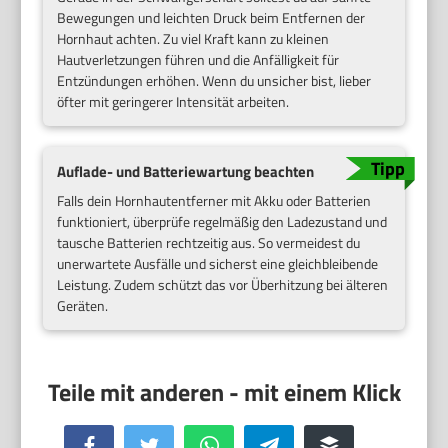
Bewegungen und leichten Druck beim Entfernen der
Hornhaut achten. Zu viel Kraft kann zu kleinen
Hautverletzungen führen und die Anfälligkeit für
Entzündungen erhöhen. Wenn du unsicher bist, lieber
öfter mit geringerer Intensität arbeiten.
Auflade- und Batteriewartung beachten
Falls dein Hornhautentferner mit Akku oder Batterien
funktioniert, überprüfe regelmäßig den Ladezustand und
tausche Batterien rechtzeitig aus. So vermeidest du
unerwartete Ausfälle und sicherst eine gleichbleibende
Leistung. Zudem schützt das vor Überhitzung bei älteren
Geräten.
Facebook
Twitter
WhatsApp
Telegram
Buffer