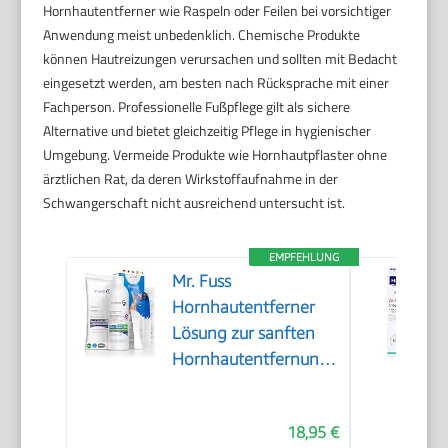
Hornhautentferner wie Raspeln oder Feilen bei vorsichtiger
Anwendung meist unbedenklich. Chemische Produkte
können Hautreizungen verursachen und sollten mit Bedacht
eingesetzt werden, am besten nach Rücksprache mit einer
Fachperson. Professionelle Fußpflege gilt als sichere
Alternative und bietet gleichzeitig Pflege in hygienischer
Umgebung. Vermeide Produkte wie Hornhautpflaster ohne
ärztlichen Rat, da deren Wirkstoffaufnahme in der
Schwangerschaft nicht ausreichend untersucht ist.
EMPFEHLUNG
Mr. Fuss
Hornhautentferner
Lösung zur sanften
Hornhautentfernung
Schnell erweichende
Lotion 250ml No. 4
18,95 €
im Plus Pack.