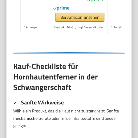
Nasse oder Trockene
Füße, Hornhaut
Bei Amazon ansehen
Entfernen Fuß,
*
Anzeige
Preis inkl. MwSt., zzgl. Versandkosten
*
Anzeige
Fußpflege
Kauf-Checkliste für
Hornhautentferner in der
Schwangerschaft
Sanfte Wirkweise
✔
Wähle ein Produkt, das die Haut nicht zu stark reizt. Sanfte
mechanische Geräte oder milde Inhaltsstoffe sind besser
geeignet.