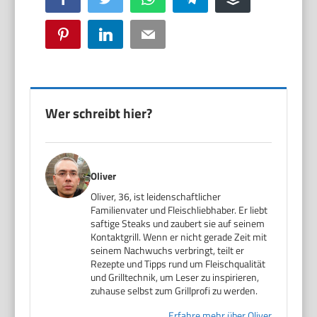
Pinterest
LinkedIn
Email
Wer schreibt hier?
Oliver
Oliver, 36, ist leidenschaftlicher
Familienvater und Fleischliebhaber. Er liebt
saftige Steaks und zaubert sie auf seinem
Kontaktgrill. Wenn er nicht gerade Zeit mit
seinem Nachwuchs verbringt, teilt er
Rezepte und Tipps rund um Fleischqualität
und Grilltechnik, um Leser zu inspirieren,
zuhause selbst zum Grillprofi zu werden.
Erfahre mehr über Oliver