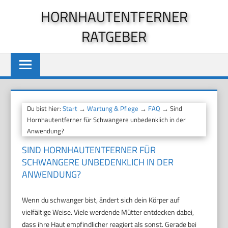
Zum
HORNHAUTENTFERNER
Inhalt
RATGEBER
springen
Du bist hier:
Start
→
Wartung & Pflege
→
FAQ
→ Sind
Hornhautentferner für Schwangere unbedenklich in der
Anwendung?
SIND HORNHAUTENTFERNER FÜR
SCHWANGERE UNBEDENKLICH IN DER
ANWENDUNG?
Wenn du schwanger bist, ändert sich dein Körper auf
vielfältige Weise. Viele werdende Mütter entdecken dabei,
dass ihre Haut empfindlicher reagiert als sonst. Gerade bei