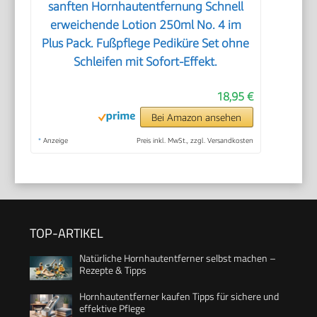
sanften Hornhautentfernung Schnell
erweichende Lotion 250ml No. 4 im
Plus Pack. Fußpflege Pediküre Set ohne
Schleifen mit Sofort-Effekt.
18,95 €
Bei Amazon ansehen
*
Anzeige
Preis inkl. MwSt., zzgl. Versandkosten
TOP-ARTIKEL
Natürliche Hornhautentferner selbst machen –
Rezepte & Tipps
Hornhautentferner kaufen Tipps für sichere und
effektive Pflege