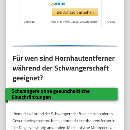
Fußpflege Pediküre
Set ohne Schleifen
Bei Amazon ansehen
mit Sofort-Effekt.
*
Anzeige
Preis inkl. MwSt., zzgl. Versandkosten
*
Anzeige
Für wen sind Hornhautentferner
während der Schwangerschaft
geeignet?
Schwangere ohne gesundheitliche
Einschränkungen
Wenn du während der Schwangerschaft keine besonderen
Gesundheitsprobleme hast, kannst du Hornhautentferner in
der Regel vorsichtig anwenden. Mechanische Methoden wie