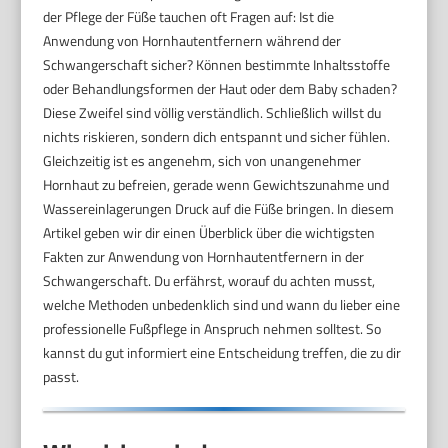
der Pflege der Füße tauchen oft Fragen auf: Ist die
Anwendung von Hornhautentfernern während der
Schwangerschaft sicher? Können bestimmte Inhaltsstoffe
oder Behandlungsformen der Haut oder dem Baby schaden?
Diese Zweifel sind völlig verständlich. Schließlich willst du
nichts riskieren, sondern dich entspannt und sicher fühlen.
Gleichzeitig ist es angenehm, sich von unangenehmer
Hornhaut zu befreien, gerade wenn Gewichtszunahme und
Wassereinlagerungen Druck auf die Füße bringen. In diesem
Artikel geben wir dir einen Überblick über die wichtigsten
Fakten zur Anwendung von Hornhautentfernern in der
Schwangerschaft. Du erfährst, worauf du achten musst,
welche Methoden unbedenklich sind und wann du lieber eine
professionelle Fußpflege in Anspruch nehmen solltest. So
kannst du gut informiert eine Entscheidung treffen, die zu dir
passt.