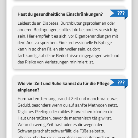
Hast du gesundheitliche Einschränkungen?
Leidest du an Diabetes, Durchblutungsproblemen oder
anderen Bedingungen, solltest du besonders vorsichtig
sein. Hier empfiehlt es sich, vor Eigenbehandlungen mit
dem Arzt zu sprechen. Eine professionelle Fußpflege
kann in solchen Fällen sinnvoller sein, da dort
fachkundig auf deine Bedürfnisse eingegangen wird und
das Risiko von Verletzungen minimiert ist.
Wie viel Zeit und Ruhe kannst du für die Pflege
einplanen?
Hornhautentfernung braucht Zeit und manchmal etwas
Geduld, besonders wenn du auf sanfte Methoden setzt.
Tägliches Peeling oder mildes Einweichen können die
Haut unterstützen, bevor du mechanisch tätig wirst.
Wenn du wenig Zeit hast oder es dir wegen der
Schwangerschaft schwerfällt, die Füße selbst zu
pflegen, überleg dir, eine professionelle Behandlung zu