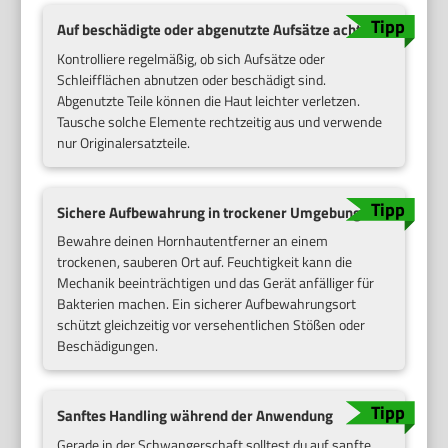
Auf beschädigte oder abgenutzte Aufsätze achten
Kontrolliere regelmäßig, ob sich Aufsätze oder
Schleifflächen abnutzen oder beschädigt sind.
Abgenutzte Teile können die Haut leichter verletzen.
Tausche solche Elemente rechtzeitig aus und verwende
nur Originalersatzteile.
Sichere Aufbewahrung in trockener Umgebung
Bewahre deinen Hornhautentferner an einem
trockenen, sauberen Ort auf. Feuchtigkeit kann die
Mechanik beeinträchtigen und das Gerät anfälliger für
Bakterien machen. Ein sicherer Aufbewahrungsort
schützt gleichzeitig vor versehentlichen Stößen oder
Beschädigungen.
Sanftes Handling während der Anwendung
Gerade in der Schwangerschaft solltest du auf sanfte