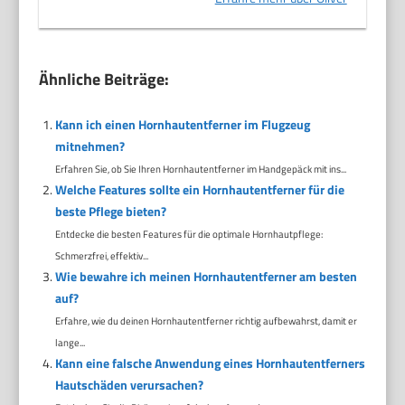
Ähnliche Beiträge:
Kann ich einen Hornhautentferner im Flugzeug
mitnehmen?
Erfahren Sie, ob Sie Ihren Hornhautentferner im Handgepäck mit ins...
Welche Features sollte ein Hornhautentferner für die
beste Pflege bieten?
Entdecke die besten Features für die optimale Hornhautpflege:
Schmerzfrei, effektiv...
Wie bewahre ich meinen Hornhautentferner am besten
auf?
Erfahre, wie du deinen Hornhautentferner richtig aufbewahrst, damit er
lange...
Kann eine falsche Anwendung eines Hornhautentferners
Hautschäden verursachen?