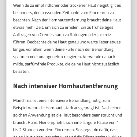
Wenn du zu empfindlicher oder trockener Haut neigst, gilt es
besonders, den passenden Zeitpunkt zum Eincremen zu
beachten. Nach der Hornhautentfernung braucht deine Haut
etwas mehr Zeit, um sich zu erholen. Ein zu frühzeitiges
Auftragen von Cremes kann zu Rötungen oder Juckreiz
führen. Beobachte deine Haut genau und warte lieber etwas
länger, vor allem wenn deine Füße nach der Behandlung
spannen oder unangenehm reagieren. Verwende danach
milde, parfümfreie Produkte, die deine Haut nicht zusätzlich
belasten.
Nach intensiver Hornhautentfernung
Manchmal ist eine intensivere Behandlung nötig, zum
Beispiel wenn die Hornhaut stark ausgeprägt ist. Nach einer
solchen Anwendung ist die Haut besonders beansprucht und
braucht Ruhe. Hier empfiehlt sich eine längere Pause von 1
bis 2 Stunden vor dem Eincremen. So sorgst du dafür, dass
deine Haut nicht überreizt wird und die Pflege optimal wirken