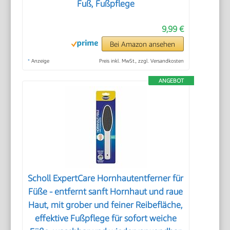
Fuß, Fußpflege
9,99 €
Bei Amazon ansehen
*
Anzeige
Preis inkl. MwSt., zzgl. Versandkosten
ANGEBOT
Scholl ExpertCare Hornhautentferner für
Füße - entfernt sanft Hornhaut und raue
Haut, mit grober und feiner Reibefläche,
effektive Fußpflege für sofort weiche