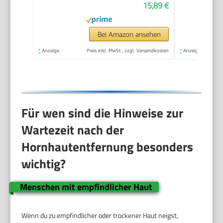
15,89 €
Bei Amazon ansehen
*
Anzeige
Preis inkl. MwSt., zzgl. Versandkosten
*
Anzeige
Für wen sind die Hinweise zur
Wartezeit nach der
Hornhautentfernung besonders
wichtig?
Menschen mit empfindlicher Haut
Wenn du zu empfindlicher oder trockener Haut neigst,