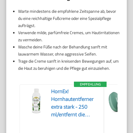
Warte mindestens die empfohlene Zeitspanne ab, bevor
du eine reichhaltige Fußcreme oder eine Spezialpflege
aufträgst.
Verwende milde, parfümfreie Cremes, um Hautirritationen
zu vermeiden.
Wasche deine Füße nach der Behandlung sanft mit
lauwarmem Wasser, ohne aggressive Seifen.
Trage die Creme sanft in kreisenden Bewegungen auf, um
die Haut zu beruhigen und die Pflege gut einzuziehen.
EMPFEHLUNG
HornEx!
Hornhautentferner
extra stark - 250
ml/entfernt die
Hornhaut in 20
Minuten