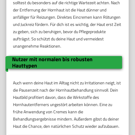
solltest du besonders auf die richtige Wartezeit achten. Nach
der Entfernung der Hornhaut ist die Haut dünner und
anfälliger für Reizungen. Direktes Eincremen kann Rötungen
und Juckreiz fördern. Für dich ist es wichtig, der Haut erst Zeit
zu geben, sich zu beruhigen, bevor du Pflegeprodukte
aufträgst. So schützt du deine Haut und vermeidest
unangenehme Reaktionen.
Nutzer mit normalen bis robusten
Hauttypen
Auch wenn deine Haut im Alltag nicht zu Irritationen neigt, ist
die Pausenzeit nach der Hornhautbehandlung sinnvoll. Dein
Hautbild profitiert davon, dass die Wirkstoffe des
Hornhautentferners ungestört arbeiten können. Eine zu
frühe Anwendung von Cremes kann die
Behandlungsergebnisse mindern. Außerdem gibst du deiner
Haut die Chance, den natürlichen Schutz wieder aufzubauen.