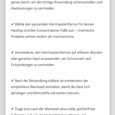
genau durch, um die richtige Anwendung sicherzustellen und
Hautreizungen zu vermeiden.
✔ Wähle den passenden Hornhautentferner für deinen
Hauttyp und den Zustand deiner Füße aus – chemische
Produkte wirken anders als mechanische.
✔ Vermeide es, den Hornhautentferner auf offenen Wunden
oder gereizter Haut anzuwenden, um Schmerzen und
Entzündungen zu vermeiden.
✔ Nach der Behandlung solltest du mindestens die
empfohlene Wartezeit einhalten, damit die Haut sich
beruhigen und Wirkstoffe voll wirken können.
✔ Trage erst nach der Wartezeit eine milde, parfümfreie
Fußcreme auf, um die Haut optimal zu pflegen und