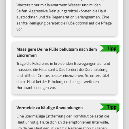
Wartezeit nur mit lauwarmem Wasser und milden
Seifen. Aggressive Reinigungsmittel können die Haut
austrocknen und die Regeneration verlangsamen. Eine
sanfte Reinigung bereitet die Füße optimal auf die Pflege
vor.
Mas­si­ge­re Deine Füße behutsam nach dem
Eincremen
Trage die Fußcreme in kreisenden Bewegungen auf und
massiere die Haut sanft. Das fördert die Durchblutung
und hilft der Creme, besser einzuziehen. So unterstützt
du die Haut bei der Erholung und beugst weiteren
Hornhautbildungen vor.
Vermeide zu häufige Anwendungen
Eine übermäßige Entfernung der Hornhaut belastet die
Haut unnötig. Halte dich an die empfohlenen Intervalle,
um deiner Haut genug Zeit zur Regeneration zu geben.