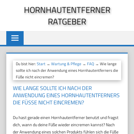
Zum
HORNHAUTENTFERNER
Inhalt
RATGEBER
springen
Du bist hier:
Start
→
Wartung & Pflege
→
FAQ
→ Wie lange
sollte ich nach der Anwendung eines Hornhautentferners die
Füße nicht eincremen?
WIE LANGE SOLLTE ICH NACH DER
ANWENDUNG EINES HORNHAUTENTFERNERS
DIE FÜSSE NICHT EINCREMEN?
Du hast gerade einen Hornhautentferner benutzt und fragst
dich, wann du deine Füße wieder eincremen kannst? Nach
der Anwendung eines solchen Produkts fühlen sich die Füße