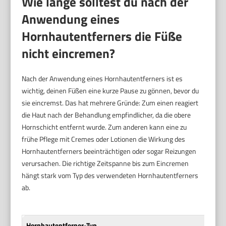
Wie lange solltest du nach der
Anwendung eines
Hornhautentferners die Füße
nicht eincremen?
Nach der Anwendung eines Hornhautentferners ist es
wichtig, deinen Füßen eine kurze Pause zu gönnen, bevor du
sie eincremst. Das hat mehrere Gründe: Zum einen reagiert
die Haut nach der Behandlung empfindlicher, da die obere
Hornschicht entfernt wurde. Zum anderen kann eine zu
frühe Pflege mit Cremes oder Lotionen die Wirkung des
Hornhautentferners beeinträchtigen oder sogar Reizungen
verursachen. Die richtige Zeitspanne bis zum Eincremen
hängt stark vom Typ des verwendeten Hornhautentferners
ab.
Hornhautentferner-Typ
Emp