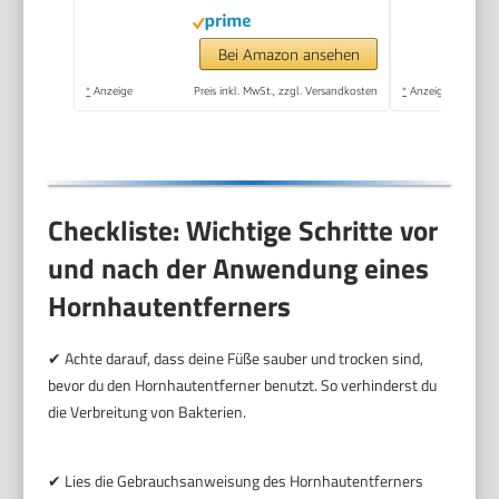
Fußpflege sicher &
schnell Zur
Bei Amazon ansehen
Hornhautentfernung
*
Anzeige
Preis inkl. MwSt., zzgl. Versandkosten
*
Anzeige
auf nassen und
trockenen Füßen
Checkliste: Wichtige Schritte vor
und nach der Anwendung eines
Hornhautentferners
✔ Achte darauf, dass deine Füße sauber und trocken sind,
bevor du den Hornhautentferner benutzt. So verhinderst du
die Verbreitung von Bakterien.
✔ Lies die Gebrauchsanweisung des Hornhautentferners