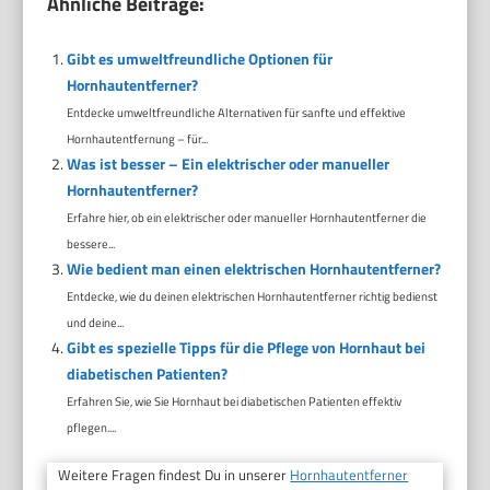
Ähnliche Beiträge:
Gibt es umweltfreundliche Optionen für
Hornhautentferner?
Entdecke umweltfreundliche Alternativen für sanfte und effektive
Hornhautentfernung – für...
Was ist besser – Ein elektrischer oder manueller
Hornhautentferner?
Erfahre hier, ob ein elektrischer oder manueller Hornhautentferner die
bessere...
Wie bedient man einen elektrischen Hornhautentferner?
Entdecke, wie du deinen elektrischen Hornhautentferner richtig bedienst
und deine...
Gibt es spezielle Tipps für die Pflege von Hornhaut bei
diabetischen Patienten?
Erfahren Sie, wie Sie Hornhaut bei diabetischen Patienten effektiv
pflegen....
Weitere Fragen findest Du in unserer
Hornhautentferner