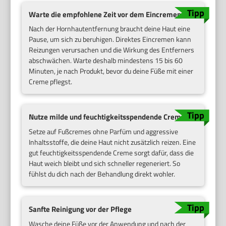
Warte die empfohlene Zeit vor dem Eincremen ab
Nach der Hornhautentfernung braucht deine Haut eine
Pause, um sich zu beruhigen. Direktes Eincremen kann
Reizungen verursachen und die Wirkung des Entferners
abschwächen. Warte deshalb mindestens 15 bis 60
Minuten, je nach Produkt, bevor du deine Füße mit einer
Creme pflegst.
Nutze milde und feuchtigkeitsspendende Cremes
Setze auf Fußcremes ohne Parfüm und aggressive
Inhaltsstoffe, die deine Haut nicht zusätzlich reizen. Eine
gut feuchtigkeitsspendende Creme sorgt dafür, dass die
Haut weich bleibt und sich schneller regeneriert. So
fühlst du dich nach der Behandlung direkt wohler.
Sanfte Reinigung vor der Pflege
Wasche deine Füße vor der Anwendung und nach der