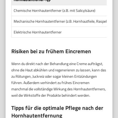
Chemische Hornhautentferner (z.B. mit Salicylsäure)
Min
Mechanische Hornhautentferner (z.B. Hornhautfeile, Raspel)
15 
Elektrische Hornhautentferner
20 
Risiken bei zu frühem Eincremen
Wenn du direkt nach der Behandlung eine Creme aufträgst,
ohne die Haut abkühlen und regenerieren zu lassen, kann das
zu Rötungen, Juckreiz oder sogar kleinen Entzündungen
führen. Außerdem verhindert zu frühes Eincremen
manchmal die vollständige Wirkung des Hornhautentferners,
weil die Wirkstoffe der Produkte behindert werden.
Tipps für die optimale Pflege nach der
Hornhautentfernung