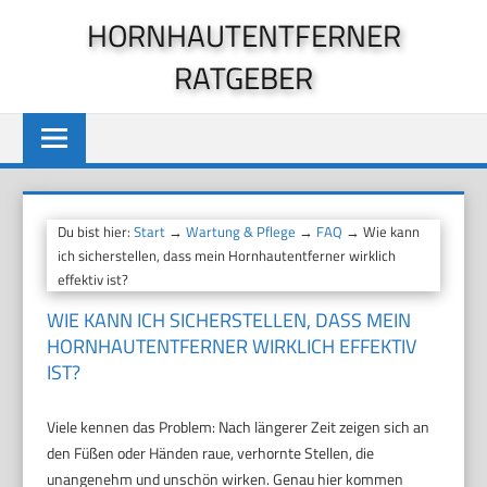
Zum
HORNHAUTENTFERNER
Inhalt
RATGEBER
springen
Du bist hier:
Start
→
Wartung & Pflege
→
FAQ
→ Wie kann
ich sicherstellen, dass mein Hornhautentferner wirklich
effektiv ist?
WIE KANN ICH SICHERSTELLEN, DASS MEIN
HORNHAUTENTFERNER WIRKLICH EFFEKTIV
IST?
Viele kennen das Problem: Nach längerer Zeit zeigen sich an
den Füßen oder Händen raue, verhornte Stellen, die
unangenehm und unschön wirken. Genau hier kommen