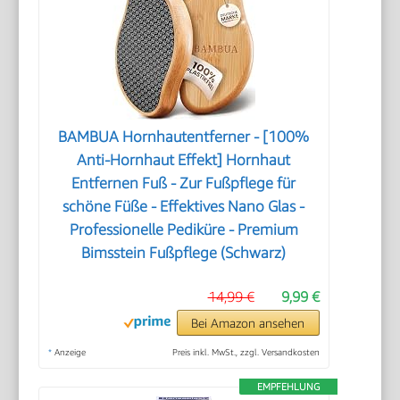
BAMBUA Hornhautentferner - [100%
Anti-Hornhaut Effekt] Hornhaut
Entfernen Fuß - Zur Fußpflege für
schöne Füße - Effektives Nano Glas -
Professionelle Pediküre - Premium
Bimsstein Fußpflege (Schwarz)
14,99 €
9,99 €
Bei Amazon ansehen
*
Anzeige
Preis inkl. MwSt., zzgl. Versandkosten
EMPFEHLUNG