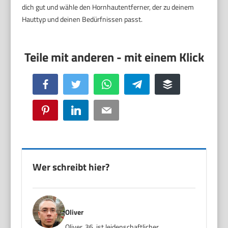
dich gut und wähle den Hornhautentferner, der zu deinem
Hauttyp und deinen Bedürfnissen passt.
Facebook
Twitter
WhatsApp
Telegram
Buffer
Pinterest
LinkedIn
Email
Wer schreibt hier?
Oliver
Oliver, 36, ist leidenschaftlicher