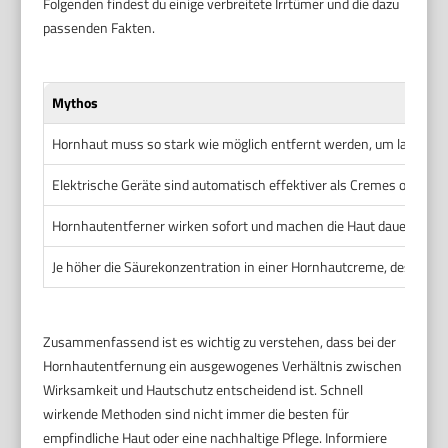
Folgenden findest du einige verbreitete Irrtümer und die dazu
passenden Fakten.
Mythos
Hornhaut muss so stark wie möglich entfernt werden, um langfri
Elektrische Geräte sind automatisch effektiver als Cremes oder me
Hornhautentferner wirken sofort und machen die Haut dauerhaft gl
Je höher die Säurekonzentration in einer Hornhautcreme, desto bes
Zusammenfassend ist es wichtig zu verstehen, dass bei der
Hornhautentfernung ein ausgewogenes Verhältnis zwischen
Wirksamkeit und Hautschutz entscheidend ist. Schnell
wirkende Methoden sind nicht immer die besten für
empfindliche Haut oder eine nachhaltige Pflege. Informiere