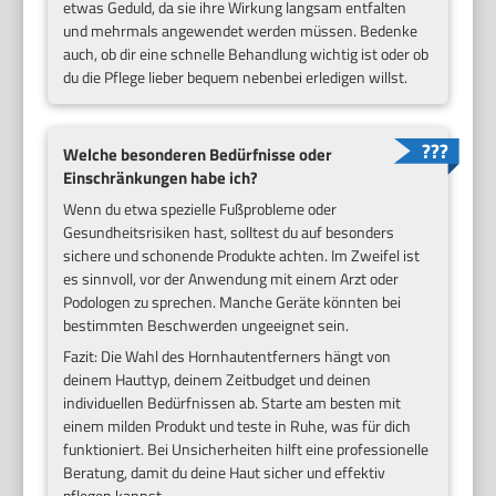
etwas Geduld, da sie ihre Wirkung langsam entfalten
und mehrmals angewendet werden müssen. Bedenke
auch, ob dir eine schnelle Behandlung wichtig ist oder ob
du die Pflege lieber bequem nebenbei erledigen willst.
Welche besonderen Bedürfnisse oder
Einschränkungen habe ich?
Wenn du etwa spezielle Fußprobleme oder
Gesundheitsrisiken hast, solltest du auf besonders
sichere und schonende Produkte achten. Im Zweifel ist
es sinnvoll, vor der Anwendung mit einem Arzt oder
Podologen zu sprechen. Manche Geräte könnten bei
bestimmten Beschwerden ungeeignet sein.
Fazit: Die Wahl des Hornhautentferners hängt von
deinem Hauttyp, deinem Zeitbudget und deinen
individuellen Bedürfnissen ab. Starte am besten mit
einem milden Produkt und teste in Ruhe, was für dich
funktioniert. Bei Unsicherheiten hilft eine professionelle
Beratung, damit du deine Haut sicher und effektiv
pflegen kannst.