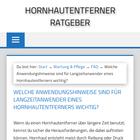
Zum
HORNHAUTENTFERNER
Inhalt
RATGEBER
springen
Du bist hier:
Start
→
Wartung & Pflege
→
FAQ
→ Welche
Anwendungshinweise sind für Langzeitanwender eines
Hornhautentferners wichtig?
WELCHE ANWENDUNGSHINWEISE SIND FÜR
LANGZEITANWENDER EINES
HORNHAUTENTFERNERS WICHTIG?
Wenn du einen Hornhautentferner über längere Zeit benutzt,
kennst du sicher die Herausforderungen, die dabei auftreten
können. Hornhaut entsteht meist durch Reibung oder Druck