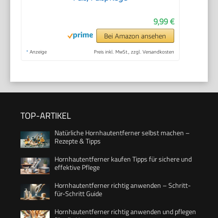
9,99 €
Bei Amazon ansehen
*
Anzeige
Preis inkl. MwSt., zzgl. Versandkosten
TOP-ARTIKEL
Natürliche Hornhautentferner selbst machen –
Rezepte & Tipps
Hornhautentferner kaufen Tipps für sichere und
effektive Pflege
Hornhautentferner richtig anwenden – Schritt-
für-Schritt Guide
Hornhautentferner richtig anwenden und pflegen