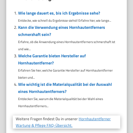
Wie lange dauert es, bis ich Ergebnisse sehe?
Entdecke, wie schnell du Ergebnisse siehst! Erfahre hier, wie lange...
Kann die Verwendung eines Hornhautentferners
schmerzhaft sein?
Erfahre, ob die Anwendung eines Hornhautentferners schmerzhaft ist
und wie...
Welche Garantie bieten Hersteller auf
Hornhautentferner?
Erfahren Sie hier, welche Garantie Hersteller auf Hornhautentferner
bieten und...
Wie wichtig ist die Materialqualität bei der Auswahl
eines Hornhautentferners?
Entdecken Sie, warum die Materialqualität bei der Wahl eines
Hornhautentferners...
Weitere Fragen findest Du in unserer
Hornhautentferner
Wartung & Pflege FAQ-Übersicht.