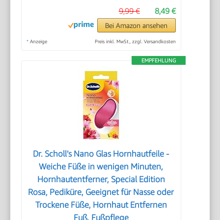
9,99 €
8,49 €
Bei Amazon ansehen
*
Anzeige
Preis inkl. MwSt., zzgl. Versandkosten
EMPFEHLUNG
Dr. Scholl’s Nano Glas Hornhautfeile -
Weiche Füße in wenigen Minuten,
Hornhautentferner, Special Edition
Rosa, Pediküre, Geeignet für Nasse oder
Trockene Füße, Hornhaut Entfernen
Fuß, Fußpflege