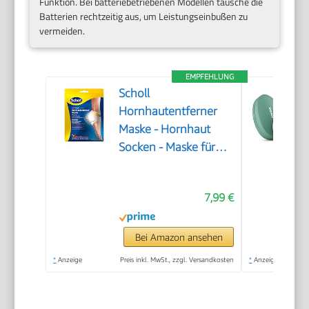
Funktion. Bei batteriebetriebenen Modellen tausche die
Batterien rechtzeitig aus, um Leistungseinbußen zu
vermeiden.
EMPFEHLUNG
Scholl
Hornhautentferner
Maske - Hornhaut
Socken - Maske für
seidig weiche Füße
7,99 €
Bei Amazon ansehen
*
Anzeige
Preis inkl. MwSt., zzgl. Versandkosten
*
Anzeige