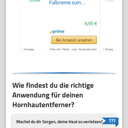
Fußcreme zum
Hornhaut entfernen,
feuchtigkeitsspendende
6,95 €
Hornhaut Creme
pflegt sehr trockene
Haut mit Urea
Bei Amazon ansehen
*
Anzeige
Preis inkl. MwSt., zzgl. Versandkosten
*
Anzeige
Wie findest du die richtige
Anwendung für deinen
Hornhautentferner?
Machst du dir Sorgen, deine Haut zu verletzen?