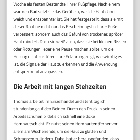
Woche als festen Bestandteil ihrer Fußpflege. Nach einem
warmen Bad setzt sie das Gerät ein, weil die Haut dann
weich und entspannter ist. Sie hat festgestellt, dass sie mit
dieser Routine nicht nur das Erscheinungsbild ihrer Füße
verbessert, sondern auch das Gefühl von trockener, spröder
Haut mindert. Doch sie weiß auch, dass sie bei kleinen Rissen
oder Rötungen lieber eine Pause machen sollte, um die
Heilung nicht zu stören. Ihre Erfahrung zeigt, wie wichtig es
ist, die Signale der Haut zu erkennen und die Anwendung
entsprechend anzupassen.
Die Arbeit mit langen Stehzeiten
Thomas arbeitet im Einzelhandel und steht täglich
stundenlang auf den Beinen. Durch den Druck in seinen
Arbeitsschuhen bildet sich schnell eine dicke
Hornhautschicht. Er nutzt seinen Hornhautentferner vor
allem am Wochenende, um die Haut zu glätten und
Schmerzen zu lindern. Dabei hat er herausgefunden, dass