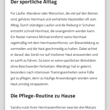
Der sportliche Alltag
Für Läufer, Wanderer oder Menschen, die viel auf den Beinen
sind, gehören Hornhaut und verhärtete Hautstellen oft zum
Alltag. Durch ständiges Laufen und die Reibung in Schuhen
entsteht schnell Hornhaut, die unangenehm werden kann.
Ein Nutzer namens Michael entfernt seine Hornhaut
regelmäßig mit dem Hornhautentferner, um Blasenbildung zu
vermeiden und die Haut geschmeidig zu halten. Dabei achtet
er darauf, das Gerät nur auf trockener Haut anzuwenden und
es sanft zu führen. So kann er seine sportlichen Aktivitäten
ohne Beschwerden fortsetzen. Allerdings hat er gelernt,
besonders nach intensiven Trainingseinheiten seine Füße
gut zu pflegen, denn zu häufige Anwendungen würden seine
Haut unnötig strapazieren.
Die Pflege-Routine zu Hause
Sandra nutzt ihren Hornhautentferner zwei bis drei Mal pro