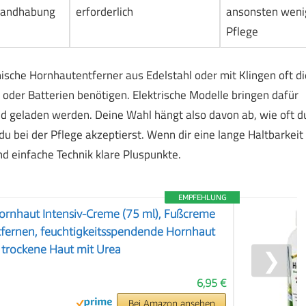
 Handhabung
erforderlich
ansonsten weni
Pflege
sche Hornhautentferner aus Edelstahl oder mit Klingen oft di
k oder Batterien benötigen. Elektrische Modelle bringen dafür
d geladen werden. Deine Wahl hängt also davon ab, wie oft d
 bei der Pflege akzeptierst. Wenn dir eine lange Haltbarkeit
und einfache Technik klare Pluspunkte.
EMPFEHLUNG
ornhaut Intensiv-Creme (75 ml), Fußcreme
fernen, feuchtigkeitsspendende Hornhaut
 trockene Haut mit Urea
❯
6,95 €
Bei Amazon ansehen