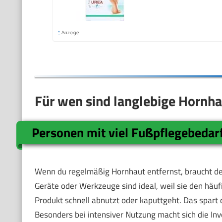
*
Anzeige
Für wen sind langlebige Hornha
Personen mit viel Fußpflegebedar
Wenn du regelmäßig Hornhaut entfernst, braucht de
Geräte oder Werkzeuge sind ideal, weil sie den häuf
Produkt schnell abnutzt oder kaputtgeht. Das spart d
Besonders bei intensiver Nutzung macht sich die Inve