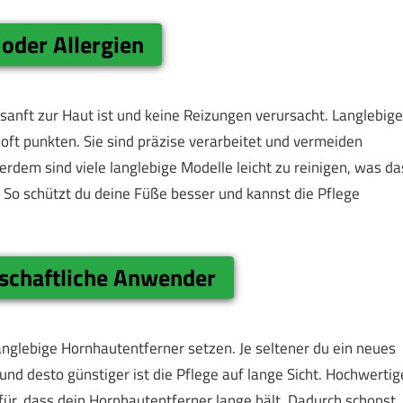
oder Allergien
 sanft zur Haut ist und keine Reizungen verursacht. Langlebige
oft punkten. Sie sind präzise verarbeitet und vermeiden
erdem sind viele langlebige Modelle leicht zu reinigen, was da
t. So schützt du deine Füße besser und kannst die Pflege
tschaftliche Anwender
 langlebige Hornhautentferner setzen. Je seltener du ein neues
nd desto günstiger ist die Pflege auf lange Sicht. Hochwertig
für, dass dein Hornhautentferner lange hält. Dadurch schonst