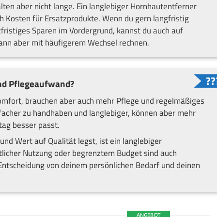
ten aber nicht lange. Ein langlebiger Hornhautentferner
h Kosten für Ersatzprodukte. Wenn du gern langfristig
urzfristiges Sparen im Vordergrund, kannst du auch auf
dann aber mit häufigerem Wechsel rechnen.
nd Pflegeaufwand?
Komfort, brauchen aber auch mehr Pflege und regelmäßiges
facher zu handhaben und langlebiger, können aber mehr
tag besser passt.
nd Wert auf Qualität legst, ist ein langlebiger
tlicher Nutzung oder begrenztem Budget sind auch
 Entscheidung von deinem persönlichen Bedarf und deinen
ANGEBOT