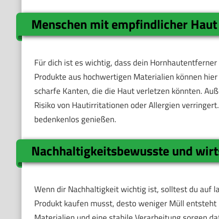
Menschen mit empfindlicher Haut 
Für dich ist es wichtig, dass dein Hornhautentferner
Produkte aus hochwertigen Materialien können hier 
scharfe Kanten, die die Haut verletzen könnten. Auß
Risiko von Hautirritationen oder Allergien verringer
bedenkenlos genießen.
Nachhaltigkeitsbewusste und wir
Wenn dir Nachhaltigkeit wichtig ist, solltest du auf
Produkt kaufen musst, desto weniger Müll entsteht u
Materialien und eine stabile Verarbeitung sorgen da