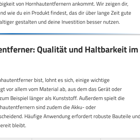
ebigkeit von Hornhautentfernern ankommt. Wir zeigen dir,
d wie du ein Produkt findest, das dir über lange Zeit gute
ltiger gestalten und deine Investition besser nutzen.
ntferner: Qualität und Haltbarkeit im
utentferner bist, lohnt es sich, einige wichtige
gt vor allem vom Material ab, aus dem das Gerät oder
zum Beispiel länger als Kunststoff. Außerdem spielt die
rnhautentfernern sind zudem die Akku- oder
cheidend. Häufige Anwendung erfordert robuste Bauteile un
reit bleibt.