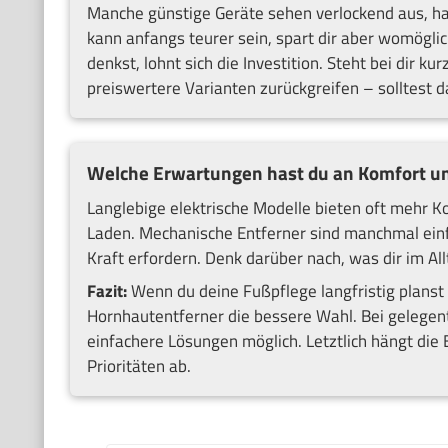
Manche günstige Geräte sehen verlockend aus, hal
kann anfangs teurer sein, spart dir aber womöglic
denkst, lohnt sich die Investition. Steht bei dir k
preiswertere Varianten zurückgreifen – solltest 
Welche Erwartungen hast du an Komfort u
Langlebige elektrische Modelle bieten oft mehr 
Laden. Mechanische Entferner sind manchmal ein
Kraft erfordern. Denk darüber nach, was dir im All
Fazit:
Wenn du deine Fußpflege langfristig planst u
Hornhautentferner die bessere Wahl. Bei gelegen
einfachere Lösungen möglich. Letztlich hängt die
Prioritäten ab.