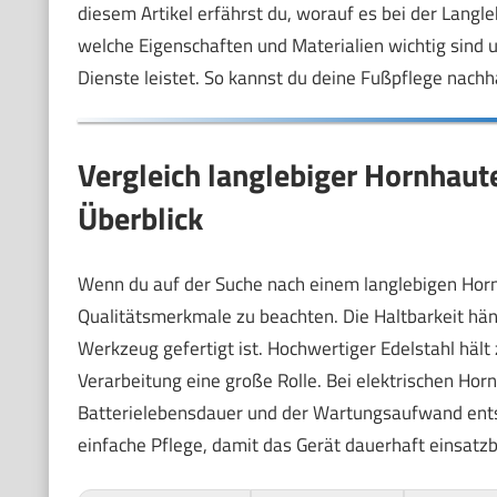
diesem Artikel erfährst du, worauf es bei der Langl
welche Eigenschaften und Materialien wichtig sind un
Dienste leistet. So kannst du deine Fußpflege nachha
Vergleich langlebiger Hornhaute
Überblick
Wenn du auf der Suche nach einem langlebigen Hornha
Qualitätsmerkmale zu beachten. Die Haltbarkeit hän
Werkzeug gefertigt ist. Hochwertiger Edelstahl hält 
Verarbeitung eine große Rolle. Bei elektrischen Ho
Batterielebensdauer und der Wartungsaufwand ents
einfache Pflege, damit das Gerät dauerhaft einsatzbe