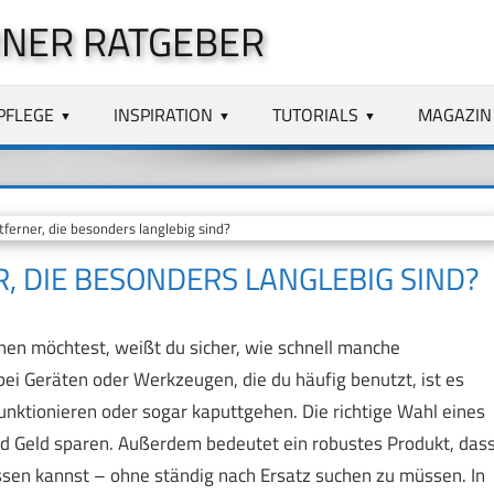
NER RATGEBER
PFLEGE
INSPIRATION
TUTORIALS
MAGAZIN
erner, die besonders langlebig sind?
 DIE BESONDERS LANGLEBIG SIND?
n möchtest, weißt du sicher, wie schnell manche
ei Geräten oder Werkzeugen, die du häufig benutzt, ist es
funktionieren oder sogar kaputtgehen. Die richtige Wahl eines
und Geld sparen. Außerdem bedeutet ein robustes Produkt, das
assen kannst – ohne ständig nach Ersatz suchen zu müssen. In