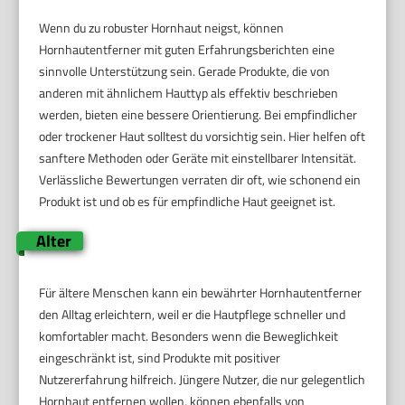
Wenn du zu robuster Hornhaut neigst, können
Hornhautentferner mit guten Erfahrungsberichten eine
sinnvolle Unterstützung sein. Gerade Produkte, die von
anderen mit ähnlichem Hauttyp als effektiv beschrieben
werden, bieten eine bessere Orientierung. Bei empfindlicher
oder trockener Haut solltest du vorsichtig sein. Hier helfen oft
sanftere Methoden oder Geräte mit einstellbarer Intensität.
Verlässliche Bewertungen verraten dir oft, wie schonend ein
Produkt ist und ob es für empfindliche Haut geeignet ist.
Alter
Für ältere Menschen kann ein bewährter Hornhautentferner
den Alltag erleichtern, weil er die Hautpflege schneller und
komfortabler macht. Besonders wenn die Beweglichkeit
eingeschränkt ist, sind Produkte mit positiver
Nutzererfahrung hilfreich. Jüngere Nutzer, die nur gelegentlich
Hornhaut entfernen wollen, können ebenfalls von