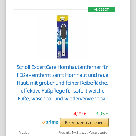
ANGEBOT
Scholl ExpertCare Hornhautentferner für
Füße - entfernt sanft Hornhaut und raue
Haut, mit grober und feiner Reibefläche,
effektive Fußpflege für sofort weiche
Füße, waschbar und wiederverwendbar
4,29 €
3,95 €
Bei Amazon ansehen
*
Anzeige
Preis inkl. MwSt., zzgl. Versandkosten