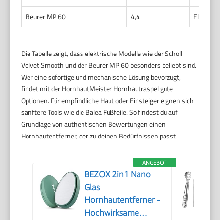
Beurer MP 60
4,4
Elektris
Die Tabelle zeigt, dass elektrische Modelle wie der Scholl
Velvet Smooth und der Beurer MP 60 besonders beliebt sind.
Wer eine sofortige und mechanische Lösung bevorzugt,
findet mit der HornhautMeister Hornhautraspel gute
Optionen. Für empfindliche Haut oder Einsteiger eignen sich
sanftere Tools wie die Balea Fußfeile. So findest du auf
Grundlage von authentischen Bewertungen einen
Hornhautentferner, der zu deinen Bedürfnissen passt.
ANGEBOT
BEZOX 2in1 Nano
Glas
Hornhautentferner -
Hochwirksame