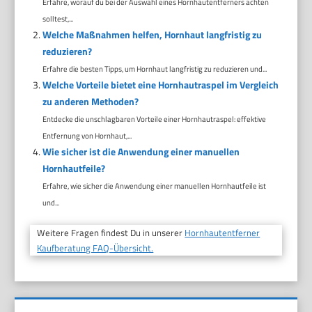
Erfahre, worauf du bei der Auswahl eines Hornhautentferners achten
solltest,...
Welche Maßnahmen helfen, Hornhaut langfristig zu
reduzieren?
Erfahre die besten Tipps, um Hornhaut langfristig zu reduzieren und...
Welche Vorteile bietet eine Hornhautraspel im Vergleich
zu anderen Methoden?
Entdecke die unschlagbaren Vorteile einer Hornhautraspel: effektive
Entfernung von Hornhaut,...
Wie sicher ist die Anwendung einer manuellen
Hornhautfeile?
Erfahre, wie sicher die Anwendung einer manuellen Hornhautfeile ist
und...
Weitere Fragen findest Du in unserer
Hornhautentferner
Kaufberatung FAQ-Übersicht.