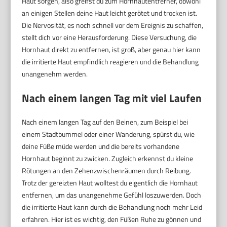
Haut sorgen, also greifst du zum Hornhautentferner, obwohl
an einigen Stellen deine Haut leicht gerötet und trocken ist.
Die Nervosität, es noch schnell vor dem Ereignis zu schaffen,
stellt dich vor eine Herausforderung. Diese Versuchung, die
Hornhaut direkt zu entfernen, ist groß, aber genau hier kann
die irritierte Haut empfindlich reagieren und die Behandlung
unangenehm werden.
Nach einem langen Tag mit viel Laufen
Nach einem langen Tag auf den Beinen, zum Beispiel bei
einem Stadtbummel oder einer Wanderung, spürst du, wie
deine Füße müde werden und die bereits vorhandene
Hornhaut beginnt zu zwicken. Zugleich erkennst du kleine
Rötungen an den Zehenzwischenräumen durch Reibung.
Trotz der gereizten Haut wolltest du eigentlich die Hornhaut
entfernen, um das unangenehme Gefühl loszuwerden. Doch
die irritierte Haut kann durch die Behandlung noch mehr Leid
erfahren. Hier ist es wichtig, den Füßen Ruhe zu gönnen und