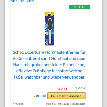
BESTSELLER
ANGEBOT
Scholl ExpertCare Hornhautentferner für
Füße - entfernt sanft Hornhaut und raue
Haut, mit grober und feiner Reibefläche,
effektive Fußpflege für sofort weiche
Füße, waschbar und wiederverwendbar
4,29 €
3,95 €
Bei Amazon ansehen
*
Anzeige
Preis inkl. MwSt., zzgl. Versandkosten