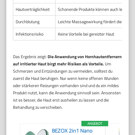
Hautverträglichkeit
Schonende Produkte können auch leichte R
Durchblutung
Leichte Massagewirkung fördert die Durch
Infektionsrisiko
Keine Vorteile bei gereizter Haut
Das Ergebnis zeigt:
Die Anwendung von Hornhautentfernern
auf irritierter Haut birgt mehr Risiken als Vorteile.
Um
Schmerzen und Entzündungen zu vermeiden, solltest du
zuerst die Haut beruhigen. Nur wenn keine offenen Wunden
oder stärkeren Reizungen vorhanden sind und du ein mildes
Produkt nutzt, kann die Anwendung sinnvoll sein. Ansonsten
ist es besser, die Haut erst ausheilen zu lassen und die
Behandlung zu verschieben.
ANGEBOT
BEZOX 2in1 Nano