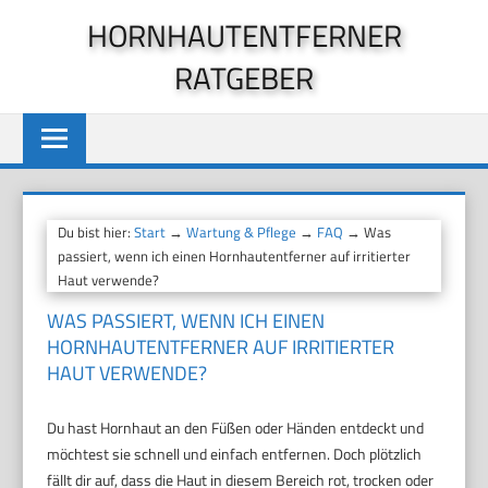
Zum
HORNHAUTENTFERNER
Inhalt
RATGEBER
springen
Du bist hier:
Start
→
Wartung & Pflege
→
FAQ
→ Was
passiert, wenn ich einen Hornhautentferner auf irritierter
Haut verwende?
WAS PASSIERT, WENN ICH EINEN
HORNHAUTENTFERNER AUF IRRITIERTER
HAUT VERWENDE?
Du hast Hornhaut an den Füßen oder Händen entdeckt und
möchtest sie schnell und einfach entfernen. Doch plötzlich
fällt dir auf, dass die Haut in diesem Bereich rot, trocken oder