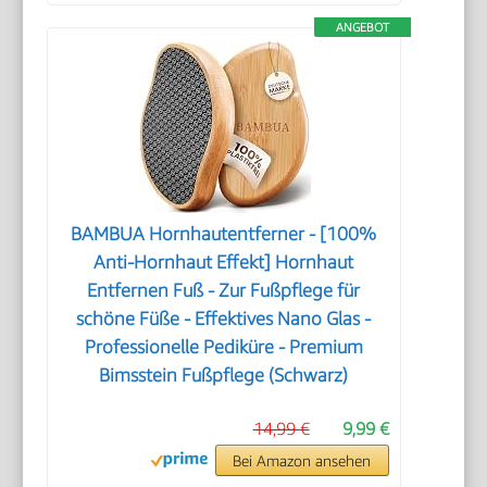
ANGEBOT
BAMBUA Hornhautentferner - [100%
Anti-Hornhaut Effekt] Hornhaut
Entfernen Fuß - Zur Fußpflege für
schöne Füße - Effektives Nano Glas -
Professionelle Pediküre - Premium
Bimsstein Fußpflege (Schwarz)
14,99 €
9,99 €
Bei Amazon ansehen