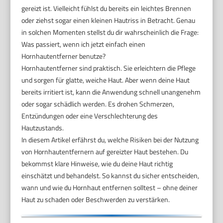
gereizt ist. Vielleicht fühlst du bereits ein leichtes Brennen
oder ziehst sogar einen kleinen Hautriss in Betracht. Genau
in solchen Momenten stellst du dir wahrscheinlich die Frage:
Was passiert, wenn ich jetzt einfach einen
Hornhautentferner benutze?
Hornhautentferner sind praktisch. Sie erleichtern die Pflege
und sorgen für glatte, weiche Haut. Aber wenn deine Haut
bereits irritiert ist, kann die Anwendung schnell unangenehm
oder sogar schädlich werden. Es drohen Schmerzen,
Entzündungen oder eine Verschlechterung des
Hautzustands.
In diesem Artikel erfährst du, welche Risiken bei der Nutzung
von Hornhautentfernern auf gereizter Haut bestehen. Du
bekommst klare Hinweise, wie du deine Haut richtig
einschätzt und behandelst. So kannst du sicher entscheiden,
wann und wie du Hornhaut entfernen solltest – ohne deiner
Haut zu schaden oder Beschwerden zu verstärken.