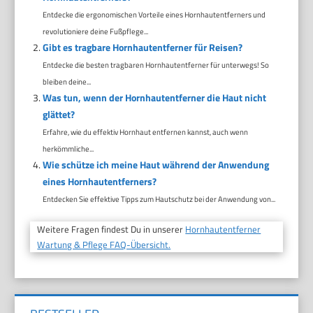
Entdecke die ergonomischen Vorteile eines Hornhautentferners und
revolutioniere deine Fußpflege...
Gibt es tragbare Hornhautentferner für Reisen?
Entdecke die besten tragbaren Hornhautentferner für unterwegs! So
bleiben deine...
Was tun, wenn der Hornhautentferner die Haut nicht
glättet?
Erfahre, wie du effektiv Hornhaut entfernen kannst, auch wenn
herkömmliche...
Wie schütze ich meine Haut während der Anwendung
eines Hornhautentferners?
Entdecken Sie effektive Tipps zum Hautschutz bei der Anwendung von...
Weitere Fragen findest Du in unserer
Hornhautentferner
Wartung & Pflege FAQ-Übersicht.