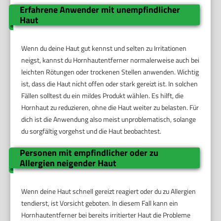
Erfahrene Anwender mit unempfindlicher
Haut
Wenn du deine Haut gut kennst und selten zu Irritationen
neigst, kannst du Hornhautentferner normalerweise auch bei
leichten Rötungen oder trockenen Stellen anwenden. Wichtig
ist, dass die Haut nicht offen oder stark gereizt ist. In solchen
Fällen solltest du ein mildes Produkt wählen. Es hilft, die
Hornhaut zu reduzieren, ohne die Haut weiter zu belasten. Für
dich ist die Anwendung also meist unproblematisch, solange
du sorgfältig vorgehst und die Haut beobachtest.
Personen mit empfindlicher oder zu
Allergien neigender Haut
Wenn deine Haut schnell gereizt reagiert oder du zu Allergien
tendierst, ist Vorsicht geboten. In diesem Fall kann ein
Hornhautentferner bei bereits irritierter Haut die Probleme