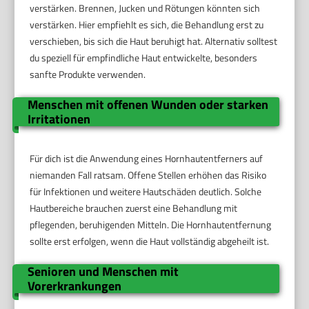
verstärken. Brennen, Jucken und Rötungen könnten sich
verstärken. Hier empfiehlt es sich, die Behandlung erst zu
verschieben, bis sich die Haut beruhigt hat. Alternativ solltest
du speziell für empfindliche Haut entwickelte, besonders
sanfte Produkte verwenden.
Menschen mit offenen Wunden oder starken
Irritationen
Für dich ist die Anwendung eines Hornhautentferners auf
niemanden Fall ratsam. Offene Stellen erhöhen das Risiko
für Infektionen und weitere Hautschäden deutlich. Solche
Hautbereiche brauchen zuerst eine Behandlung mit
pflegenden, beruhigenden Mitteln. Die Hornhautentfernung
sollte erst erfolgen, wenn die Haut vollständig abgeheilt ist.
Senioren und Menschen mit
Vorerkrankungen