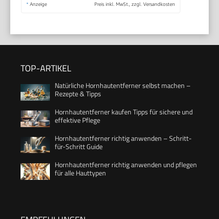
*
Anzeige
Preis inkl. MwSt., zzgl. Versandkosten
TOP-ARTIKEL
Natürliche Hornhautentferner selbst machen –
Rezepte & Tipps
Hornhautentferner kaufen Tipps für sichere und
effektive Pflege
Hornhautentferner richtig anwenden – Schritt-
für-Schritt Guide
Hornhautentferner richtig anwenden und pflegen
für alle Hauttypen