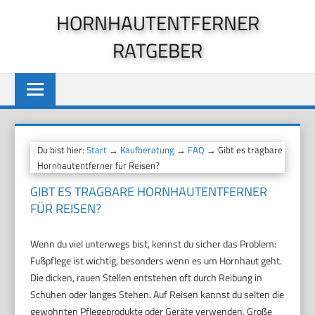
Zum
HORNHAUTENTFERNER
Inhalt
RATGEBER
springen
Du bist hier:
Start
→
Kaufberatung
→
FAQ
→ Gibt es tragbare
Hornhautentferner für Reisen?
GIBT ES TRAGBARE HORNHAUTENTFERNER
FÜR REISEN?
Wenn du viel unterwegs bist, kennst du sicher das Problem:
Fußpflege ist wichtig, besonders wenn es um Hornhaut geht.
Die dicken, rauen Stellen entstehen oft durch Reibung in
Schuhen oder langes Stehen. Auf Reisen kannst du selten die
gewohnten Pflegeprodukte oder Geräte verwenden. Große