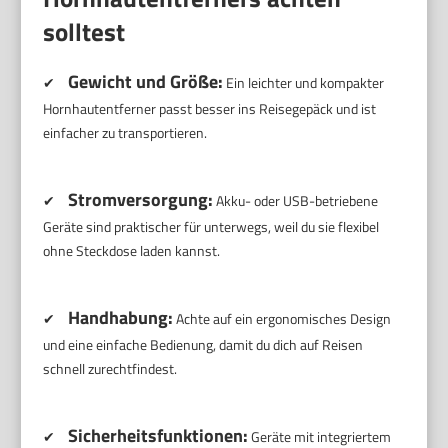
solltest
Gewicht und Größe:
✔
Ein leichter und kompakter
Hornhautentferner passt besser ins Reisegepäck und ist
einfacher zu transportieren.
Stromversorgung:
✔
Akku- oder USB-betriebene
Geräte sind praktischer für unterwegs, weil du sie flexibel
ohne Steckdose laden kannst.
Handhabung:
✔
Achte auf ein ergonomisches Design
und eine einfache Bedienung, damit du dich auf Reisen
schnell zurechtfindest.
Sicherheitsfunktionen:
✔
Geräte mit integriertem