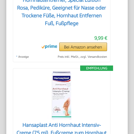
Hornhautentferner, Special Edition
Rosa, Pediküre, Geeignet für Nasse oder
Trockene Füße, Hornhaut Entfernen
Fuß, Fußpflege
9,99 €
Bei Amazon ansehen
*
Anzeige
Preis inkl. MwSt., zzgl. Versandkosten
EMPFEHLUNG
Hansaplast Anti Hornhaut Intensiv-
Creme (75 ml), Fußcreme zum Hornhaut