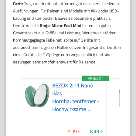
Fazit:
Tragbare Hornhautentferner gibt es in verschiedenen
Ausführungen. Für Reisen sind Modelle mit Akku oder USB-
Ladung und kompakter Bauweise besonders praktisch.
Geräte wie der
Emjoi Micro-Pedi Mini
bieten ein gutes
Gesamtpaket aus Größe und Leistung. Wer etwas stärker
hornhautgeplagte Füße hat, sollte auf Geräte mit
austauschbaren, groben Rollen setzen. Insgesamt erleichtern
diese Geräte die Fußpflege unterwegs deutlich und sind
deswegen sehr empfehlenswert für Reisende.
ANGEBOT
BEZOX 2in1 Nano
Glas
Hornhautentferner -
Hochwirksame
Hornhautfeile für
samtweiche Füsse -
9,99 €
8,49 €
Professionelle