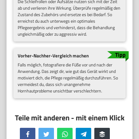
Die Schleifrollen oder Aufsätze nutzen sich mit der Zeit
ab und verlieren ihre Wirkung. Überprüfe regelmäßig den
Zustand des Zubehörs und ersetze es bei Bedarf. So
erreichst du auch unterwegs ein optimales
Pflegeergebnis und verhinderst, dass die Behandlung
ungleichmäßig oder zu aggressiv wird.
Vorher-Nachher-Vergleich machen
Falls möglich, fotografiere die Füße vor und nach der
Anwendung. Das zeigt dir, wie gut das Gerät wirkt und
motiviert dich, die Pflege regelmäßig durchzuführen. So
vermeidest du, dass sich unangenehme
Hornhautprobleme unsichtbar verschlechtern.
Facebook
Twitter
WhatsApp
Telegram
Buffer