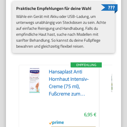
Praktische Empfehlungen für deine Wahl
Wähle ein Gerät mit Akku oder USB-Ladung, um
unterwegs unabhängig von Steckdosen zu sein. Achte
auf einfache Reinigung und Handhabung. Falls du
empfindliche Haut hast, suche nach Modellen mit
sanfter Behandlung. So kannst du deine Fußpflege
bewahren und gleichzeitig flexibel reisen.
EMPFEHLUNG
Hansaplast Anti
Hornhaut Intensiv-
Creme (75 ml),
Fußcreme zum
Hornhaut entfernen,
feuchtigkeitsspendende
6,95 €
Hornhaut Creme
pflegt sehr trockene