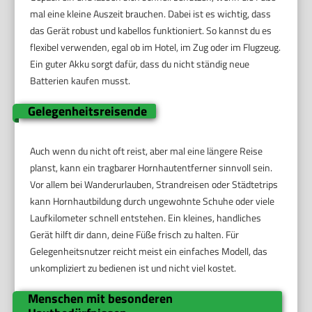
mal eine kleine Auszeit brauchen. Dabei ist es wichtig, dass
das Gerät robust und kabellos funktioniert. So kannst du es
flexibel verwenden, egal ob im Hotel, im Zug oder im Flugzeug.
Ein guter Akku sorgt dafür, dass du nicht ständig neue
Batterien kaufen musst.
Gelegenheitsreisende
Auch wenn du nicht oft reist, aber mal eine längere Reise
planst, kann ein tragbarer Hornhautentferner sinnvoll sein.
Vor allem bei Wanderurlauben, Strandreisen oder Städtetrips
kann Hornhautbildung durch ungewohnte Schuhe oder viele
Laufkilometer schnell entstehen. Ein kleines, handliches
Gerät hilft dir dann, deine Füße frisch zu halten. Für
Gelegenheitsnutzer reicht meist ein einfaches Modell, das
unkompliziert zu bedienen ist und nicht viel kostet.
Menschen mit besonderen