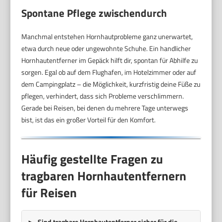
Spontane Pflege zwischendurch
Manchmal entstehen Hornhautprobleme ganz unerwartet,
etwa durch neue oder ungewohnte Schuhe. Ein handlicher
Hornhautentferner im Gepäck hilft dir, spontan für Abhilfe zu
sorgen. Egal ob auf dem Flughafen, im Hotelzimmer oder auf
dem Campingplatz – die Möglichkeit, kurzfristig deine Füße zu
pflegen, verhindert, dass sich Probleme verschlimmern.
Gerade bei Reisen, bei denen du mehrere Tage unterwegs
bist, ist das ein großer Vorteil für den Komfort.
Häufig gestellte Fragen zu
tragbaren Hornhautentfernern
für Reisen
Sind tragbare Hornhautentferner sicher für die