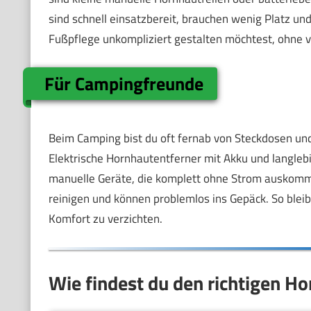
sind schnell einsatzbereit, brauchen wenig Platz u
Fußpflege unkompliziert gestalten möchtest, ohne vi
Für Campingfreunde
Beim Camping bist du oft fernab von Steckdosen un
Elektrische Hornhautentferner mit Akku und langleb
manuelle Geräte, die komplett ohne Strom auskommen 
reinigen und können problemlos ins Gepäck. So bleib
Komfort zu verzichten.
Wie findest du den richtigen Ho