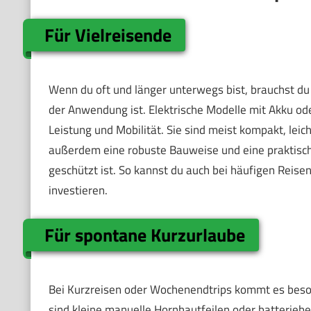
Für Vielreisende
Wenn du oft und länger unterwegs bist, brauchst du
der Anwendung ist. Elektrische Modelle mit Akku o
Leistung und Mobilität. Sie sind meist kompakt, leic
außerdem eine robuste Bauweise und eine praktische
geschützt ist. So kannst du auch bei häufigen Reisen
investieren.
Für spontane Kurzurlaube
Bei Kurzreisen oder Wochenendtrips kommt es beson
sind kleine manuelle Hornhautfeilen oder batterieb