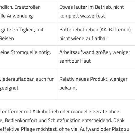
dlich, Ersatzrollen
Etwas lauter im Betrieb, nicht
nelle Anwendung
komplett wasserfest
 gute Griffigkeit, mit
Batteriebetrieben (AA-Batterien),
 Reisen
nicht wiederaufladbar
eine Stromquelle nötig,
Arbeitsaufwand größer, weniger
sanft zur Haut
iederaufladbar, auch für
Relativ neues Produkt, weniger
geeignet
bekannt
autentferner mit Akkubetrieb oder manuelle Geräte ohne
ße, Bedienkomfort und Schutzfunktion entscheidend. Denk
ffektive Pflege möchtest, ohne viel Aufwand oder Platz zu