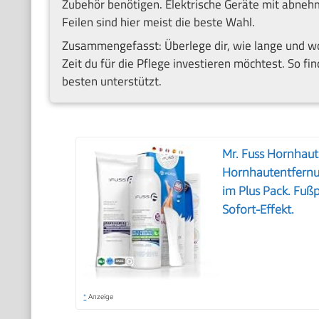
Zubehör benötigen. Elektrische Geräte mit abne
Feilen sind hier meist die beste Wahl.
Zusammengefasst: Überlege dir, wie lange und wo 
Zeit du für die Pflege investieren möchtest. So f
besten unterstützt.
Mr. Fuss Hornhaut
Hornhautentfernu
im Plus Pack. Fuß
Sofort-Effekt.
*
Anzeige