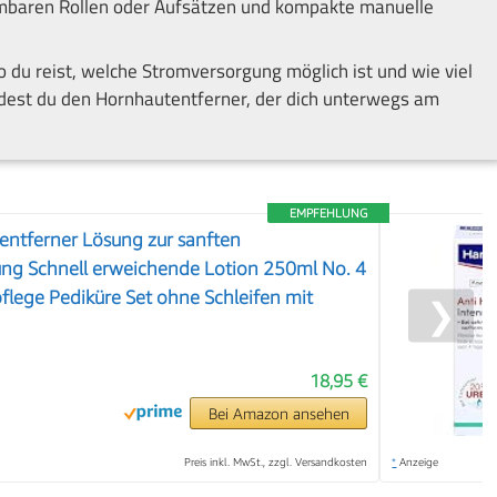
hmbaren Rollen oder Aufsätzen und kompakte manuelle
du reist, welche Stromversorgung möglich ist und wie viel
indest du den Hornhautentferner, der dich unterwegs am
EMPFEHLUNG
entferner Lösung zur sanften
ng Schnell erweichende Lotion 250ml No. 4
pflege Pediküre Set ohne Schleifen mit
❯
18,95 €
Bei Amazon ansehen
Preis inkl. MwSt., zzgl. Versandkosten
*
Anzeige