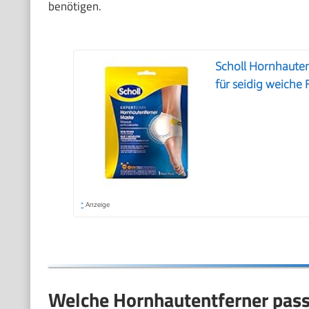
benötigen.
Scholl Hornhaute
für seidig weiche
*
Anzeige
Welche Hornhautentferner pas