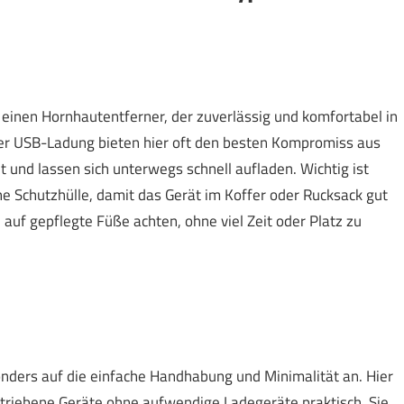
 einen Hornhautentferner, der zuverlässig und komfortabel in
der USB-Ladung bieten hier oft den besten Kompromiss aus
ht und lassen sich unterwegs schnell aufladen. Wichtig ist
 Schutzhülle, damit das Gerät im Koffer oder Rucksack gut
 auf gepflegte Füße achten, ohne viel Zeit oder Platz zu
ders auf die einfache Handhabung und Minimalität an. Hier
etriebene Geräte ohne aufwendige Ladegeräte praktisch. Sie