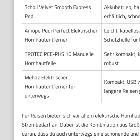
Scholl Velvet Smooth Express
Akkubetrieb, han
Pedi
erhältlich, sch
Amope Pedi Perfect Elektrischer
Leicht, kabellos,
Hornhautentferner
Schutzhülle für
TROTEC PCE-PHS 10 Manuelle
Sehr kompakt, k
Hornhautfeile
robust
Mehaz Elektrischer
Kompakt, USB w
Hornhautentferner für
längere Reisen 
unterwegs
Für Reisen bieten sich vor allem elektrische Hornh
Strombedarf an. Dabei ist die Kombination aus Grö
daran, dass du auch unterwegs eine schonende und e