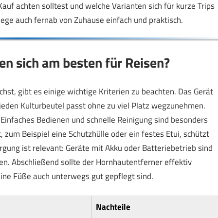
auf achten solltest und welche Varianten sich für kurze Trips
lege auch fernab von Zuhause einfach und praktisch.
n sich am besten für Reisen?
t, gibt es einige wichtige Kriterien zu beachten. Das Gerät
in jeden Kulturbeutel passt ohne zu viel Platz wegzunehmen.
: Einfaches Bedienen und schnelle Reinigung sind besonders
, zum Beispiel eine Schutzhülle oder ein festes Etui, schützt
ung ist relevant: Geräte mit Akku oder Batteriebetrieb sind
gen. Abschließend sollte der Hornhautentferner effektiv
eine Füße auch unterwegs gut gepflegt sind.
Nachteile