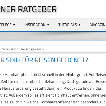
NER RATGEBER
PFLEGE
INSPIRATION
TUTORIALS
MAGAZIN
erner sind für Reisen geeignet?
SIND FÜR REISEN GEEIGNET?
Die Hornhautpflege rückt schnell in den Hintergrund. Auf Reise
Zeit für eine ausführliche Behandlung. Doch gerade auf Reise
e Herausforderung besteht darin, ein Produkt zu finden, das
 ist. Außerdem soll es effizient Hornhaut entfernen, ohne vie
l zeige ich dir, welche Hornhautentferner sich besonders gut