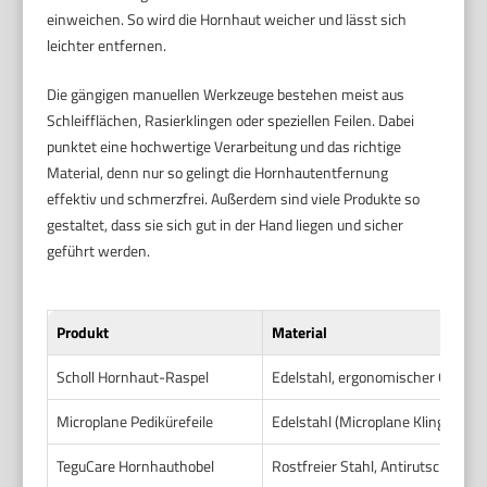
einweichen. So wird die Hornhaut weicher und lässt sich
leichter entfernen.
Die gängigen manuellen Werkzeuge bestehen meist aus
Schleifflächen, Rasierklingen oder speziellen Feilen. Dabei
punktet eine hochwertige Verarbeitung und das richtige
Material, denn nur so gelingt die Hornhautentfernung
effektiv und schmerzfrei. Außerdem sind viele Produkte so
gestaltet, dass sie sich gut in der Hand liegen und sicher
geführt werden.
Produkt
Material
Scholl Hornhaut-Raspel
Edelstahl, ergonomischer Griff
Microplane Pedikürefeile
Edelstahl (Microplane Klinge)
TeguCare Hornhauthobel
Rostfreier Stahl, Antirutschgriff