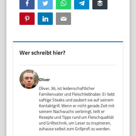
Facebook
Twitter
WhatsApp
Telegram
Buffer
Pinterest
LinkedIn
Email
Wer schreibt hier?
Oliver
Oliver, 36, ist leidenschaftlicher
Familienvater und Fleischliebhaber. Er liebt
saftige Steaks und zaubert sie auf seinem
Kontaktgrill. Wenn er nicht gerade Zeit mit
seinem Nachwuchs verbringt, teilt er
Rezepte und Tipps rund um Fleischqualität
und Grilltechnik, um Leser zu inspirieren,
zuhause selbst zum Grillprofi zu werden.