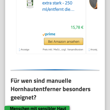
extra stark - 250
ml/entfernt die
Hornhaut in 20
Minuten
15,78 €
Bei Amazon ansehen
*
Anzeige
Preis inkl. MwSt., zzgl. Versandkosten
*
Anzeige
Für wen sind manuelle
Hornhautentferner besonders
geeignet?
Menschen mit sensibler Haut