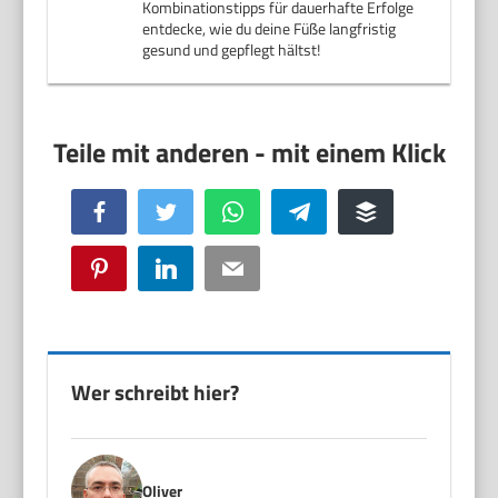
Kombinationstipps für dauerhafte Erfolge
entdecke, wie du deine Füße langfristig
gesund und gepflegt hältst!
Facebook
Twitter
WhatsApp
Telegram
Buffer
Pinterest
LinkedIn
Email
Wer schreibt hier?
Oliver