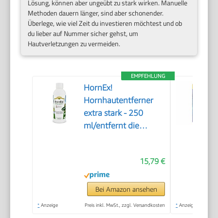
Lösung, können aber ungeübt zu stark wirken. Manuelle
Methoden dauern länger, sind aber schonender.
Überlege, wie viel Zeit du investieren möchtest und ob
du lieber auf Nummer sicher gehst, um
Hautverletzungen zu vermeiden.
EMPFEHLUNG
HornEx!
Hornhautentferner
extra stark - 250
ml/entfernt die
Hornhaut in 20
Minuten
15,79 €
Bei Amazon ansehen
*
Anzeige
Preis inkl. MwSt., zzgl. Versandkosten
*
Anzeige