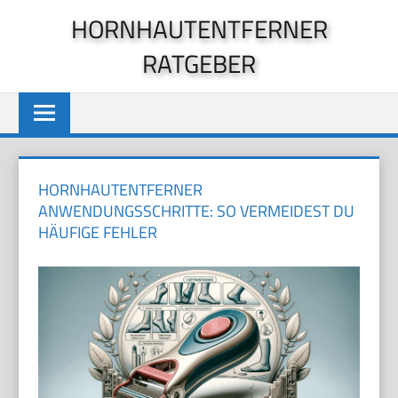
Zum
HORNHAUTENTFERNER
Inhalt
RATGEBER
springen
HORNHAUTENTFERNER
ANWENDUNGSSCHRITTE: SO VERMEIDEST DU
HÄUFIGE FEHLER