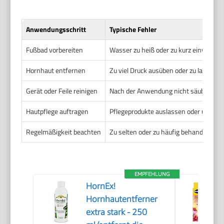
Anwendungsschritt
Typische Fehler
Fußbad vorbereiten
Wasser zu heiß oder zu kurz einweiche
Hornhaut entfernen
Zu viel Druck ausüben oder zu lange an 
Gerät oder Feile reinigen
Nach der Anwendung nicht säubern, wa
Hautpflege auftragen
Pflegeprodukte auslassen oder ungee
Regelmäßigkeit beachten
Zu selten oder zu häufig behandeln
EMPFEHLUNG
HornEx!
Hornhautentferner
extra stark - 250