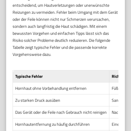
entscheidend, um Hautverletzungen oder unerwünschte
Reizungen zu vermeiden. Fehler beim Umgang mit dem Gerät
oder der Feile können nicht nur Schmerzen verursachen,
sondern auch langfristig die Haut schädigen. Mit einem
bewussten Vorgehen und einfachen Tipps lässt sich das
Risiko solcher Probleme deutlich reduzieren. Die folgende
Tabelle zeigt typische Fehler und die passende korrekte
Vorgehensweise dazu.
Typische Fehler
Richtige 
Hornhaut ohne Vorbehandlung entfernen
Füße zunä
Zu starken Druck ausüben
Sanft und 
Das Gerät oder die Feile nach Gebrauch nicht reinigen
Nach der A
Hornhautentfernung zu häufig durchführen
Eine Behand