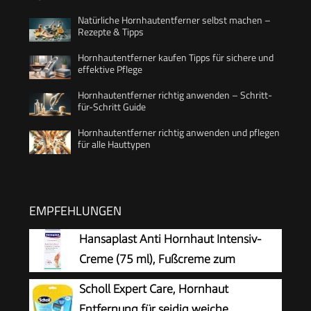
Natürliche Hornhautentferner selbst machen –
Rezepte & Tipps
Hornhautentferner kaufen Tipps für sichere und
effektive Pflege
Hornhautentferner richtig anwenden – Schritt-
für-Schritt Guide
Hornhautentferner richtig anwenden und pflegen
für alle Hauttypen
EMPFEHLUNGEN
Hansaplast Anti Hornhaut Intensiv-
Creme (75 ml), Fußcreme zum
Hornhaut entfernen,
Scholl Expert Care, Hornhaut
feuchtigkeitsspendende Hornhaut Creme pflegt
Entfernung für seidig weiche