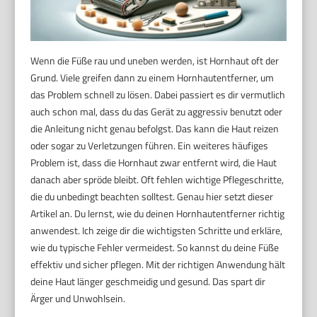
Wenn die Füße rau und uneben werden, ist Hornhaut oft der
Grund. Viele greifen dann zu einem Hornhautentferner, um
das Problem schnell zu lösen. Dabei passiert es dir vermutlich
auch schon mal, dass du das Gerät zu aggressiv benutzt oder
die Anleitung nicht genau befolgst. Das kann die Haut reizen
oder sogar zu Verletzungen führen. Ein weiteres häufiges
Problem ist, dass die Hornhaut zwar entfernt wird, die Haut
danach aber spröde bleibt. Oft fehlen wichtige Pflegeschritte,
die du unbedingt beachten solltest. Genau hier setzt dieser
Artikel an. Du lernst, wie du deinen Hornhautentferner richtig
anwendest. Ich zeige dir die wichtigsten Schritte und erkläre,
wie du typische Fehler vermeidest. So kannst du deine Füße
effektiv und sicher pflegen. Mit der richtigen Anwendung hält
deine Haut länger geschmeidig und gesund. Das spart dir
Ärger und Unwohlsein.