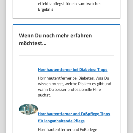
effektiv pflegst für ein samtweiches
Ergebnis!
Wenn Du noch mehr erfahren
möchtest…
Hornhautentferner bei Diabetes: Tipps
Hornhautentferner bei Diabetes: Was Du
wissen musst, welche Risiken es gibt und
wann Du besser professionelle Hilfe
suchst.
Hornhautentferner und Fußpflege Tipps
für langanhaltende Pflege
Hornhautentferner und Fußpflege