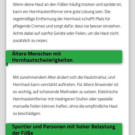
Wenn deine Haut an den Füßen häufig trocken und spröde ist,
kann ein Hornhautentferner eine gute Lösung sein. Die
regelmäßige Entfernung der Hornhaut schafft Platz für
pflegende Cremes und sorgt dafür, dass sie besser einziehen.
Achte dabei auf sanfte Geräte oder Feilen, um die Haut nicht
zusätzlich zu reizen.
Ältere Menschen mit
Hornhautschwierigkeiten
Mit zunehmendem Alter ändert sich die Hautstruktur, und
Hornhaut kann verstärkt auftreten. Für ältere Anwender ist
es wichtig, auf schonende Methoden zu setzen. Elektrische
Hornhautentferner mit niedrigeren Stufen oder spezielle
manuelle Feilen können helfen, ohne die empfindliche Haut
zu beschädigen.
Sportler und Personen mit hoher Belastung
der Füße