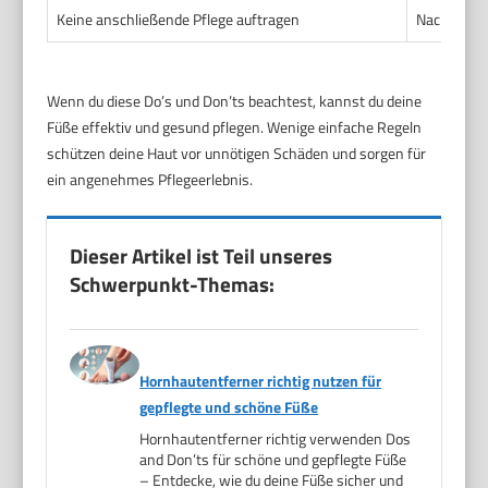
Keine anschließende Pflege auftragen
Nach der A
Wenn du diese Do’s und Don’ts beachtest, kannst du deine
Füße effektiv und gesund pflegen. Wenige einfache Regeln
schützen deine Haut vor unnötigen Schäden und sorgen für
ein angenehmes Pflegeerlebnis.
Dieser Artikel ist Teil unseres
Schwerpunkt-Themas:
Hornhautentferner richtig nutzen für
gepflegte und schöne Füße
Hornhautentferner richtig verwenden Dos
and Don’ts für schöne und gepflegte Füße
– Entdecke, wie du deine Füße sicher und