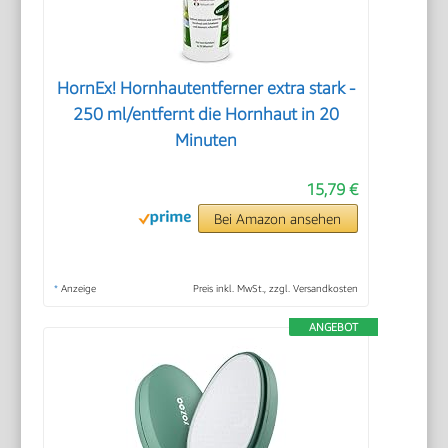
HornEx! Hornhautentferner extra stark -
250 ml/entfernt die Hornhaut in 20
Minuten
15,79 €
Bei Amazon ansehen
*
Anzeige
Preis inkl. MwSt., zzgl. Versandkosten
ANGEBOT