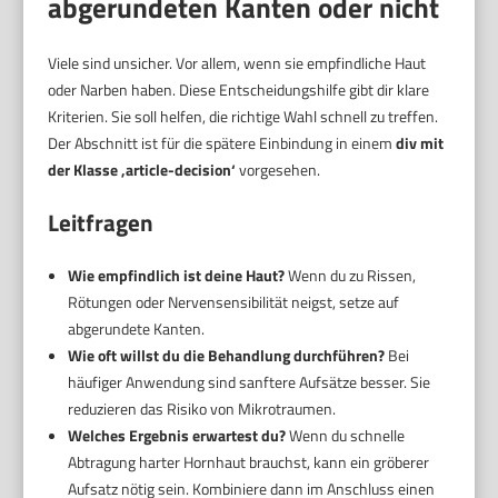
abgerundeten Kanten oder nicht
Viele sind unsicher. Vor allem, wenn sie empfindliche Haut
oder Narben haben. Diese Entscheidungshilfe gibt dir klare
Kriterien. Sie soll helfen, die richtige Wahl schnell zu treffen.
Der Abschnitt ist für die spätere Einbindung in einem
div mit
der Klasse ‚article-decision‘
vorgesehen.
Leitfragen
Wie empfindlich ist deine Haut?
Wenn du zu Rissen,
Rötungen oder Nervensensibilität neigst, setze auf
abgerundete Kanten.
Wie oft willst du die Behandlung durchführen?
Bei
häufiger Anwendung sind sanftere Aufsätze besser. Sie
reduzieren das Risiko von Mikrotraumen.
Welches Ergebnis erwartest du?
Wenn du schnelle
Abtragung harter Hornhaut brauchst, kann ein gröberer
Aufsatz nötig sein. Kombiniere dann im Anschluss einen