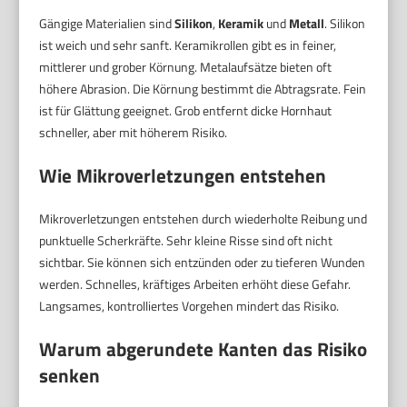
Gängige Materialien sind
Silikon
,
Keramik
und
Metall
. Silikon
ist weich und sehr sanft. Keramikrollen gibt es in feiner,
mittlerer und grober Körnung. Metalaufsätze bieten oft
höhere Abrasion. Die Körnung bestimmt die Abtragsrate. Fein
ist für Glättung geeignet. Grob entfernt dicke Hornhaut
schneller, aber mit höherem Risiko.
Wie Mikroverletzungen entstehen
Mikroverletzungen entstehen durch wiederholte Reibung und
punktuelle Scherkräfte. Sehr kleine Risse sind oft nicht
sichtbar. Sie können sich entzünden oder zu tieferen Wunden
werden. Schnelles, kräftiges Arbeiten erhöht diese Gefahr.
Langsames, kontrolliertes Vorgehen mindert das Risiko.
Warum abgerundete Kanten das Risiko
senken