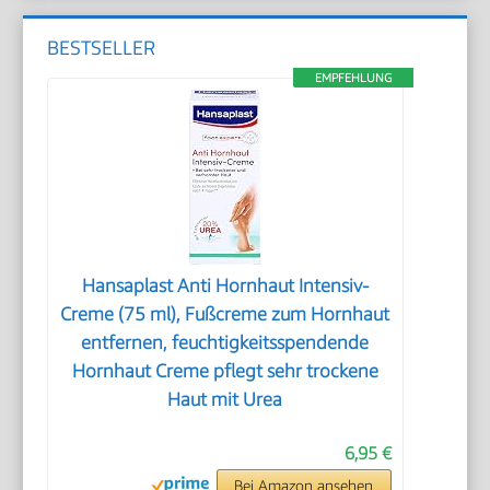
BESTSELLER
EMPFEHLUNG
Hansaplast Anti Hornhaut Intensiv-
Creme (75 ml), Fußcreme zum Hornhaut
entfernen, feuchtigkeitsspendende
Hornhaut Creme pflegt sehr trockene
Haut mit Urea
6,95 €
Bei Amazon ansehen