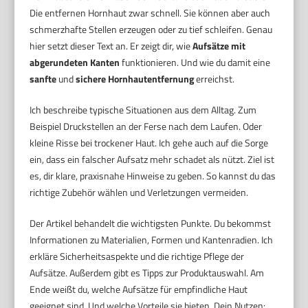
Die entfernen Hornhaut zwar schnell. Sie können aber auch
schmerzhafte Stellen erzeugen oder zu tief schleifen. Genau
hier setzt dieser Text an. Er zeigt dir, wie
Aufsätze mit
abgerundeten Kanten
funktionieren. Und wie du damit eine
sanfte
und
sichere Hornhautentfernung
erreichst.
Ich beschreibe typische Situationen aus dem Alltag. Zum
Beispiel Druckstellen an der Ferse nach dem Laufen. Oder
kleine Risse bei trockener Haut. Ich gehe auch auf die Sorge
ein, dass ein falscher Aufsatz mehr schadet als nützt. Ziel ist
es, dir klare, praxisnahe Hinweise zu geben. So kannst du das
richtige Zubehör wählen und Verletzungen vermeiden.
Der Artikel behandelt die wichtigsten Punkte. Du bekommst
Informationen zu Materialien, Formen und Kantenradien. Ich
erkläre Sicherheitsaspekte und die richtige Pflege der
Aufsätze. Außerdem gibt es Tipps zur Produktauswahl. Am
Ende weißt du, welche Aufsätze für empfindliche Haut
geeignet sind. Und welche Vorteile sie bieten. Dein Nutzen: