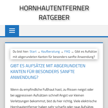
Zum
HORNHAUTENTFERNER
Inhalt
RATGEBER
springen
Du bist hier:
Start
→
Kaufberatung
→
FAQ
→ Gibt es Aufsätze
mit abgerundeten Kanten für besonders sanfte Anwendung?
GIBT ES AUFSÄTZE MIT ABGERUNDETEN
KANTEN FÜR BESONDERS SANFTE
ANWENDUNG?
Wenn du empfindliche Fußhaut hast, zu Rissen neigst oder
bei aggressiven Aufsätzen schnell Angst vor kleinen
Verletzungen bekommst, bist du hier richtig. Viele elektrische
Hornhautentferner haben sehr scharfe oder raue Aufsätze.