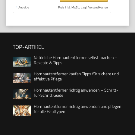
*
Anzeige
Preis inkl. MwSt., zzgl. Versandkosten
TOP-ARTIKEL
Natürliche Hornhautentferner selbst machen –
Rezepte & Tipps
Hornhautentferner kaufen Tipps für sichere und
effektive Pflege
Hornhautentferner richtig anwenden – Schritt-
für-Schritt Guide
Hornhautentferner richtig anwenden und pflegen
für alle Hauttypen