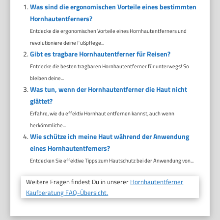
Was sind die ergonomischen Vorteile eines bestimmten
Hornhautentferners?
Entdecke die ergonomischen Vorteile eines Hornhautentferners und
revolutioniere deine Fußpflege...
Gibt es tragbare Hornhautentferner für Reisen?
Entdecke die besten tragbaren Hornhautentferner für unterwegs! So
bleiben deine...
Was tun, wenn der Hornhautentferner die Haut nicht
glättet?
Erfahre, wie du effektiv Hornhaut entfernen kannst, auch wenn
herkömmliche...
Wie schütze ich meine Haut während der Anwendung
eines Hornhautentferners?
Entdecken Sie effektive Tipps zum Hautschutz bei der Anwendung von...
Weitere Fragen findest Du in unserer
Hornhautentferner
Kaufberatung FAQ-Übersicht.