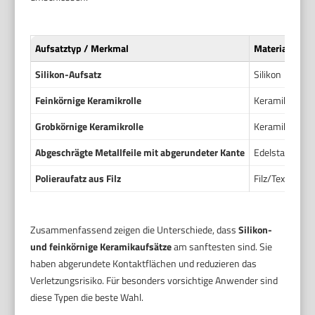
Aufsatztyp / Merkmal
Material
Silikon-Aufsatz
Silikon
Feinkörnige Keramikrolle
Keramik
Grobkörnige Keramikrolle
Keramik
Abgeschrägte Metallfeile mit abgerundeter Kante
Edelstahl/Meta
Polieraufatz aus Filz
Filz/Textil
Zusammenfassend zeigen die Unterschiede, dass
Silikon-
und feinkörnige Keramikaufsätze
am sanftesten sind. Sie
haben abgerundete Kontaktflächen und reduzieren das
Verletzungsrisiko. Für besonders vorsichtige Anwender sind
diese Typen die beste Wahl.