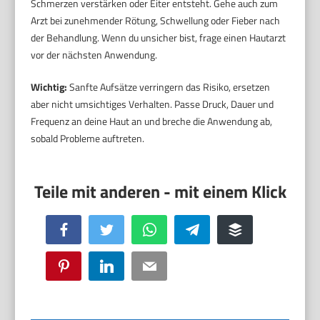
Schmerzen verstärken oder Eiter entsteht. Gehe auch zum
Arzt bei zunehmender Rötung, Schwellung oder Fieber nach
der Behandlung. Wenn du unsicher bist, frage einen Hautarzt
vor der nächsten Anwendung.
Wichtig:
Sanfte Aufsätze verringern das Risiko, ersetzen
aber nicht umsichtiges Verhalten. Passe Druck, Dauer und
Frequenz an deine Haut an und breche die Anwendung ab,
sobald Probleme auftreten.
Facebook
Twitter
WhatsApp
Telegram
Buffer
Pinterest
LinkedIn
Email