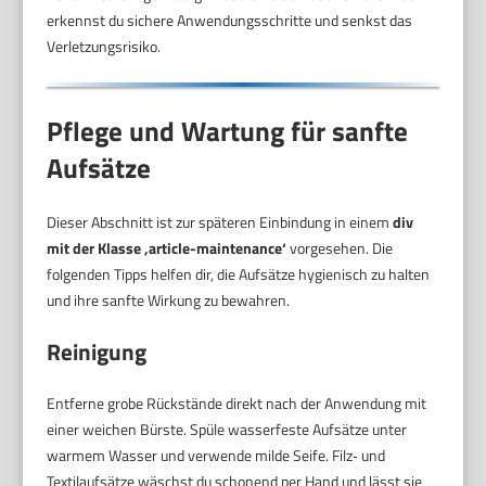
erkennst du sichere Anwendungsschritte und senkst das
Verletzungsrisiko.
Pflege und Wartung für sanfte
Aufsätze
Dieser Abschnitt ist zur späteren Einbindung in einem
div
mit der Klasse ‚article-maintenance‘
vorgesehen. Die
folgenden Tipps helfen dir, die Aufsätze hygienisch zu halten
und ihre sanfte Wirkung zu bewahren.
Reinigung
Entferne grobe Rückstände direkt nach der Anwendung mit
einer weichen Bürste. Spüle wasserfeste Aufsätze unter
warmem Wasser und verwende milde Seife. Filz‑ und
Textilaufsätze wäschst du schonend per Hand und lässt sie