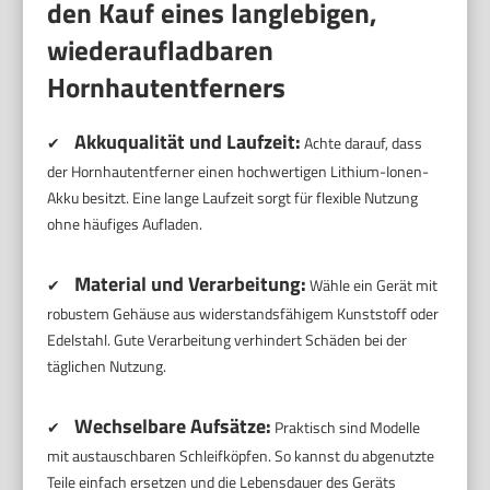
den Kauf eines langlebigen,
wiederaufladbaren
Hornhautentferners
Akkuqualität und Laufzeit:
✔
Achte darauf, dass
der Hornhautentferner einen hochwertigen Lithium-Ionen-
Akku besitzt. Eine lange Laufzeit sorgt für flexible Nutzung
ohne häufiges Aufladen.
Material und Verarbeitung:
✔
Wähle ein Gerät mit
robustem Gehäuse aus widerstandsfähigem Kunststoff oder
Edelstahl. Gute Verarbeitung verhindert Schäden bei der
täglichen Nutzung.
Wechselbare Aufsätze:
✔
Praktisch sind Modelle
mit austauschbaren Schleifköpfen. So kannst du abgenutzte
Teile einfach ersetzen und die Lebensdauer des Geräts