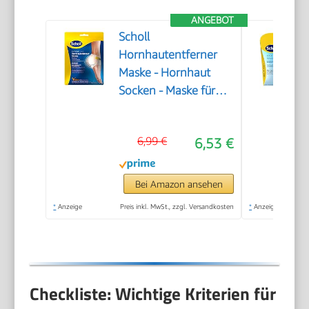
ANGEBOT
Scholl
Hornhautentferner
Maske - Hornhaut
Socken - Maske für
seidig weiche Füße
6,99 €
6,53 €
Bei Amazon ansehen
*
Anzeige
Preis inkl. MwSt., zzgl. Versandkosten
*
Anzeige
Checkliste: Wichtige Kriterien für