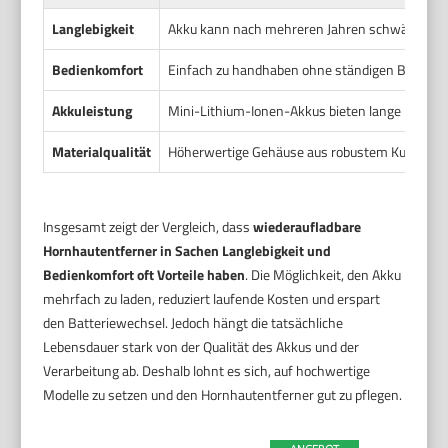
Langlebigkeit
Akku kann nach mehreren Jahren schwächer wer
Bedienkomfort
Einfach zu handhaben ohne ständigen Batteriewe
Akkuleistung
Mini-Lithium-Ionen-Akkus bieten lange Laufzeit
Materialqualität
Höherwertige Gehäuse aus robustem Kunststoff 
Insgesamt zeigt der Vergleich, dass
wiederaufladbare
Hornhautentferner in Sachen Langlebigkeit und
Bedienkomfort oft Vorteile haben
. Die Möglichkeit, den Akku
mehrfach zu laden, reduziert laufende Kosten und erspart
den Batteriewechsel. Jedoch hängt die tatsächliche
Lebensdauer stark von der Qualität des Akkus und der
Verarbeitung ab. Deshalb lohnt es sich, auf hochwertige
Modelle zu setzen und den Hornhautentferner gut zu pflegen.