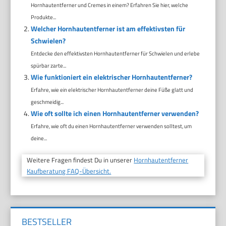
Hornhautentferner und Cremes in einem? Erfahren Sie hier, welche
Produkte...
Welcher Hornhautentferner ist am effektivsten für
Schwielen?
Entdecke den effektivsten Hornhautentferner für Schwielen und erlebe
spürbar zarte...
Wie funktioniert ein elektrischer Hornhautentferner?
Erfahre, wie ein elektrischer Hornhautentferner deine Füße glatt und
geschmeidig...
Wie oft sollte ich einen Hornhautentferner verwenden?
Erfahre, wie oft du einen Hornhautentferner verwenden solltest, um
deine...
Weitere Fragen findest Du in unserer
Hornhautentferner
Kaufberatung FAQ-Übersicht.
BESTSELLER