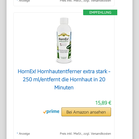
*
Anzeige
Preis inkl. MwSt., zzgl. Versandkosten
EMPFEHLUNG
HornEx! Hornhautentferner extra stark -
250 ml/entfernt die Hornhaut in 20
Minuten
15,89 €
Bei Amazon ansehen
*
Anzeige
Preis inkl. MwSt., zzgl. Versandkosten