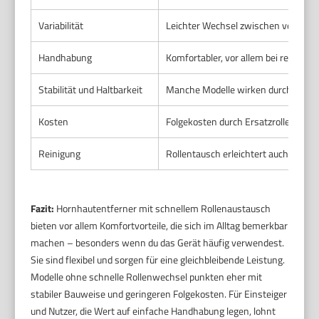
Variabilität
Leichter Wechsel zwischen verschie
Handhabung
Komfortabler, vor allem bei regelm
Stabilität und Haltbarkeit
Manche Modelle wirken durch wechse
Kosten
Folgekosten durch Ersatzrollen, oft 
Reinigung
Rollentausch erleichtert auch die Re
Fazit:
Hornhautentferner mit schnellem Rollenaustausch
bieten vor allem Komfortvorteile, die sich im Alltag bemerkbar
machen – besonders wenn du das Gerät häufig verwendest.
Sie sind flexibel und sorgen für eine gleichbleibende Leistung.
Modelle ohne schnelle Rollenwechsel punkten eher mit
stabiler Bauweise und geringeren Folgekosten. Für Einsteiger
und Nutzer, die Wert auf einfache Handhabung legen, lohnt