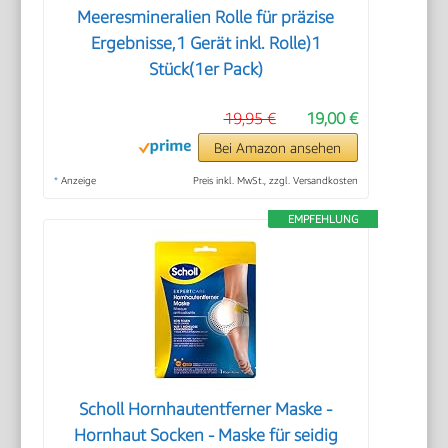
Meeresmineralien Rolle für präzise
Ergebnisse,1 Gerät inkl. Rolle)1
Stück(1er Pack)
19,95 €
19,00 €
Bei Amazon ansehen
*
Anzeige
Preis inkl. MwSt., zzgl. Versandkosten
EMPFEHLUNG
Scholl Hornhautentferner Maske -
Hornhaut Socken - Maske für seidig