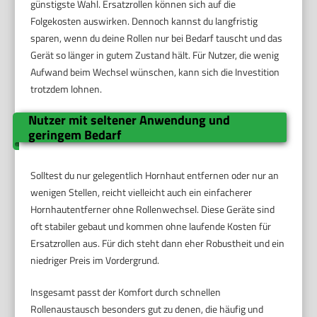
günstigste Wahl. Ersatzrollen können sich auf die
Folgekosten auswirken. Dennoch kannst du langfristig
sparen, wenn du deine Rollen nur bei Bedarf tauscht und das
Gerät so länger in gutem Zustand hält. Für Nutzer, die wenig
Aufwand beim Wechsel wünschen, kann sich die Investition
trotzdem lohnen.
Nutzer mit seltener Anwendung und
geringem Bedarf
Solltest du nur gelegentlich Hornhaut entfernen oder nur an
wenigen Stellen, reicht vielleicht auch ein einfacherer
Hornhautentferner ohne Rollenwechsel. Diese Geräte sind
oft stabiler gebaut und kommen ohne laufende Kosten für
Ersatzrollen aus. Für dich steht dann eher Robustheit und ein
niedriger Preis im Vordergrund.
Insgesamt passt der Komfort durch schnellen
Rollenaustausch besonders gut zu denen, die häufig und