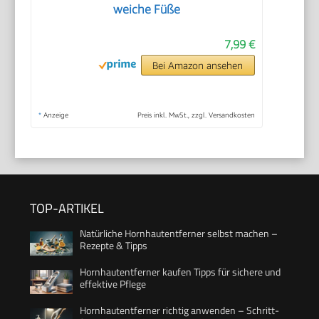
weiche Füße
7,99 €
Bei Amazon ansehen
*
Anzeige
Preis inkl. MwSt., zzgl. Versandkosten
TOP-ARTIKEL
Natürliche Hornhautentferner selbst machen –
Rezepte & Tipps
Hornhautentferner kaufen Tipps für sichere und
effektive Pflege
Hornhautentferner richtig anwenden – Schritt-