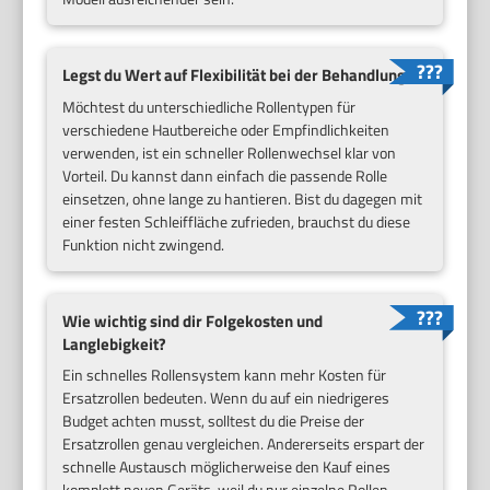
Legst du Wert auf Flexibilität bei der Behandlung?
Möchtest du unterschiedliche Rollentypen für
verschiedene Hautbereiche oder Empfindlichkeiten
verwenden, ist ein schneller Rollenwechsel klar von
Vorteil. Du kannst dann einfach die passende Rolle
einsetzen, ohne lange zu hantieren. Bist du dagegen mit
einer festen Schleiffläche zufrieden, brauchst du diese
Funktion nicht zwingend.
Wie wichtig sind dir Folgekosten und
Langlebigkeit?
Ein schnelles Rollensystem kann mehr Kosten für
Ersatzrollen bedeuten. Wenn du auf ein niedrigeres
Budget achten musst, solltest du die Preise der
Ersatzrollen genau vergleichen. Andererseits erspart der
schnelle Austausch möglicherweise den Kauf eines
komplett neuen Geräts, weil du nur einzelne Rollen