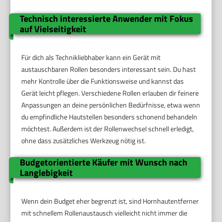
Technisch interessierte Anwender mit Fokus
auf Vielseitigkeit
Für dich als Technikliebhaber kann ein Gerät mit
austauschbaren Rollen besonders interessant sein. Du hast
mehr Kontrolle über die Funktionsweise und kannst das
Gerät leicht pflegen. Verschiedene Rollen erlauben dir feinere
Anpassungen an deine persönlichen Bedürfnisse, etwa wenn
du empfindliche Hautstellen besonders schonend behandeln
möchtest. Außerdem ist der Rollenwechsel schnell erledigt,
ohne dass zusätzliches Werkzeug nötig ist.
Budgetorientierte Käufer mit Wunsch nach
Langlebigkeit
Wenn dein Budget eher begrenzt ist, sind Hornhautentferner
mit schnellem Rollenaustausch vielleicht nicht immer die