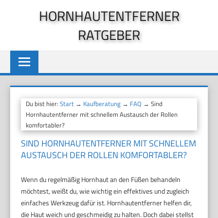
Zum
HORNHAUTENTFERNER
Inhalt
RATGEBER
springen
Du bist hier:
Start
→
Kaufberatung
→
FAQ
→ Sind
Hornhautentferner mit schnellem Austausch der Rollen
komfortabler?
SIND HORNHAUTENTFERNER MIT SCHNELLEM
AUSTAUSCH DER ROLLEN KOMFORTABLER?
Wenn du regelmäßig Hornhaut an den Füßen behandeln
möchtest, weißt du, wie wichtig ein effektives und zugleich
einfaches Werkzeug dafür ist. Hornhautentferner helfen dir,
die Haut weich und geschmeidig zu halten. Doch dabei stellst