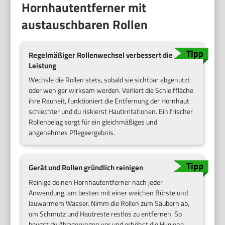
Hornhautentferner mit
austauschbaren Rollen
Regelmäßiger Rollenwechsel verbessert die
Leistung
Wechsle die Rollen stets, sobald sie sichtbar abgenutzt
oder weniger wirksam werden. Verliert die Schleiffläche
ihre Rauheit, funktioniert die Entfernung der Hornhaut
schlechter und du riskierst Hautirritationen. Ein frischer
Rollenbelag sorgt für ein gleichmäßiges und
angenehmes Pflegeergebnis.
Gerät und Rollen gründlich reinigen
Reinige deinen Hornhautentferner nach jeder
Anwendung, am besten mit einer weichen Bürste und
lauwarmem Wasser. Nimm die Rollen zum Säubern ab,
um Schmutz und Hautreste restlos zu entfernen. So
beugst du Ablagerungen vor und erhöhst die Hygiene.