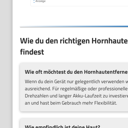
*
Anzeige
Wie du den richtigen Hornhaute
findest
Wie oft möchtest du den Hornhautentferne
Wenn du dein Gerät nur gelegentlich verwenden wi
ausreichend. Für regelmäßige oder professionelle
Drehzahlen und langer Akku-Laufzeit zu investier
an und hast beim Gebrauch mehr Flexibilität.
Wie empfindlich ist deine Haut?