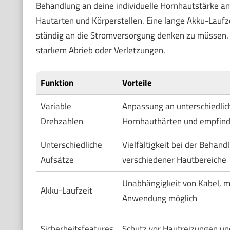
Behandlung an deine individuelle Hornhautstärke an.
Hautarten und Körperstellen. Eine lange Akku-Laufzei
ständig an die Stromversorgung denken zu müssen. 
starkem Abrieb oder Verletzungen.
Funktion
Vorteile
Variable
Anpassung an unterschiedlic
Drehzahlen
Hornhauthärten und empfindl
Unterschiedliche
Vielfältigkeit bei der Behand
Aufsätze
verschiedener Hautbereiche
Unabhängigkeit von Kabel, m
Akku-Laufzeit
Anwendung möglich
Sicherheitsfeatures
Schutz vor Hautreizungen un