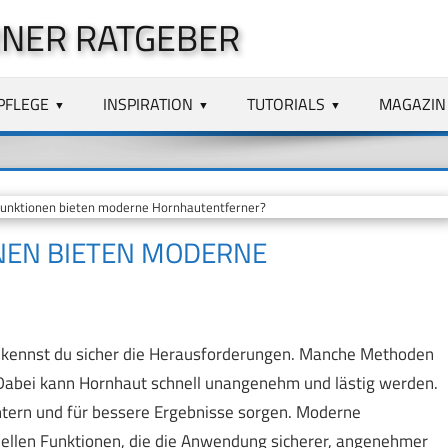
NER RATGEBER
PFLEGE
INSPIRATION
TUTORIALS
MAGAZIN
unktionen bieten moderne Hornhautentferner?
NEN BIETEN MODERNE
kennst du sicher die Herausforderungen. Manche Methoden
 Dabei kann Hornhaut schnell unangenehm und lästig werden.
chtern und für bessere Ergebnisse sorgen. Moderne
iellen Funktionen, die die Anwendung sicherer, angenehmer