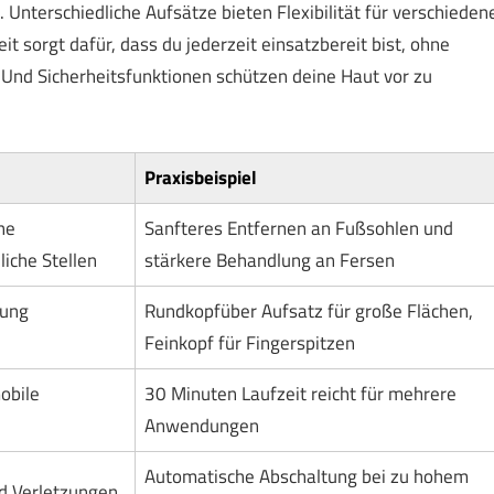
 Unterschiedliche Aufsätze bieten Flexibilität für verschieden
t sorgt dafür, dass du jederzeit einsatzbereit bist, ohne
Und Sicherheitsfunktionen schützen deine Haut vor zu
Praxisbeispiel
he
Sanfteres Entfernen an Fußsohlen und
iche Stellen
stärkere Behandlung an Fersen
lung
Rundkopfüber Aufsatz für große Flächen,
Feinkopf für Fingerspitzen
obile
30 Minuten Laufzeit reicht für mehrere
Anwendungen
Automatische Abschaltung bei zu hohem
d Verletzungen