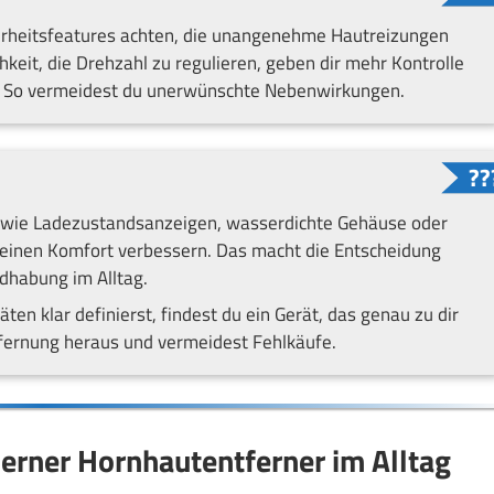
herheitsfeatures achten, die unangenehme Hautreizungen
keit, die Drehzahl zu regulieren, geben dir mehr Kontrolle
. So vermeidest du unerwünschte Nebenwirkungen.
n wie Ladezustandsanzeigen, wasserdichte Gehäuse oder
einen Komfort verbessern. Das macht die Entscheidung
ndhabung im Alltag.
äten klar definierst, findest du ein Gerät, das genau zu dir
tfernung heraus und vermeidest Fehlkäufe.
rner Hornhautentferner im Alltag