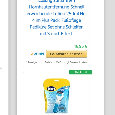
Lösung zur sanften
Hornhautentfernung Schnell
erweichende Lotion 250ml No.
4 im Plus Pack. Fußpflege
Pediküre Set ohne Schleifen
mit Sofort-Effekt.
18,95 €
Bei Amazon ansehen
*
Anzeige
Preis inkl. MwSt., zzgl. Versandkosten
ANGEBOT