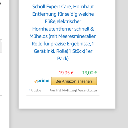
e
Scholl Expert Care, Hornhaut
Entfernung für seidig weiche
Füße,elektrischer
Hornhautentferner schnell &
Mühelos (mit Meeresmineralien
Rolle für präzise Ergebnisse,1
Gerät inkl. Rolle)1 Stück(1er
Pack)
19,95 €
19,00 €
Bei Amazon ansehen
*
Anzeige
Preis inkl. MwSt., zzgl. Versandkosten