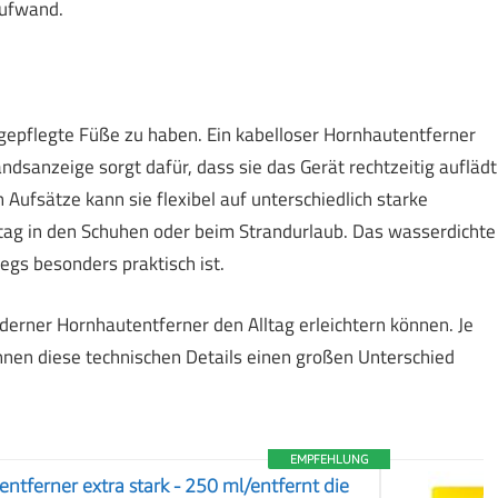
Aufwand.
 gepflegte Füße zu haben. Ein kabelloser Hornhautentferner
andsanzeige sorgt dafür, dass sie das Gerät rechtzeitig auflädt
Aufsätze kann sie flexibel auf unterschiedlich starke
tag in den Schuhen oder beim Strandurlaub. Das wasserdichte
egs besonders praktisch ist.
derner Hornhautentferner den Alltag erleichtern können. Je
nnen diese technischen Details einen großen Unterschied
EMPFEHLUNG
ntferner extra stark - 250 ml/entfernt die