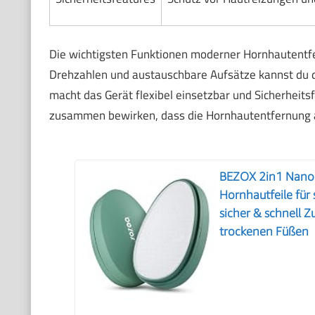
Die wichtigsten Funktionen moderner Hornhautentfer
Drehzahlen und austauschbare Aufsätze kannst du di
macht das Gerät flexibel einsetzbar und Sicherheits
zusammen bewirken, dass die Hornhautentfernung a
BEZOX 2in1 Nano 
Hornhautfeile für
sicher & schnell 
trockenen Füßen