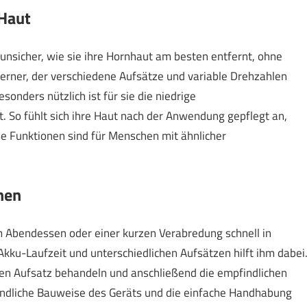
 Haut
unsicher, wie sie ihre Hornhaut am besten entfernt, ohne
erner, der verschiedene Aufsätze und variable Drehzahlen
onders nützlich ist für sie die niedrige
t. So fühlt sich ihre Haut nach der Anwendung gepflegt an,
Funktionen sind für Menschen mit ähnlicher
hen
em Abendessen oder einer kurzen Verabredung schnell in
kku-Laufzeit und unterschiedlichen Aufsätzen hilft ihm dabei
eren Aufsatz behandeln und anschließend die empfindlichen
handliche Bauweise des Geräts und die einfache Handhabung