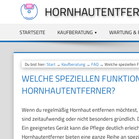
Zum
HORNHAUTENTFER
Inhalt
springen
STARTSEITE
KAUFBERATUNG
WARTUNG & 
Du bist hier:
Start
→
Kaufberatung
→
FAQ
→ Welche speziellen F
WELCHE SPEZIELLEN FUNKTIO
HORNHAUTENTFERNER?
Wenn du regelmäßig Hornhaut entfernen möchtest, 
sind zeitaufwendig oder nicht besonders gründlich.
Ein geeignetes Gerät kann die Pflege deutlich erlei
Hornhautentferner bieten eine ganze Reihe an spez