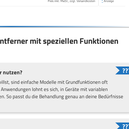
Preis inkl. MwSt., zzgl. Versandkosten
*
Anzeige
ntferner mit speziellen Funktionen
r nutzen?
llst, sind einfache Modelle mit Grundfunktionen oft
 Anwendungen lohnt es sich, in Geräte mit variablen
en. So passt du die Behandlung genau an deine Bedürfnisse