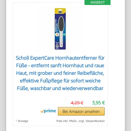
ANGEBOT
Scholl ExpertCare Hornhautentferner für
Füße - entfernt sanft Hornhaut und raue
Haut, mit grober und feiner Reibefläche,
effektive Fußpflege für sofort weiche
Füße, waschbar und wiederverwendbar
4,29 €
3,95 €
Bei Amazon ansehen
*
Anzeige
Preis inkl. MwSt., zzgl. Versandkosten