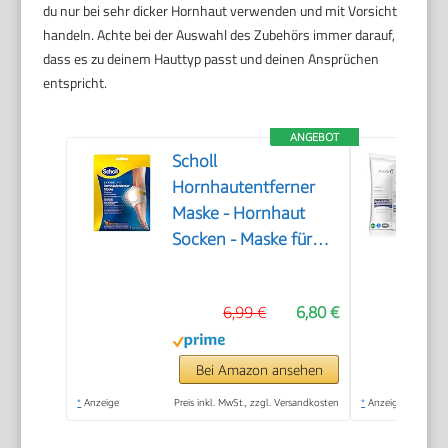
du nur bei sehr dicker Hornhaut verwenden und mit Vorsicht
handeln. Achte bei der Auswahl des Zubehörs immer darauf,
dass es zu deinem Hauttyp passt und deinen Ansprüchen
entspricht.
ANGEBOT
Scholl
Hornhautentferner
Maske - Hornhaut
Socken - Maske für
seidig weiche Füße
6,99 €
6,80 €
Bei Amazon ansehen
*
Anzeige
Preis inkl. MwSt., zzgl. Versandkosten
*
Anzeige