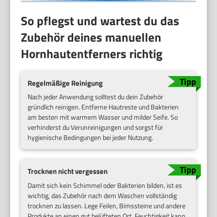
So pflegst und wartest du das
Zubehör deines manuellen
Hornhautentferners richtig
Regelmäßige Reinigung
Nach jeder Anwendung solltest du dein Zubehör
gründlich reinigen. Entferne Hautreste und Bakterien
am besten mit warmem Wasser und milder Seife. So
verhinderst du Verunreinigungen und sorgst für
hygienische Bedingungen bei jeder Nutzung.
Trocknen nicht vergessen
Damit sich kein Schimmel oder Bakterien bilden, ist es
wichtig, das Zubehör nach dem Waschen vollständig
trocknen zu lassen. Lege Feilen, Bimssteine und andere
Produkte an einen gut belüfteten Ort. Feuchtigkeit kann