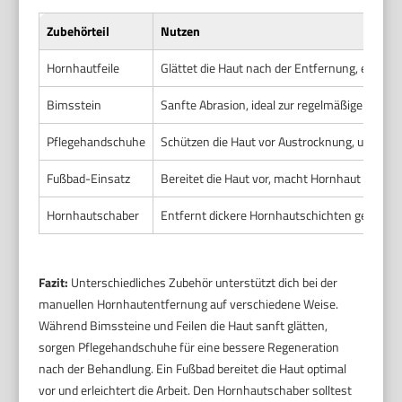
Zubehörteil
Nutzen
Hornhautfeile
Glättet die Haut nach der Entfernung, entfer
Bimsstein
Sanfte Abrasion, ideal zur regelmäßigen Pfl
Pflegehandschuhe
Schützen die Haut vor Austrocknung, unterst
Fußbad-Einsatz
Bereitet die Haut vor, macht Hornhaut weicher
Hornhautschaber
Entfernt dickere Hornhautschichten gezielt v
Fazit:
Unterschiedliches Zubehör unterstützt dich bei der
manuellen Hornhautentfernung auf verschiedene Weise.
Während Bimssteine und Feilen die Haut sanft glätten,
sorgen Pflegehandschuhe für eine bessere Regeneration
nach der Behandlung. Ein Fußbad bereitet die Haut optimal
vor und erleichtert die Arbeit. Den Hornhautschaber solltest