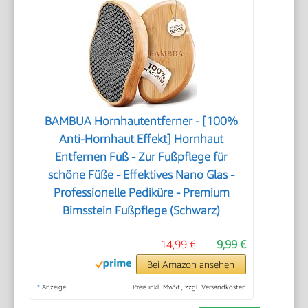
BAMBUA Hornhautentferner - [100%
Anti-Hornhaut Effekt] Hornhaut
Entfernen Fuß - Zur Fußpflege für
schöne Füße - Effektives Nano Glas -
Professionelle Pediküre - Premium
Bimsstein Fußpflege (Schwarz)
14,99 €
9,99 €
Bei Amazon ansehen
*
Anzeige
Preis inkl. MwSt., zzgl. Versandkosten