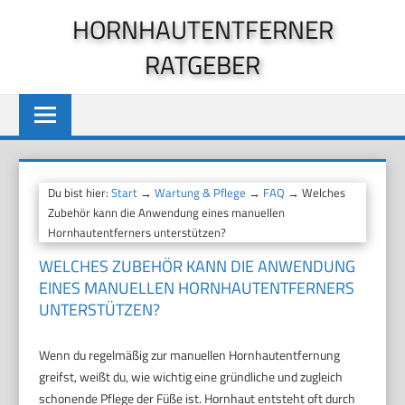
Zum
HORNHAUTENTFERNER
Inhalt
RATGEBER
springen
Du bist hier:
Start
→
Wartung & Pflege
→
FAQ
→ Welches
Zubehör kann die Anwendung eines manuellen
Hornhautentferners unterstützen?
WELCHES ZUBEHÖR KANN DIE ANWENDUNG
EINES MANUELLEN HORNHAUTENTFERNERS
UNTERSTÜTZEN?
Wenn du regelmäßig zur manuellen Hornhautentfernung
greifst, weißt du, wie wichtig eine gründliche und zugleich
schonende Pflege der Füße ist. Hornhaut entsteht oft durch