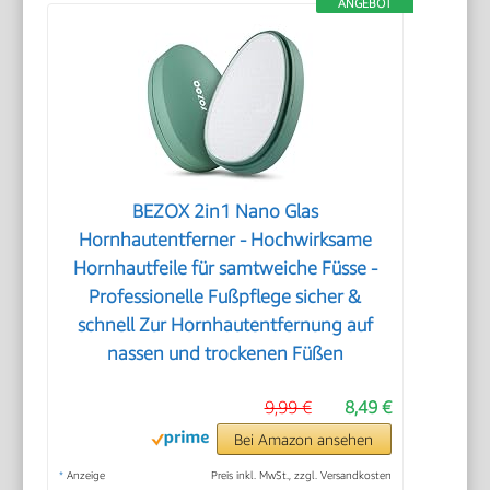
ANGEBOT
BEZOX 2in1 Nano Glas
Hornhautentferner - Hochwirksame
Hornhautfeile für samtweiche Füsse -
Professionelle Fußpflege sicher &
schnell Zur Hornhautentfernung auf
nassen und trockenen Füßen
9,99 €
8,49 €
Bei Amazon ansehen
*
Anzeige
Preis inkl. MwSt., zzgl. Versandkosten