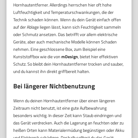
Hornhautentferner. Allerdings herrschen hier oft hohe
Luftfeuchtigkeit und Temperaturschwankungen, die der
Technik schaden können. Wenn du dein Gerät einfach offen
auf der Ablage liegen lässt, kann sich Feuchtigkeit sammeln
oder Schmutz ansetzen. Das betrifft vor allem elektrische
Geräte, aber auch mechanische Modelle können Schaden
nehmen. Eine geschlossene Box, zum Beispiel eine
Kunststoffbox wie die von
mDesign
, bietet hier effektiven
Schutz. So bleibt dein Hornhautentferner trocken und sauber,
und du kannst ihn direkt griffbereit halten.
Bei längerer Nichtbenutzung
Wenn du deinen Hornhautentferner über einen längeren
Zeitraum nicht benutzt, ist eine gute Aufbewahrung
besonders wichtig. In dieser Zeit kann Staub eindringen und
das Gerät verdrecken. Auch die Lagerung an feuchten oder zu
heißen Orten kann Materialermüdung begünstigen oder Akku
und Elektronik schädigen. Deshalb solltest du das Gerät