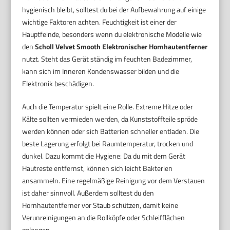
hygienisch bleibt, solltest du bei der Aufbewahrung auf einige
wichtige Faktoren achten. Feuchtigkeit ist einer der
Hauptfeinde, besonders wenn du elektronische Modelle wie
den
Scholl Velvet Smooth Elektronischer Hornhautentferner
nutzt. Steht das Gerät ständig im feuchten Badezimmer,
kann sich im Inneren Kondenswasser bilden und die
Elektronik beschädigen.
Auch die Temperatur spielt eine Rolle. Extreme Hitze oder
Kälte sollten vermieden werden, da Kunststoffteile spröde
werden können oder sich Batterien schneller entladen. Die
beste Lagerung erfolgt bei Raumtemperatur, trocken und
dunkel. Dazu kommt die Hygiene: Da du mit dem Gerät
Hautreste entfernst, können sich leicht Bakterien
ansammeln. Eine regelmäßige Reinigung vor dem Verstauen
ist daher sinnvoll. Außerdem solltest du den
Hornhautentferner vor Staub schützen, damit keine
Verunreinigungen an die Rollköpfe oder Schleifflächen
gelangen.