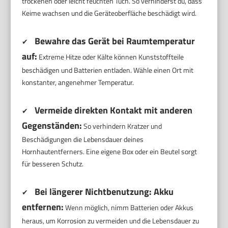
trockenen oder leicht feuchten Tuch. So verhinderst du, dass
Keime wachsen und die Geräteoberfläche beschädigt wird.
Bewahre das Gerät bei Raumtemperatur
✔
auf:
Extreme Hitze oder Kälte können Kunststoffteile
beschädigen und Batterien entladen. Wähle einen Ort mit
konstanter, angenehmer Temperatur.
Vermeide direkten Kontakt mit anderen
✔
Gegenständen:
So verhindern Kratzer und
Beschädigungen die Lebensdauer deines
Hornhautentferners. Eine eigene Box oder ein Beutel sorgt
für besseren Schutz.
Bei längerer Nichtbenutzung: Akku
✔
entfernen:
Wenn möglich, nimm Batterien oder Akkus
heraus, um Korrosion zu vermeiden und die Lebensdauer zu