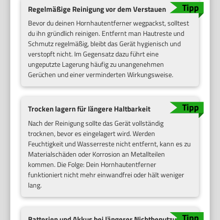
Regelmäßige Reinigung vor dem Verstauen
Bevor du deinen Hornhautentferner wegpackst, solltest
du ihn gründlich reinigen. Entfernt man Hautreste und
Schmutz regelmäßig, bleibt das Gerät hygienisch und
verstopft nicht. Im Gegensatz dazu führt eine
ungeputzte Lagerung häufig zu unangenehmen
Gerüchen und einer verminderten Wirkungsweise.
Trocken lagern für längere Haltbarkeit
Nach der Reinigung sollte das Gerät vollständig
trocknen, bevor es eingelagert wird. Werden
Feuchtigkeit und Wasserreste nicht entfernt, kann es zu
Materialschäden oder Korrosion an Metallteilen
kommen. Die Folge: Dein Hornhautentferner
funktioniert nicht mehr einwandfrei oder hält weniger
lang.
Batterien und Akkus bei längerer Nichtbenutzung