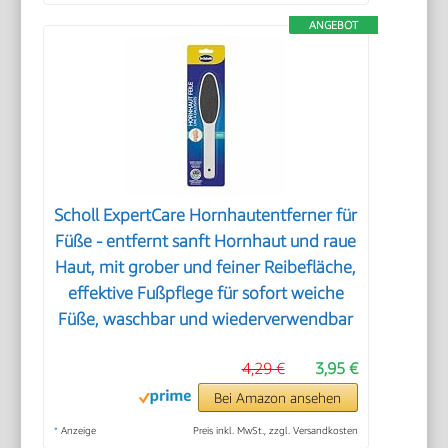
ANGEBOT
Scholl ExpertCare Hornhautentferner für
Füße - entfernt sanft Hornhaut und raue
Haut, mit grober und feiner Reibefläche,
effektive Fußpflege für sofort weiche
Füße, waschbar und wiederverwendbar
4,29 €
3,95 €
Bei Amazon ansehen
*
Anzeige
Preis inkl. MwSt., zzgl. Versandkosten