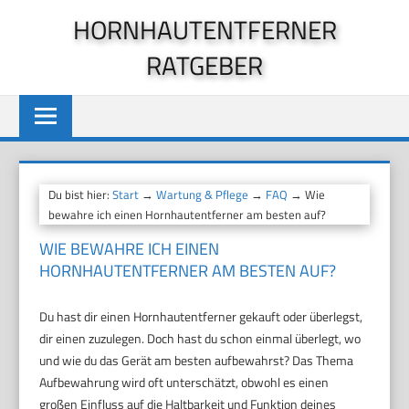
Zum
HORNHAUTENTFERNER
Inhalt
RATGEBER
springen
Du bist hier:
Start
→
Wartung & Pflege
→
FAQ
→ Wie
bewahre ich einen Hornhautentferner am besten auf?
WIE BEWAHRE ICH EINEN
HORNHAUTENTFERNER AM BESTEN AUF?
Du hast dir einen Hornhautentferner gekauft oder überlegst,
dir einen zuzulegen. Doch hast du schon einmal überlegt, wo
und wie du das Gerät am besten aufbewahrst? Das Thema
Aufbewahrung wird oft unterschätzt, obwohl es einen
großen Einfluss auf die Haltbarkeit und Funktion deines