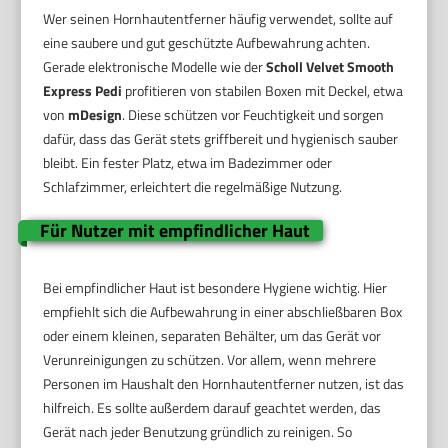
Wer seinen Hornhautentferner häufig verwendet, sollte auf
eine saubere und gut geschützte Aufbewahrung achten.
Gerade elektronische Modelle wie der
Scholl Velvet Smooth
Express Pedi
profitieren von stabilen Boxen mit Deckel, etwa
von
mDesign
. Diese schützen vor Feuchtigkeit und sorgen
dafür, dass das Gerät stets griffbereit und hygienisch sauber
bleibt. Ein fester Platz, etwa im Badezimmer oder
Schlafzimmer, erleichtert die regelmäßige Nutzung.
Für Nutzer mit empfindlicher Haut
Bei empfindlicher Haut ist besondere Hygiene wichtig. Hier
empfiehlt sich die Aufbewahrung in einer abschließbaren Box
oder einem kleinen, separaten Behälter, um das Gerät vor
Verunreinigungen zu schützen. Vor allem, wenn mehrere
Personen im Haushalt den Hornhautentferner nutzen, ist das
hilfreich. Es sollte außerdem darauf geachtet werden, das
Gerät nach jeder Benutzung gründlich zu reinigen. So