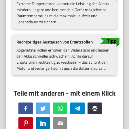
Extreme Temperaturen können die Leistung des Akkus
mindern. Lagere und benutze dein Gerät möglichst bei
Raumtemperatur, um die maximale Laufzeit und
Lebensdauer zu sichern.
Rechtzeitiger Austausch von Ersatzrollen
Abgenutzte Rollen erhöhen den Widerstand und lassen
den Akku schneller schwächeln. Achte darauf,
Ersatzrollen rechtzeitig zu wechseln – das schont den
Motor und verlängert somit auch die Batterielaufzeit.
Facebook
Twitter
WhatsApp
Telegram
Buffer
Pinterest
LinkedIn
Email