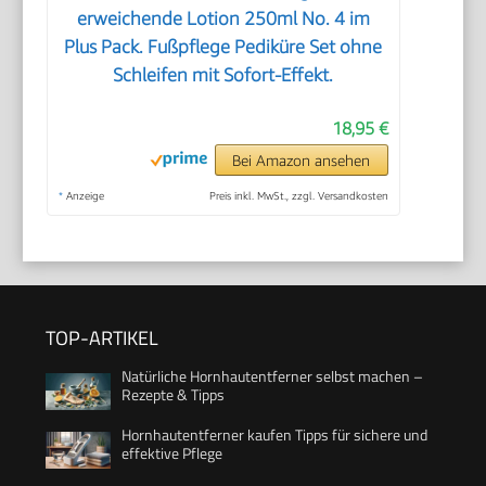
erweichende Lotion 250ml No. 4 im
Plus Pack. Fußpflege Pediküre Set ohne
Schleifen mit Sofort-Effekt.
18,95 €
Bei Amazon ansehen
*
Anzeige
Preis inkl. MwSt., zzgl. Versandkosten
TOP-ARTIKEL
Natürliche Hornhautentferner selbst machen –
Rezepte & Tipps
Hornhautentferner kaufen Tipps für sichere und
effektive Pflege