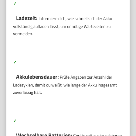
✓
Ladezeit:
Informiere dich, wie schnell sich der Akku
vollständig aufladen lässt, um unnötige Wartezeiten zu
vermeiden.
✓
Akkulebensdauer:
Prüfe Angaben zur Anzahl der
Ladezyklen, damit du weißt, wie lange der Akku insgesamt
zuverlässig hält.
✓
Wechselbare Batterien:
Geräte mit austauschbaren