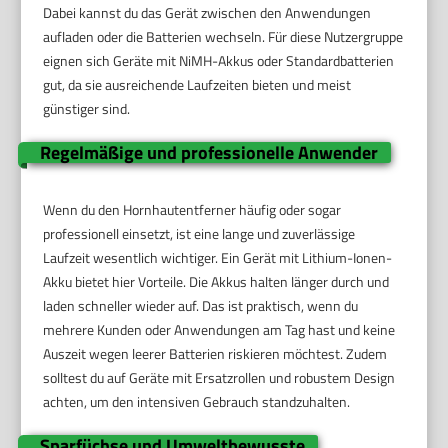
Dabei kannst du das Gerät zwischen den Anwendungen
aufladen oder die Batterien wechseln. Für diese Nutzergruppe
eignen sich Geräte mit NiMH-Akkus oder Standardbatterien
gut, da sie ausreichende Laufzeiten bieten und meist
günstiger sind.
Regelmäßige und professionelle Anwender
Wenn du den Hornhautentferner häufig oder sogar
professionell einsetzt, ist eine lange und zuverlässige
Laufzeit wesentlich wichtiger. Ein Gerät mit Lithium-Ionen-
Akku bietet hier Vorteile. Die Akkus halten länger durch und
laden schneller wieder auf. Das ist praktisch, wenn du
mehrere Kunden oder Anwendungen am Tag hast und keine
Auszeit wegen leerer Batterien riskieren möchtest. Zudem
solltest du auf Geräte mit Ersatzrollen und robustem Design
achten, um den intensiven Gebrauch standzuhalten.
Sparfüchse und Umweltbewusste