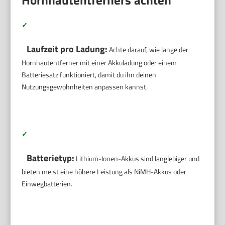
Hornhautentferners achten
✓
Laufzeit pro Ladung:
Achte darauf, wie lange der
Hornhautentferner mit einer Akkuladung oder einem
Batteriesatz funktioniert, damit du ihn deinen
Nutzungsgewohnheiten anpassen kannst.
✓
Batterietyp:
Lithium-Ionen-Akkus sind langlebiger und
bieten meist eine höhere Leistung als NiMH-Akkus oder
Einwegbatterien.