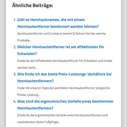
Ähnliche Beiträge:
Gibt es Hornhautcremes, die mit einem
Hornhautentferner kombiniert werden können?
Hornhautentferner und Cremes in einem? Erfahren Sie hier, welche
Produkte...
Welcher Hornhautentferner ist am effektivsten für
Schwielen?
Entdecke den effektivsten Hornhautentferner für Schwielen und erlebe
spürbar zarte...
Wie finde ich das beste Preis-Leistungs-Verhältnis bei
Hornhautentfernern?
Finde mit unseren Tipps den perfekten Hornhautentferner: Vergleiche
Preise, Leistung...
Was sind die ergonomischen Vorteile eines bestimmten
Hornhautentferners?
Entdecke die ergonomischen Vorteile eines Hornhautentferners und
revolutioniere deine Fußpflege...