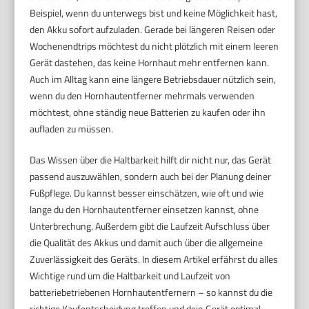
Beispiel, wenn du unterwegs bist und keine Möglichkeit hast,
den Akku sofort aufzuladen. Gerade bei längeren Reisen oder
Wochenendtrips möchtest du nicht plötzlich mit einem leeren
Gerät dastehen, das keine Hornhaut mehr entfernen kann.
Auch im Alltag kann eine längere Betriebsdauer nützlich sein,
wenn du den Hornhautentferner mehrmals verwenden
möchtest, ohne ständig neue Batterien zu kaufen oder ihn
aufladen zu müssen.
Das Wissen über die Haltbarkeit hilft dir nicht nur, das Gerät
passend auszuwählen, sondern auch bei der Planung deiner
Fußpflege. Du kannst besser einschätzen, wie oft und wie
lange du den Hornhautentferner einsetzen kannst, ohne
Unterbrechung. Außerdem gibt die Laufzeit Aufschluss über
die Qualität des Akkus und damit auch über die allgemeine
Zuverlässigkeit des Geräts. In diesem Artikel erfährst du alles
Wichtige rund um die Haltbarkeit und Laufzeit von
batteriebetriebenen Hornhautentfernern – so kannst du die
richtige Kaufentscheidung treffen und dein Gerät optimal