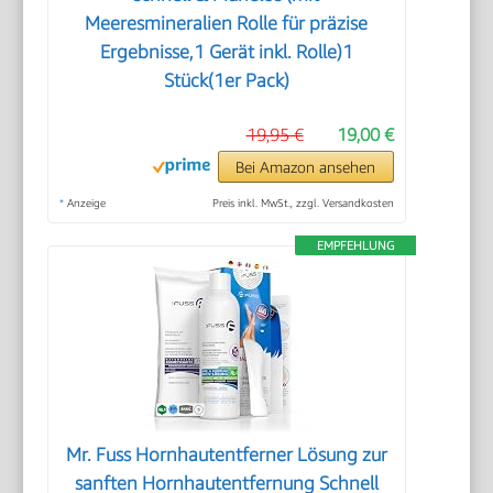
Meeresmineralien Rolle für präzise
Ergebnisse,1 Gerät inkl. Rolle)1
Stück(1er Pack)
19,95 €
19,00 €
Bei Amazon ansehen
*
Anzeige
Preis inkl. MwSt., zzgl. Versandkosten
EMPFEHLUNG
Mr. Fuss Hornhautentferner Lösung zur
sanften Hornhautentfernung Schnell