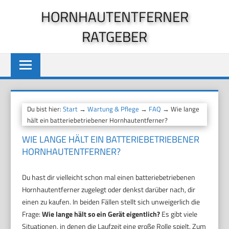
Zum
HORNHAUTENTFERNER
Inhalt
RATGEBER
springen
Du bist hier:
Start
→
Wartung & Pflege
→
FAQ
→ Wie lange
hält ein batteriebetriebener Hornhautentferner?
WIE LANGE HÄLT EIN BATTERIEBETRIEBENER
HORNHAUTENTFERNER?
Du hast dir vielleicht schon mal einen batteriebetriebenen
Hornhautentferner zugelegt oder denkst darüber nach, dir
einen zu kaufen. In beiden Fällen stellt sich unweigerlich die
Frage:
Wie lange hält so ein Gerät eigentlich?
Es gibt viele
Situationen, in denen die Laufzeit eine große Rolle spielt. Zum