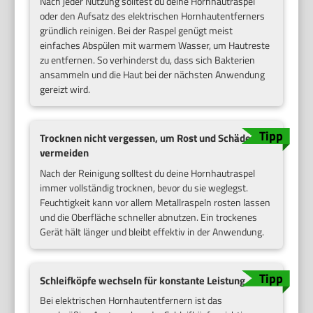
Nach jeder Nutzung solltest du deine Hornhautraspel
oder den Aufsatz des elektrischen Hornhautentferners
gründlich reinigen. Bei der Raspel genügt meist
einfaches Abspülen mit warmem Wasser, um Hautreste
zu entfernen. So verhinderst du, dass sich Bakterien
ansammeln und die Haut bei der nächsten Anwendung
gereizt wird.
Trocknen nicht vergessen, um Rost und Schäden zu
vermeiden
Nach der Reinigung solltest du deine Hornhautraspel
immer vollständig trocknen, bevor du sie weglegst.
Feuchtigkeit kann vor allem Metallraspeln rosten lassen
und die Oberfläche schneller abnutzen. Ein trockenes
Gerät hält länger und bleibt effektiv in der Anwendung.
Schleifköpfe wechseln für konstante Leistung
Bei elektrischen Hornhautentfernern ist das