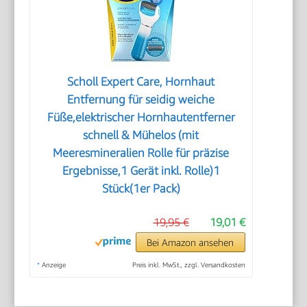
Scholl Expert Care, Hornhaut
Entfernung für seidig weiche
Füße,elektrischer Hornhautentferner
schnell & Mühelos (mit
Meeresmineralien Rolle für präzise
Ergebnisse,1 Gerät inkl. Rolle)1
Stück(1er Pack)
19,95 €
19,01 €
Bei Amazon ansehen
*
Anzeige
Preis inkl. MwSt., zzgl. Versandkosten