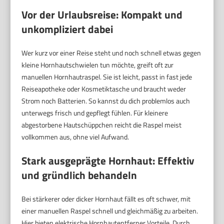
Vor der Urlaubsreise: Kompakt und
unkompliziert dabei
Wer kurz vor einer Reise steht und noch schnell etwas gegen
kleine Hornhautschwielen tun möchte, greift oft zur
manuellen Hornhautraspel. Sie ist leicht, passt in fast jede
Reiseapotheke oder Kosmetiktasche und braucht weder
Strom noch Batterien. So kannst du dich problemlos auch
unterwegs frisch und gepflegt fühlen. Für kleinere
abgestorbene Hautschüppchen reicht die Raspel meist
vollkommen aus, ohne viel Aufwand.
Stark ausgeprägte Hornhaut: Effektiv
und gründlich behandeln
Bei stärkerer oder dicker Hornhaut fällt es oft schwer, mit
einer manuellen Raspel schnell und gleichmäßig zu arbeiten.
Hier bieten elektrische Hornhautentferner Vorteile. Durch