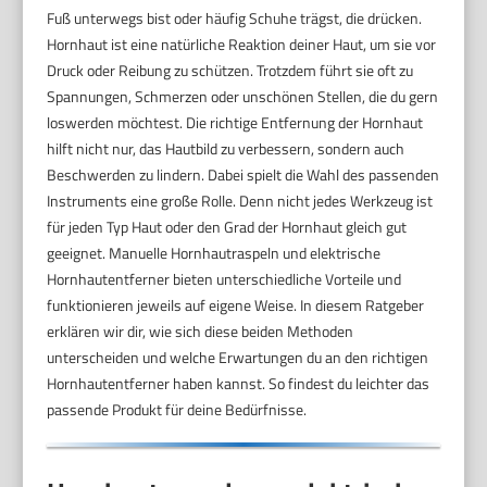
Fuß unterwegs bist oder häufig Schuhe trägst, die drücken.
Hornhaut ist eine natürliche Reaktion deiner Haut, um sie vor
Druck oder Reibung zu schützen. Trotzdem führt sie oft zu
Spannungen, Schmerzen oder unschönen Stellen, die du gern
loswerden möchtest. Die richtige Entfernung der Hornhaut
hilft nicht nur, das Hautbild zu verbessern, sondern auch
Beschwerden zu lindern. Dabei spielt die Wahl des passenden
Instruments eine große Rolle. Denn nicht jedes Werkzeug ist
für jeden Typ Haut oder den Grad der Hornhaut gleich gut
geeignet. Manuelle Hornhautraspeln und elektrische
Hornhautentferner bieten unterschiedliche Vorteile und
funktionieren jeweils auf eigene Weise. In diesem Ratgeber
erklären wir dir, wie sich diese beiden Methoden
unterscheiden und welche Erwartungen du an den richtigen
Hornhautentferner haben kannst. So findest du leichter das
passende Produkt für deine Bedürfnisse.