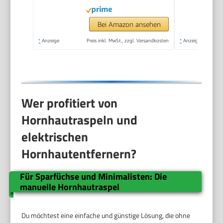
Bei Amazon ansehen
*
Anzeige
Preis inkl. MwSt., zzgl. Versandkosten
*
Anzeige
Wer profitiert von
Hornhautraspeln und
elektrischen
Hornhautentfernern?
Für Sparfüchse und Minimalisten: Die
manuelle Hornhautraspel
Du möchtest eine einfache und günstige Lösung, die ohne