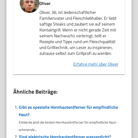
Oliver
Oliver, 36, ist leidenschaftlicher
Familienvater und Fleischliebhaber. Er liebt
saftige Steaks und zaubert sie auf seinem
Kontaktgrill. Wenn er nicht gerade Zeit mit
seinem Nachwuchs verbringt, teilt er
Rezepte und Tipps rund um Fleischqualität
und Grilltechnik, um Leser zu inspirieren,
zuhause selbst zum Grillprofi zu werden.
Erfahre mehr über Oliver
Ähnliche Beiträge:
Gibt es spezielle Hornhautentferner für empfindliche
Haut?
Entdecke jetzt die besten Hornhautentferner für empfindliche Haut -
schonende...
Sind elektrische Hornhautentferner wasserdicht?