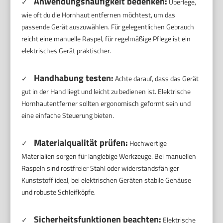
Anwendungshäufigkeit bedenken:
✓
Überlege,
wie oft du die Hornhaut entfernen möchtest, um das
passende Gerät auszuwählen. Für gelegentlichen Gebrauch
reicht eine manuelle Raspel, für regelmäßige Pflege ist ein
elektrisches Gerät praktischer.
Handhabung testen:
✓
Achte darauf, dass das Gerät
gut in der Hand liegt und leicht zu bedienen ist. Elektrische
Hornhautentferner sollten ergonomisch geformt sein und
eine einfache Steuerung bieten.
Materialqualität prüfen:
✓
Hochwertige
Materialien sorgen für langlebige Werkzeuge. Bei manuellen
Raspeln sind rostfreier Stahl oder widerstandsfähiger
Kunststoff ideal, bei elektrischen Geräten stabile Gehäuse
und robuste Schleifköpfe.
Sicherheitsfunktionen beachten:
✓
Elektrische