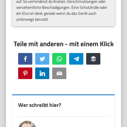
auf. So verhinderst du Kratzer, Verschmutzungen oder
versehentliche Beschädigungen. Eine Schutzhülle oder
ein Etui ist ideal, gerade wenn du das Gerät auch
unterwegs benutzt.
Facebook
Twitter
WhatsApp
Telegram
Buffer
Pinterest
LinkedIn
Email
Wer schreibt hier?