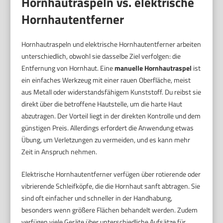
Hornhautraspeln vs. elektrische
Hornhautentferner
Hornhautraspeln und elektrische Hornhautentferner arbeiten
unterschiedlich, obwohl sie dasselbe Ziel verfolgen: die
Entfernung von Hornhaut. Eine
manuelle Hornhautraspel
ist
ein einfaches Werkzeug mit einer rauen Oberfläche, meist
aus Metall oder widerstandsfähigem Kunststoff. Du reibst sie
direkt über die betroffene Hautstelle, um die harte Haut
abzutragen. Der Vorteil liegt in der direkten Kontrolle und dem
günstigen Preis. Allerdings erfordert die Anwendung etwas
Übung, um Verletzungen zu vermeiden, und es kann mehr
Zeit in Anspruch nehmen.
Elektrische Hornhautentferner verfügen über rotierende oder
vibrierende Schleifköpfe, die die Hornhaut sanft abtragen. Sie
sind oft einfacher und schneller in der Handhabung,
besonders wenn größere Flächen behandelt werden. Zudem
verfügen viele Geräte über unterschiedliche Aufsätze für