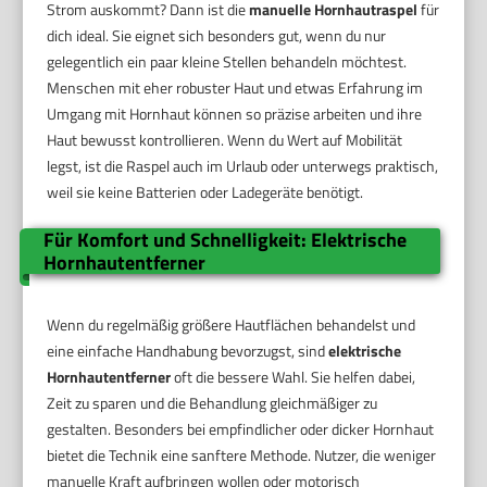
Strom auskommt? Dann ist die
manuelle Hornhautraspel
für
dich ideal. Sie eignet sich besonders gut, wenn du nur
gelegentlich ein paar kleine Stellen behandeln möchtest.
Menschen mit eher robuster Haut und etwas Erfahrung im
Umgang mit Hornhaut können so präzise arbeiten und ihre
Haut bewusst kontrollieren. Wenn du Wert auf Mobilität
legst, ist die Raspel auch im Urlaub oder unterwegs praktisch,
weil sie keine Batterien oder Ladegeräte benötigt.
Für Komfort und Schnelligkeit: Elektrische
Hornhautentferner
Wenn du regelmäßig größere Hautflächen behandelst und
eine einfache Handhabung bevorzugst, sind
elektrische
Hornhautentferner
oft die bessere Wahl. Sie helfen dabei,
Zeit zu sparen und die Behandlung gleichmäßiger zu
gestalten. Besonders bei empfindlicher oder dicker Hornhaut
bietet die Technik eine sanftere Methode. Nutzer, die weniger
manuelle Kraft aufbringen wollen oder motorisch