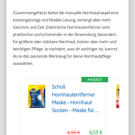
Zusammengefasst bietet die manuelle Hornhautraspel eine
kostengünstige und flexible Lösung, verlangt aber mehr
Geschick und Zeit. Elektrische Hornhautentferner sind
praktischer und schonender in der Anwendung, besonders
für größere oder stärkere Hornhaut, kosten aber mehr und
benötigen Pflege. Je nachdem, was dir wichtiger ist, kannst
du so das passende Werkzeug für deine Hornhautpflege
auswählen.
ANGEBOT
Scholl
Hornhautentferner
Maske - Hornhaut
Socken - Maske für
seidig weiche Füße
6,99 €
6,53 €