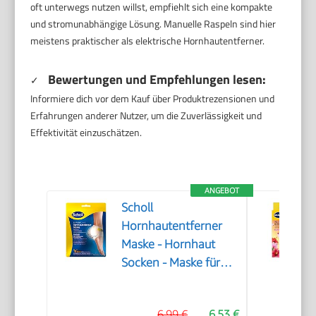
oft unterwegs nutzen willst, empfiehlt sich eine kompakte
und stromunabhängige Lösung. Manuelle Raspeln sind hier
meistens praktischer als elektrische Hornhautentferner.
Bewertungen und Empfehlungen lesen:
✓
Informiere dich vor dem Kauf über Produktrezensionen und
Erfahrungen anderer Nutzer, um die Zuverlässigkeit und
Effektivität einzuschätzen.
ANGEBOT
Scholl
Hornhautentferner
Maske - Hornhaut
Socken - Maske für
seidig weiche Füße
6,99 €
6,53 €