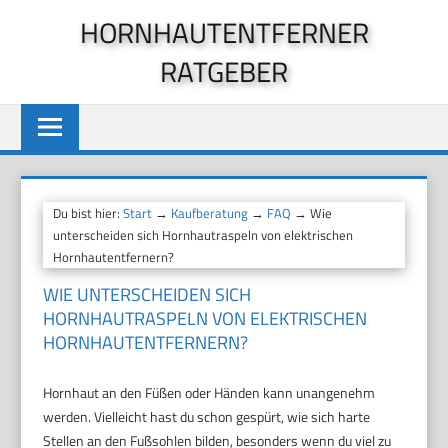
Zum
HORNHAUTENTFERNER
Inhalt
RATGEBER
springen
Du bist hier:
Start
→
Kaufberatung
→
FAQ
→ Wie
unterscheiden sich Hornhautraspeln von elektrischen
Hornhautentfernern?
WIE UNTERSCHEIDEN SICH
HORNHAUTRASPELN VON ELEKTRISCHEN
HORNHAUTENTFERNERN?
Hornhaut an den Füßen oder Händen kann unangenehm
werden. Vielleicht hast du schon gespürt, wie sich harte
Stellen an den Fußsohlen bilden, besonders wenn du viel zu