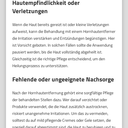
Hautempfindlichkeit oder
Verletzungen
Wenn die Haut bereits gereizt ist oder kleine Verletzungen
aufweist, kann die Behandlung mit einem Hornhautentferner
die Irritation verstärken und Entzündungen begünstigen. Hier
ist Vorsicht geboten. In solchen Fällen sollte die Anwendung
pausiert werden, bis die Haut vollständig abgeheilt ist.
Gleichzeitig ist die richtige Pflege entscheidend, um den
Heilungsprozess zu unterstützen.
Fehlende oder ungeeignete Nachsorge
Nach der Hornhautentfernung gehört eine sorgfältige Pflege
der behandelten Stellen dazu. Wer darauf verzichtet oder
Produkte verwendet, die die Haut zusätzlich austrocknen,
riskiert unangenehme Irritationen. Um das zu vermeiden,
solltest du auf mild pflegende Cremes oder Gele setzen, die
speziell darauf abgestimmt sind, die Haut zu beruhigen und zu