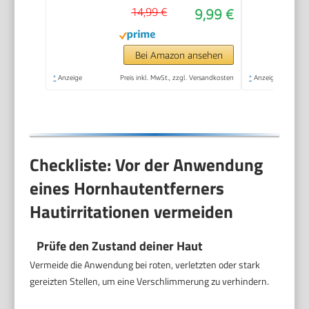
14,99 €
9,99 €
Füße - Effektives
Nano Glas -
Professionelle
Bei Amazon ansehen
Pediküre - Premium
*
Anzeige
Preis inkl. MwSt., zzgl. Versandkosten
*
Anzeige
Bimsstein Fußpflege
(Schwarz)
Checkliste: Vor der Anwendung
eines Hornhautentferners
Hautirritationen vermeiden
Prüfe den Zustand deiner Haut
Vermeide die Anwendung bei roten, verletzten oder stark
gereizten Stellen, um eine Verschlimmerung zu verhindern.