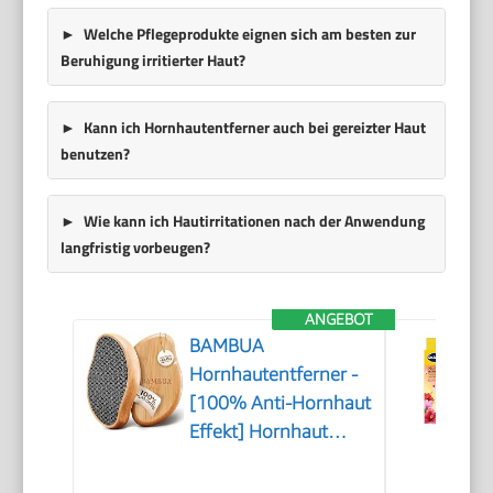
Welche Pflegeprodukte eignen sich am besten zur
Beruhigung irritierter Haut?
Kann ich Hornhautentferner auch bei gereizter Haut
benutzen?
Wie kann ich Hautirritationen nach der Anwendung
langfristig vorbeugen?
ANGEBOT
BAMBUA
Hornhautentferner -
[100% Anti-Hornhaut
Effekt] Hornhaut
Entfernen Fuß - Zur
Fußpflege für schöne