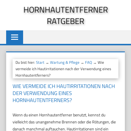
Zum
HORNHAUTENTFERNER
Inhalt
RATGEBER
springen
Du bist hier:
Start
→
Wartung & Pflege
→
FAQ
→ Wie
vermeide ich Hautirritationen nach der Verwendung eines
Hornhautentferners?
WIE VERMEIDE ICH HAUTIRRITATIONEN NACH
DER VERWENDUNG EINES
HORNHAUTENTFERNERS?
Wenn du einen Hornhautentferner benutzt, kennst du
vielleicht das unangenehme Brennen oder die Rötungen, die
danach manchmal auftauchen. Hautirritationen sind ein