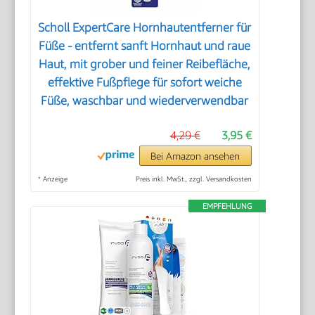
Scholl ExpertCare Hornhautentferner für
Füße - entfernt sanft Hornhaut und raue
Haut, mit grober und feiner Reibefläche,
effektive Fußpflege für sofort weiche
Füße, waschbar und wiederverwendbar
4,29 €
3,95 €
Bei Amazon ansehen
*
Anzeige
Preis inkl. MwSt., zzgl. Versandkosten
EMPFEHLUNG