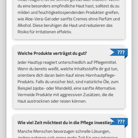
du eine besonders empfindliche Haut hast, solltest du zu
milden und feuchtigkeitsspendenden Produkten greifen,
wie Aloe-Vera-Gel oder sanfte Cremes ohne Parfüm und
Alkohol. Diese beruhigen die Haut und reduzieren das
Risiko für Irritationen effektiv.
Welche Produkte verträgst du gut?
Jeder Hauttyp reagiert unterschiedlich auf Pflegemittel.
Wenn du bereits weißt, welche Inhaltsstoffe dir gut tun,
orientiere dich daran beim Kauf eines Hornhautpflege-
Produkts. Falls du unsicher bist, sind natürliche Öle, zum
Beispiel Jojoba- oder Mandelöl, eine sanfte Alternative.
Vermeide Produkte mit aggressiven Zusätzen, die die
Haut austrocknen oder reizen können.
Wie viel Zeit möchtest du in die Pflege investieren?
Manche Menschen bevorzugen schnelle Lösungen,
andere nehmen sich gerne mehr Zeit für eine intensive