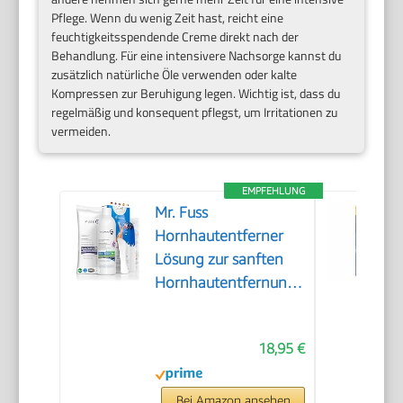
Pflege. Wenn du wenig Zeit hast, reicht eine
feuchtigkeitsspendende Creme direkt nach der
Behandlung. Für eine intensivere Nachsorge kannst du
zusätzlich natürliche Öle verwenden oder kalte
Kompressen zur Beruhigung legen. Wichtig ist, dass du
regelmäßig und konsequent pflegst, um Irritationen zu
vermeiden.
EMPFEHLUNG
Mr. Fuss
Hornhautentferner
Lösung zur sanften
Hornhautentfernung
Schnell erweichende
Lotion 250ml No. 4
18,95 €
im Plus Pack.
Fußpflege Pediküre
Set ohne Schleifen
Bei Amazon ansehen