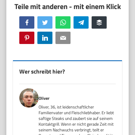
Facebook
Twitter
WhatsApp
Telegram
Buffer
Pinterest
LinkedIn
Email
Wer schreibt hier?
Oliver
Oliver, 36, ist leidenschaftlicher
Familienvater und Fleischliebhaber. Er liebt
saftige Steaks und zaubert sie auf seinem
Kontaktgrill. Wenn er nicht gerade Zeit mit
seinem Nachwuchs verbringt, teilt er