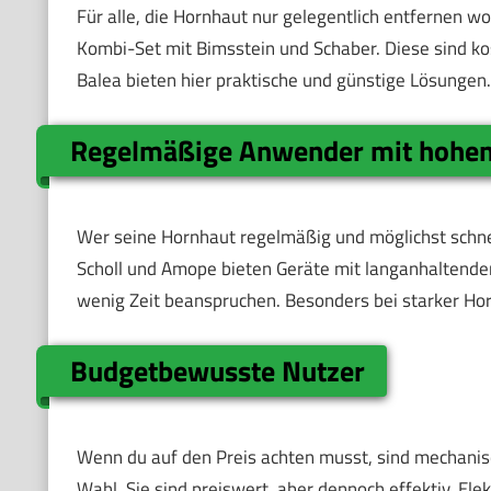
Für alle, die Hornhaut nur gelegentlich entfernen wo
Kombi-Set mit Bimsstein und Schaber. Diese sind k
Balea bieten hier praktische und günstige Lösungen.
Regelmäßige Anwender mit hohen
Wer seine Hornhaut regelmäßig und möglichst schnell
Scholl und Amope bieten Geräte mit langanhaltenden
wenig Zeit beanspruchen. Besonders bei starker Hor
Budgetbewusste Nutzer
Wenn du auf den Preis achten musst, sind mechanis
Wahl. Sie sind preiswert, aber dennoch effektiv. Elek