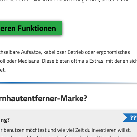
deren Funktionen
echselbare Aufsätze, kabelloser Betrieb oder ergonomisches
oll oder Medisana. Diese bieten oftmals Extras, mit denen sic
et.
ornhautentferner-Marke?
ung?
 benutzen möchtest und wie viel Zeit du investieren willst.