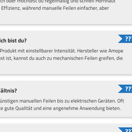
uch oder möchtest du regelmäßig und schnell Hornhaut
 Effizienz, während manuelle Feilen einfacher, aber
ch bist du?
Produkt mit einstellbarer Intensität. Hersteller wie Amope
t ist, kannst du auch zu mechanischen Feilen greifen, die
ältnis?
günstigen manuellen Feilen bis zu elektrischen Geräten. Oft
dukte gute Qualität und eine angenehme Anwendung bieten.