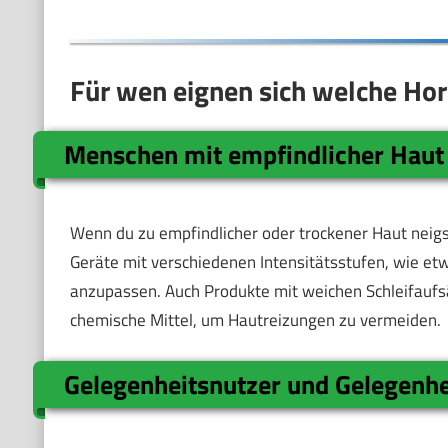
Für wen eignen sich welche Ho
Menschen mit empfindlicher Haut
Wenn du zu empfindlicher oder trockener Haut neigst
Geräte mit verschiedenen Intensitätsstufen, wie etw
anzupassen. Auch Produkte mit weichen Schleifaufsä
chemische Mittel, um Hautreizungen zu vermeiden.
Gelegenheitsnutzer und Gelegenhe