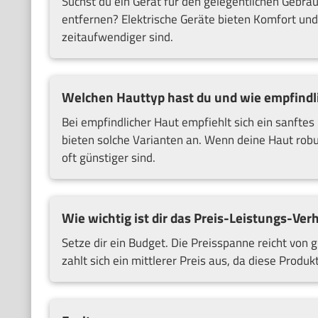
Suchst du ein Gerät für den gelegentlichen Gebra
entfernen? Elektrische Geräte bieten Komfort und
zeitaufwendiger sind.
Welchen Hauttyp hast du und wie empfindli
Bei empfindlicher Haut empfiehlt sich ein sanftes 
bieten solche Varianten an. Wenn deine Haut robus
oft günstiger sind.
Wie wichtig ist dir das Preis-Leistungs-Verh
Setze dir ein Budget. Die Preisspanne reicht von 
zahlt sich ein mittlerer Preis aus, da diese Pro