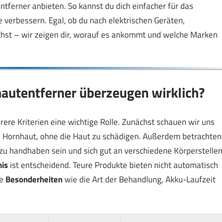
tferner anbieten. So kannst du dich einfacher für das
verbessern. Egal, ob du nach elektrischen Geräten,
hst – wir zeigen dir, worauf es ankommt und welche Marken
autentferner überzeugen wirklich?
ere Kriterien eine wichtige Rolle. Zunächst schauen wir uns
die Hornhaut, ohne die Haut zu schädigen. Außerdem betrachten
ht zu handhaben sein und sich gut an verschiedene Körperstelle
nis
ist entscheidend. Teure Produkte bieten nicht automatisch
he
Besonderheiten
wie die Art der Behandlung, Akku-Laufzeit