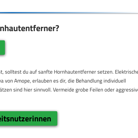
rnhautentferner?
, solltest du auf sanfte Hornhautentferner setzen. Elektrisch
a von Amope, erlauben es dir, die Behandlung individuell
tzen sind hier sinnvoll. Vermeide grobe Feilen oder aggressiv
itsnutzerinnen