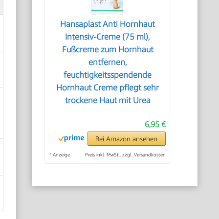
Hansaplast Anti Hornhaut
Intensiv-Creme (75 ml),
Fußcreme zum Hornhaut
entfernen,
feuchtigkeitsspendende
Hornhaut Creme pflegt sehr
trockene Haut mit Urea
6,95 €
Bei Amazon ansehen
*
Anzeige
Preis inkl. MwSt., zzgl. Versandkosten