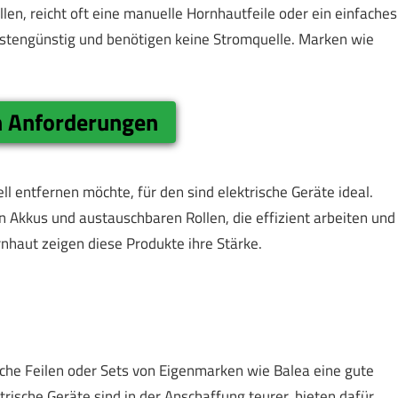
llen, reicht oft eine manuelle Hornhautfeile oder ein einfaches
ostengünstig und benötigen keine Stromquelle. Marken wie
 Anforderungen
 entfernen möchte, für den sind elektrische Geräte ideal.
 Akkus und austauschbaren Rollen, die effizient arbeiten und
nhaut zeigen diese Produkte ihre Stärke.
che Feilen oder Sets von Eigenmarken wie Balea eine gute
trische Geräte sind in der Anschaffung teurer, bieten dafür