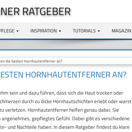
NER RATGEBER
PFLEGE
INSPIRATION
TUTORIALS
MAGAZIN
en die besten Hornhautentferner an?
 BESTEN HORNHAUTENTFERNER AN?
m sein und dazu führen, dass sich die Haut trocken oder
l Schmerzen durch zu dicke Hornhautschichten erlebt oder warst
t zu verletzen. Hornhautentferner helfen genau dabei. Sie
in angenehmes, gepflegtes Gefühl. Dabei gibt es verschiedene
or- und Nachteile haben. In diesem Ratgeber findest du klare