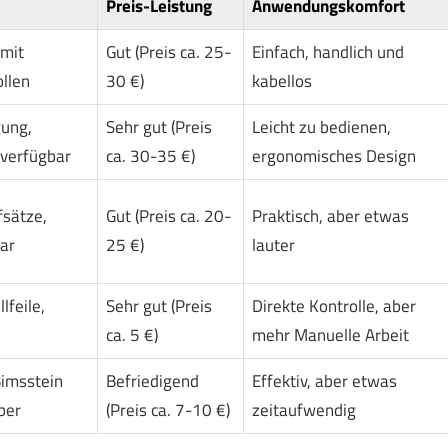
Preis-Leistung
Anwendungskomfort
 mit
Gut (Preis ca. 25-
Einfach, handlich und
llen
30 €)
kabellos
ung,
Sehr gut (Preis
Leicht zu bedienen,
verfügbar
ca. 30-35 €)
ergonomisches Design
fsätze,
Gut (Preis ca. 20-
Praktisch, aber etwas
bar
25 €)
lauter
feile,
Sehr gut (Preis
Direkte Kontrolle, aber
ca. 5 €)
mehr Manuelle Arbeit
imsstein
Befriedigend
Effektiv, aber etwas
ber
(Preis ca. 7-10 €)
zeitaufwendig