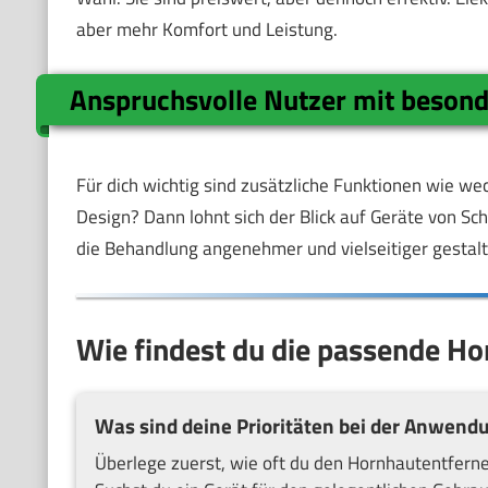
aber mehr Komfort und Leistung.
Anspruchsvolle Nutzer mit beson
Für dich wichtig sind zusätzliche Funktionen wie w
Design? Dann lohnt sich der Blick auf Geräte von Sch
die Behandlung angenehmer und vielseitiger gestalt
Wie findest du die passende H
Was sind deine Prioritäten bei der Anwend
Überlege zuerst, wie oft du den Hornhautentferner