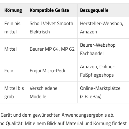
Körnung
Kompatible Geräte
Bezugsquelle
Fein bis
Scholl Velvet Smooth
Hersteller-Webshop,
mittel
Elektrisch
Amazon
Beurer-Webshop,
Mittel
Beurer MP 64, MP 62
Fachhandel
Amazon, Online-
Fein
Emjoi Micro-Pedi
Fußpflegeshops
Mittel bis
Verschiedene
Online-Marktplätze
grob
Modelle
(z.B. eBay)
nem Gerät und dem gewünschten Anwendungsergebnis ab.
nd Qualität. Mit einem Blick auf Material und Körnung findest