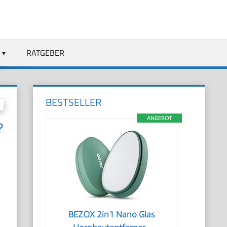
RATGEBER
BESTSELLER
ANGEBOT
?
BEZOX 2in1 Nano Glas