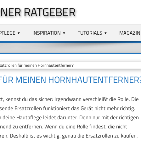
NER RATGEBER
PFLEGE
INSPIRATION
TUTORIALS
MAGAZIN
satzrollen für meinen Hornhautentferner?
N FÜR MEINEN HORNHAUTENTFERNER
 kennst du das sicher: Irgendwann verschleißt die Rolle. Die
nde Ersatzrollen funktioniert das Gerät nicht mehr richtig.
deine Hautpflege leidet darunter. Denn nur mit der richtigen
onend zu entfernen. Wenn du eine Rolle findest, die nicht
en. Deshalb ist es wichtig, genau die Ersatzrollen zu kaufen,