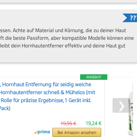
ssen. Achte auf Material und Körnung, die zu deiner Haut
oft die beste Passform, aber kompatible Modelle können eine
 bleibt dein Hornhautentferner effektiv und deine Haut gut
ANGEBOT
e, Hornhaut Entfernung für seidig weiche
 Hornhautentferner schnell & Mühelos (mit
olle für präzise Ergebnisse,1 Gerät inkl.
❯
Pack)
19,95 €
19,24 €
Bei Amazon ansehen