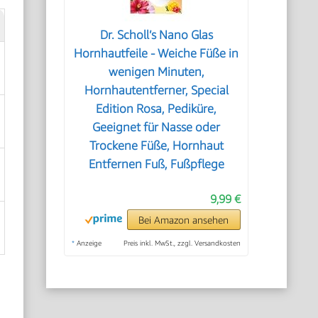
Dr. Scholl’s Nano Glas
Hornhautfeile - Weiche Füße in
wenigen Minuten,
Hornhautentferner, Special
Edition Rosa, Pediküre,
Geeignet für Nasse oder
Trockene Füße, Hornhaut
Entfernen Fuß, Fußpflege
9,99 €
Bei Amazon ansehen
*
Anzeige
Preis inkl. MwSt., zzgl. Versandkosten