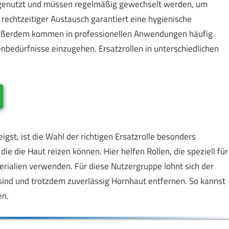
v genutzt und müssen regelmäßig gewechselt werden, um
 rechtzeitiger Austausch garantiert eine hygienische
ußerdem kommen in professionellen Anwendungen häufig
bedürfnisse einzugehen. Ersatzrollen in unterschiedlichen
gst, ist die Wahl der richtigen Ersatzrolle besonders
ie die Haut reizen können. Hier helfen Rollen, die speziell für
rialien verwenden. Für diese Nutzergruppe lohnt sich der
t sind und trotzdem zuverlässig Hornhaut entfernen. So kannst
en.