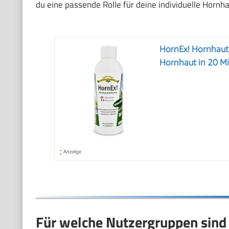
du eine passende Rolle für deine individuelle Hornh
HornEx! Hornhaute
Hornhaut in 20 M
*
Anzeige
Für welche Nutzergruppen sind 