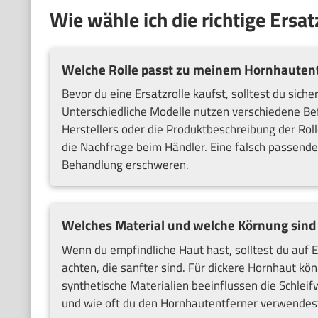
Wie wähle ich die richtige Ersa
Welche Rolle passt zu meinem Hornhauten
Bevor du eine Ersatzrolle kaufst, solltest du siche
Unterschiedliche Modelle nutzen verschiedene B
Herstellers oder die Produktbeschreibung der Rol
die Nachfrage beim Händler. Eine falsch passend
Behandlung erschweren.
Welches Material und welche Körnung sind
Wenn du empfindliche Haut hast, solltest du auf E
achten, die sanfter sind. Für dickere Hornhaut kön
synthetische Materialien beeinflussen die Schleifw
und wie oft du den Hornhautentferner verwendest