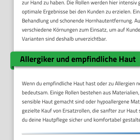
zur Hand zu haben. Die Rollen werden hier intensi
optimale Ergebnisse bei den Kunden zu erzielen. Ein
Behandlung und schonende Hornhautentfernung. A
verschiedene Körnungen zum Einsatz, um auf Kunden
Varianten sind deshalb unverzichtbar.
Allergiker und empfindliche Haut
Wenn du empfindliche Haut hast oder zu Allergien nei
bedeutsam. Einige Rollen bestehen aus Materialien, d
sensible Haut gemacht sind oder hypoallergene Mate
gezielte Kauf von Ersatzrollen, die sanfter zur Hau
du deine Hautpflege sicher und komfortabel gestalt