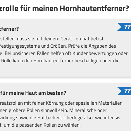
tzrolle für meinen Hornhautentferner?
tferner?
rstellen, dass sie mit deinem Gerät kompatibel ist.
efestigungssysteme und Größen. Prüfe die Angaben des
le. Bei unsicheren Fällen helfen oft Kundenbewertungen oder
e Rolle kann den Hornhautentferner beschädigen oder die
 für meine Haut am besten?
rsatzrollen mit feiner Körnung oder speziellen Materialien
nen gröbere Rollen sinnvoll sein. Mineralische oder
irkung sowie die Haltbarkeit. Überlege also, wie intensiv
, um die passenden Rollen zu wählen.