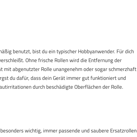
ßig benutzt, bist du ein typischer Hobbyanwender. Für dich
 verschleißt. Ohne frische Rollen wird die Entfernung der
ät mit abgenutzter Rolle unangenehm oder sogar schmerzhaft
rgst du dafür, dass dein Gerät immer gut funktioniert und
autirritationen durch beschädigte Oberflächen der Rolle.
 es besonders wichtig, immer passende und saubere Ersatzrollen