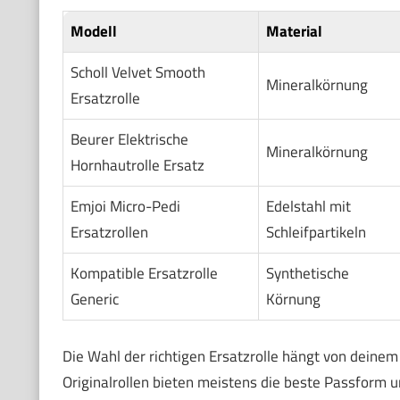
Modell
Material
Scholl Velvet Smooth
Mineralkörnung
Ersatzrolle
Beurer Elektrische
Mineralkörnung
Hornhautrolle Ersatz
Emjoi Micro-Pedi
Edelstahl mit
Ersatzrollen
Schleifpartikeln
Kompatible Ersatzrolle
Synthetische
Generic
Körnung
Die Wahl der richtigen Ersatzrolle hängt von dei
Originalrollen bieten meistens die beste Passform u