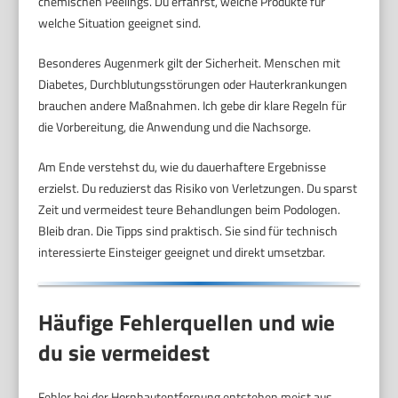
chemischen Peelings. Du erfährst, welche Produkte für
welche Situation geeignet sind.
Besonderes Augenmerk gilt der Sicherheit. Menschen mit
Diabetes, Durchblutungsstörungen oder Hauterkrankungen
brauchen andere Maßnahmen. Ich gebe dir klare Regeln für
die Vorbereitung, die Anwendung und die Nachsorge.
Am Ende verstehst du, wie du dauerhaftere Ergebnisse
erzielst. Du reduzierst das Risiko von Verletzungen. Du sparst
Zeit und vermeidest teure Behandlungen beim Podologen.
Bleib dran. Die Tipps sind praktisch. Sie sind für technisch
interessierte Einsteiger geeignet und direkt umsetzbar.
Häufige Fehlerquellen und wie
du sie vermeidest
Fehler bei der Hornhautentfernung entstehen meist aus