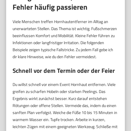
Fehler häufig passieren
Viele Menschen treffen Hornhautentferner im Alltag an
unerwarteten Stellen. Das Thema ist wichtig. Fußschmerzen
beeinflussen Komfort und Mobilität. Kleine Fehler führen zu
Infektionen oder langfristiger Irritation. Die folgenden
Beispiele zeigen typische Fallstricke. Zu jedem Fall gebe ich
dir klare Hinweise, wie du den Fehler vermeidest.
Schnell vor dem Termin oder der Feier
Du willst schnell vor einem Event Hornhaut entfernen. Viele
greifen zu scharfen Hobeln oder starken Peelings. Das
Ergebnis wirkt zunächst besser. Kurz darauf entstehen
Rötungen oder offene Stellen. Vermeide das, indem du einen
sanften Plan verfolgst. Weiche die Füße 10 bis 15 Minuten in
warmem Wasser ein. Tupfe trocken. Arbeite in kurzen,
leichten Zügen mit einem geeigneten Werkzeug. Schließe mit