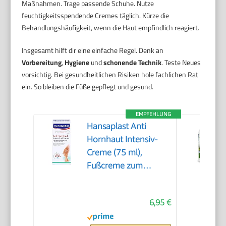
Maßnahmen. Trage passende Schuhe. Nutze
feuchtigkeitsspendende Cremes täglich. Kürze die
Behandlungshäufigkeit, wenn die Haut empfindlich reagiert.
Insgesamt hilft dir eine einfache Regel. Denk an
Vorbereitung
,
Hygiene
und
schonende Technik
. Teste Neues
vorsichtig. Bei gesundheitlichen Risiken hole fachlichen Rat
ein. So bleiben die Füße gepflegt und gesund.
EMPFEHLUNG
Hansaplast Anti
Hornhaut Intensiv-
Creme (75 ml),
Fußcreme zum
Hornhaut entfernen,
feuchtigkeitsspendende
6,95 €
Hornhaut Creme
pflegt sehr trockene