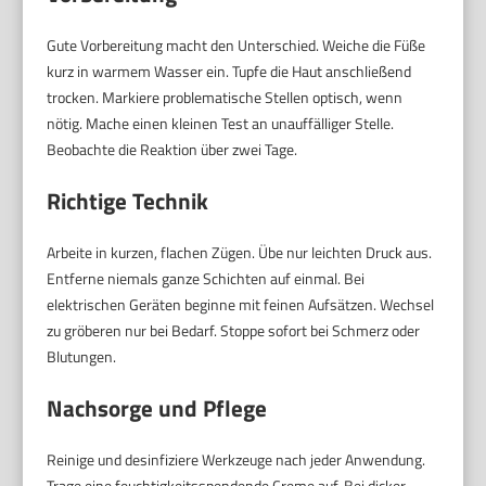
Gute Vorbereitung macht den Unterschied. Weiche die Füße
kurz in warmem Wasser ein. Tupfe die Haut anschließend
trocken. Markiere problematische Stellen optisch, wenn
nötig. Mache einen kleinen Test an unauffälliger Stelle.
Beobachte die Reaktion über zwei Tage.
Richtige Technik
Arbeite in kurzen, flachen Zügen. Übe nur leichten Druck aus.
Entferne niemals ganze Schichten auf einmal. Bei
elektrischen Geräten beginne mit feinen Aufsätzen. Wechsel
zu gröberen nur bei Bedarf. Stoppe sofort bei Schmerz oder
Blutungen.
Nachsorge und Pflege
Reinige und desinfiziere Werkzeuge nach jeder Anwendung.
Trage eine feuchtigkeitsspendende Creme auf. Bei dicker