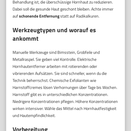
Behandlung ist, die überschüssige Hornhaut zu reduzieren.
Dabei soll die gesunde Haut geschont bleiben. Achte immer
auf
schonende Entfernung
statt auf Radikalkuren.
Werkzeugtypen und worauf es
ankommt
Manuelle Werkzeuge sind Bimsstein, Grobfeile und
Metallraspel. Sie geben viel Kontrolle. Elektrische
Hornhautentferner arbeiten mit rotierenden oder
vibrierenden Aufsätzen. Sie sind schneller, wenn du die
Technik beherrschst. Chemische Exfolianten wie
Harnstoffcremes lösen Verhornungen über Tage bis Wochen.
Harnstoff gibt es in unterschiedlichen Konzentrationen.
Niedrigere Konzentrationen pflegen. Höhere Konzentrationen
wirken intensiver. Wähle das Mittel nach Hornhautfestigkeit
und Hautempfindlichkeit.
Vorbereitung