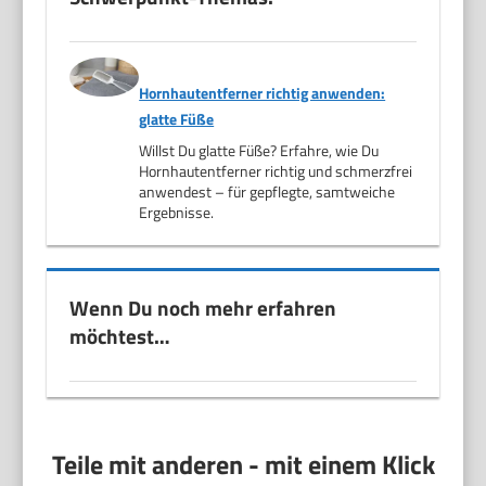
Hornhautentferner richtig anwenden:
glatte Füße
Willst Du glatte Füße? Erfahre, wie Du
Hornhautentferner richtig und schmerzfrei
anwendest – für gepflegte, samtweiche
Ergebnisse.
Wenn Du noch mehr erfahren
möchtest…