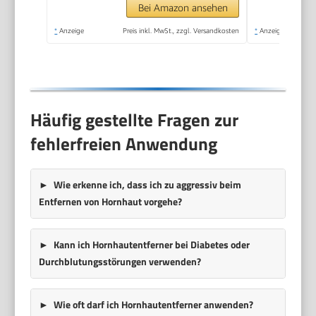
Haut mit Urea
Bei Amazon ansehen
*
Anzeige
Preis inkl. MwSt., zzgl. Versandkosten
*
Anzeige
Häufig gestellte Fragen zur
fehlerfreien Anwendung
Wie erkenne ich, dass ich zu aggressiv beim
Entfernen von Hornhaut vorgehe?
Kann ich Hornhautentferner bei Diabetes oder
Durchblutungsstörungen verwenden?
Wie oft darf ich Hornhautentferner anwenden?