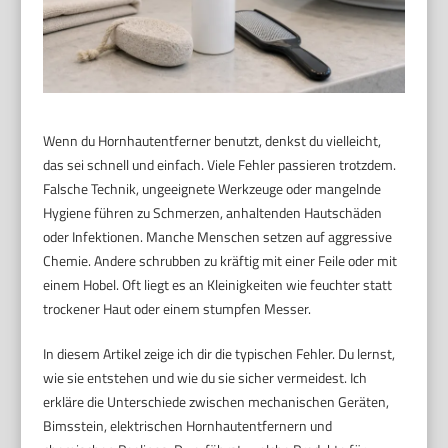
Wenn du Hornhautentferner benutzt, denkst du vielleicht,
das sei schnell und einfach. Viele Fehler passieren trotzdem.
Falsche Technik, ungeeignete Werkzeuge oder mangelnde
Hygiene führen zu Schmerzen, anhaltenden Hautschäden
oder Infektionen. Manche Menschen setzen auf aggressive
Chemie. Andere schrubben zu kräftig mit einer Feile oder mit
einem Hobel. Oft liegt es an Kleinigkeiten wie feuchter statt
trockener Haut oder einem stumpfen Messer.
In diesem Artikel zeige ich dir die typischen Fehler. Du lernst,
wie sie entstehen und wie du sie sicher vermeidest. Ich
erkläre die Unterschiede zwischen mechanischen Geräten,
Bimsstein, elektrischen Hornhautentfernern und