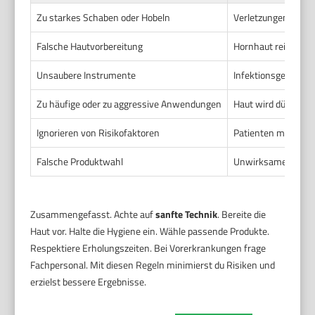
Zu starkes Schaben oder Hobeln
Verletzungen, Blut
Falsche Hautvorbereitung
Hornhaut reißt, Tec
Unsaubere Instrumente
Infektionsgefahr
Zu häufige oder zu aggressive Anwendungen
Haut wird dünn und
Ignorieren von Risikofaktoren
Patienten mit Diab
Falsche Produktwahl
Unwirksame oder s
Zusammengefasst. Achte auf
sanfte Technik
. Bereite die
Haut vor. Halte die Hygiene ein. Wähle passende Produkte.
Respektiere Erholungszeiten. Bei Vorerkrankungen frage
Fachpersonal. Mit diesen Regeln minimierst du Risiken und
erzielst bessere Ergebnisse.