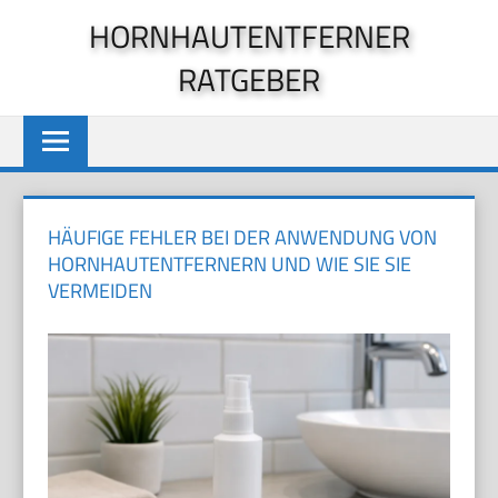
Zum
HORNHAUTENTFERNER
Inhalt
RATGEBER
springen
HÄUFIGE FEHLER BEI DER ANWENDUNG VON
HORNHAUTENTFERNERN UND WIE SIE SIE
VERMEIDEN