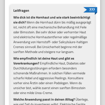
Leitfragen
Wie dick ist die Hornhaut und wie stark beeinträchtigt
sie dich?
Wenn die Hornhaut dünn bis mäßig ausgeprägt
ist, reicht oft eine mechanische Behandlung mit Feile
oder Bimsstein. Bei sehr dicker oder verhornter Haut
sind elektrische Hornhautentferner oder regelmäßige
Anwendung von Harnstoff- oder Salicylsäure-haltigen
Cremes sinnvoll. Bei Unsicherheit beginne mit der
sanften Methode und steigere nur langsam.
Wie empfindlich ist deine Haut und gibt es
Vorerkrankungen?
Empfindliche Haut, Diabetes oder
Durchblutungsstörungen erfordern besonders
schonende Maßnahmen. In solchen Fällen vermeide
scharfe Hobel und aggressive Peelings. Konsultiere
vorher eine Ärztin oder einen Podologen. Wenn du
unsicher bist, wähle zuerst einen sanften Bimsstein
oder eine milde Urea-Creme.
Welche Anwendung passt in deinen Alltag?
Überlege,
wie viel Zeit du investieren willst. Elektrische Geräte