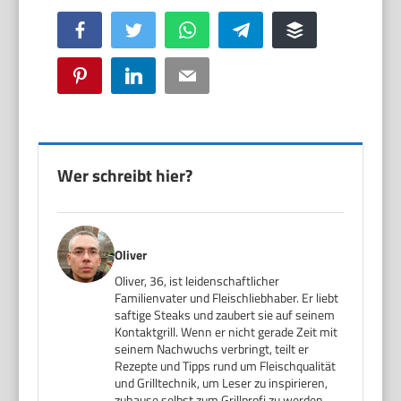
Facebook
Twitter
WhatsApp
Telegram
Buffer
Pinterest
LinkedIn
Email
Wer schreibt hier?
Oliver
Oliver, 36, ist leidenschaftlicher
Familienvater und Fleischliebhaber. Er liebt
saftige Steaks und zaubert sie auf seinem
Kontaktgrill. Wenn er nicht gerade Zeit mit
seinem Nachwuchs verbringt, teilt er
Rezepte und Tipps rund um Fleischqualität
und Grilltechnik, um Leser zu inspirieren,
zuhause selbst zum Grillprofi zu werden.