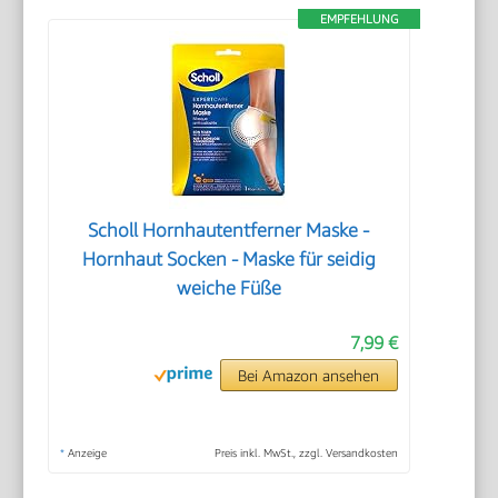
EMPFEHLUNG
Scholl Hornhautentferner Maske -
Hornhaut Socken - Maske für seidig
weiche Füße
7,99 €
Bei Amazon ansehen
*
Anzeige
Preis inkl. MwSt., zzgl. Versandkosten