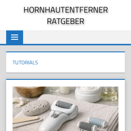
Zum
HORNHAUTENTFERNER
Inhalt
RATGEBER
springen
TUTORIALS