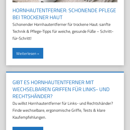
HORNHAUTENTFERNER: SCHONENDE PFLEGE
BEI TROCKENER HAUT
Schonender Hornhautentferner für trockene Haut: sanfte
Technik & Pflege-Tipps für weiche, gesunde Füße – Schritt-
für-Schritt!
Weiterlesen
GIBT ES HORNHAUTENTFERNER MIT
WECHSELBAREN GRIFFEN FÜR LINKS- UND
RECHTSHÄNDER?
Du willst Hornhautentferner für Links- und Rechtshänder?
Finde wechselbare, ergonomische Griffe, Tests & klare
Kaufempfehlungen.