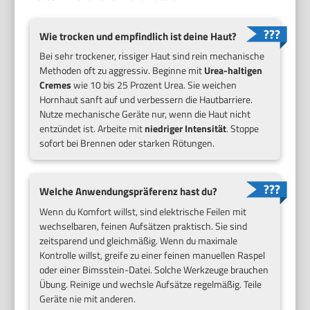
Wie trocken und empfindlich ist deine Haut?
Bei sehr trockener, rissiger Haut sind rein mechanische
Methoden oft zu aggressiv. Beginne mit
Urea-haltigen
Cremes
wie 10 bis 25 Prozent Urea. Sie weichen
Hornhaut sanft auf und verbessern die Hautbarriere.
Nutze mechanische Geräte nur, wenn die Haut nicht
entzündet ist. Arbeite mit
niedriger Intensität
. Stoppe
sofort bei Brennen oder starken Rötungen.
Welche Anwendungspräferenz hast du?
Wenn du Komfort willst, sind elektrische Feilen mit
wechselbaren, feinen Aufsätzen praktisch. Sie sind
zeitsparend und gleichmäßig. Wenn du maximale
Kontrolle willst, greife zu einer feinen manuellen Raspel
oder einer Bimsstein-Datei. Solche Werkzeuge brauchen
Übung. Reinige und wechsle Aufsätze regelmäßig. Teile
Geräte nie mit anderen.