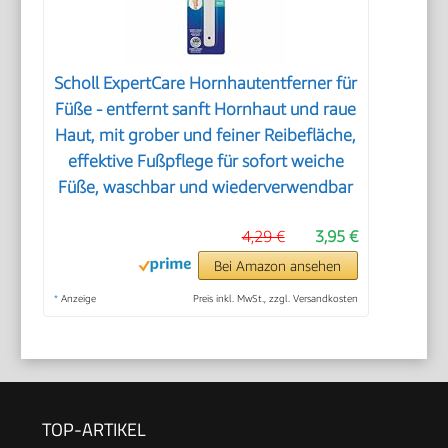
Scholl ExpertCare Hornhautentferner für
Füße - entfernt sanft Hornhaut und raue
Haut, mit grober und feiner Reibefläche,
effektive Fußpflege für sofort weiche
Füße, waschbar und wiederverwendbar
4,29 €
3,95 €
Bei Amazon ansehen
*
Anzeige
Preis inkl. MwSt., zzgl. Versandkosten
TOP-ARTIKEL