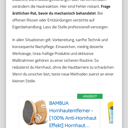
verändern die Hautreaktion. Hier sind Fehler riskant.
Frage
ärztlichen Rat, bevor du mechanisch behandelst
. Bei
offenen Rissen oder Entzündungen verzichte auf
Eigenbehandlung. Lass die Stelle professionell versorgen.
In allen Situationen gilt: Vorbereitung, sanfte Technik und
konsequente Nachpflege. Einweichen, niedrig dosierte
Werkzeuge, Urea-haltige Produkte und okklusive
Maßnahmen gehören zu einer sicheren Routine. So
reduzierst du Hornhaut, ohne die Hautbarriere zu schwächen.
Wenn du unsicher bist, teste neue Methoden zuerst an einer
kleinen Stelle.
ANGEBOT
BAMBUA
Hornhautentferner -
[100% Anti-Hornhaut
Effekt] Hornhaut