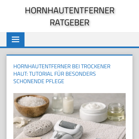
Zum
HORNHAUTENTFERNER
Inhalt
RATGEBER
springen
HORNHAUTENTFERNER BEI TROCKENER
HAUT: TUTORIAL FÜR BESONDERS
SCHONENDE PFLEGE