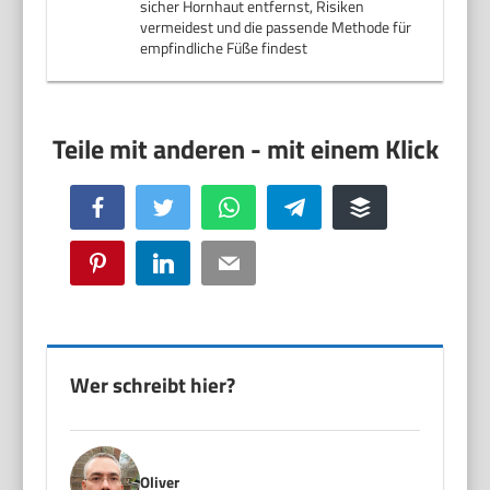
sicher Hornhaut entfernst, Risiken
vermeidest und die passende Methode für
empfindliche Füße findest
Facebook
Twitter
WhatsApp
Telegram
Buffer
Pinterest
LinkedIn
Email
Wer schreibt hier?
Oliver