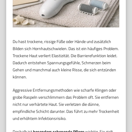
Du hast trockene, rissige Füße oder Hände und zusätzlich
Bilden sich Hornhautschwielen. Das ist ein häufiges Problem.
Trockene Haut verliert Elastizität. Die Barrierefunktion leidet.
Dadurch entstehen Spannungsgefühle, Schmerzen beim
Gehen und manchmal auch kleine Risse, die sich entzünden
können.
Aggressive Entfernungsmethoden wie scharfe Klingen oder
grobe Raspeln verschlimmern das Problem oft. Sie entfernen
nicht nur verhärtete Haut. Sie verletzen die dünne,
empfindliche Schicht darunter. Das führt zu mehr Trockenheit
und erhöhtem Infektionsrisiko.
Deshalb ist
besonders schonende Pflege
wichtig. Sie zielt