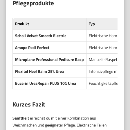
Pflegeprodukte
Produkt
Typ
Scholl Velvet Smooth Electric
Elektrische Hornhautfei
Amope Pedi Perfect
Elektrische Hornhautfei
Microplane Professional Pedicure Rasp
Manuelle Raspel
Flexitol Heel Balm 25% Urea
Intensivpflege mit Harn
Eucerin UreaRepair PLUS 10% Urea
Feuchtigkeitspflege
Kurzes Fazit
Sanftheit
erreichst du mit einer Kombination aus
Weichmachen und geeigneter Pflege. Elektrische Feilen