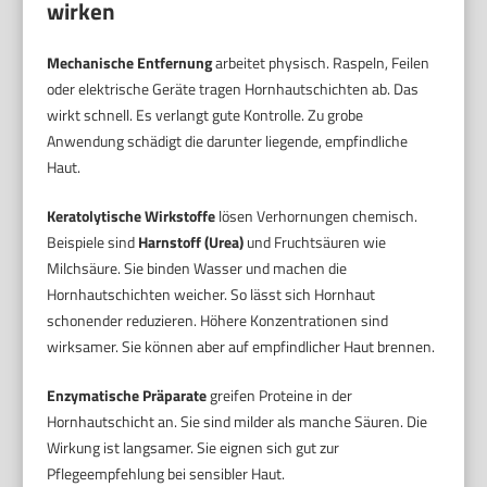
wirken
Mechanische Entfernung
arbeitet physisch. Raspeln, Feilen
oder elektrische Geräte tragen Hornhautschichten ab. Das
wirkt schnell. Es verlangt gute Kontrolle. Zu grobe
Anwendung schädigt die darunter liegende, empfindliche
Haut.
Keratolytische Wirkstoffe
lösen Verhornungen chemisch.
Beispiele sind
Harnstoff (Urea)
und Fruchtsäuren wie
Milchsäure. Sie binden Wasser und machen die
Hornhautschichten weicher. So lässt sich Hornhaut
schonender reduzieren. Höhere Konzentrationen sind
wirksamer. Sie können aber auf empfindlicher Haut brennen.
Enzymatische Präparate
greifen Proteine in der
Hornhautschicht an. Sie sind milder als manche Säuren. Die
Wirkung ist langsamer. Sie eignen sich gut zur
Pflegeempfehlung bei sensibler Haut.