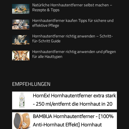
Natürliche Hornhautentferner selbst machen –
Rezepte & Tipps
Hornhautentferner kaufen Tipps für sichere und
effektive Pflege
Hornhautentferner richtig anwenden – Schritt-
für-Schritt Guide
Hornhautentferner richtig anwenden und pflegen
für alle Hauttypen
EMPFEHLUNGEN
HornEx! Hornhautentferner extra stark
- 250 ml/entfernt die Hornhaut in 20
Minuten
BAMBUA Hornhautentferner - [100%
Anti-Hornhaut Effekt] Hornhaut