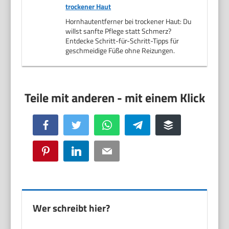
trockener Haut
Hornhautentferner bei trockener Haut: Du
willst sanfte Pflege statt Schmerz?
Entdecke Schritt-für-Schritt-Tipps für
geschmeidige Füße ohne Reizungen.
Facebook
Twitter
WhatsApp
Telegram
Buffer
Pinterest
LinkedIn
Email
Wer schreibt hier?