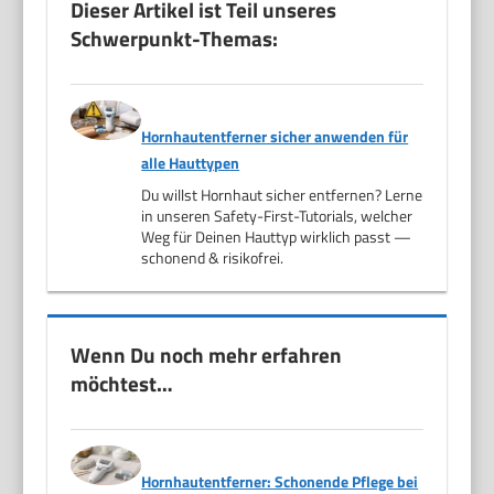
Dieser Artikel ist Teil unseres
Schwerpunkt-Themas:
Hornhautentferner sicher anwenden für
alle Hauttypen
Du willst Hornhaut sicher entfernen? Lerne
in unseren Safety-First-Tutorials, welcher
Weg für Deinen Hauttyp wirklich passt —
schonend & risikofrei.
Wenn Du noch mehr erfahren
möchtest…
Hornhautentferner: Schonende Pflege bei