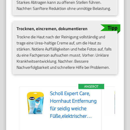
Starkes Abtragen kann zu offenen Stellen führen.
Nachher: Sanftere Reduktion ohne unnötige Belastung.
Trocknen, eincremen, dokumentieren
Trockne die Haut nach der Reinigung vollständig und
trage eine Urea-haltige Creme auf, um die Haut zu
stärken. Notiere Auffälligkeiten und hebe Fotos auf, falls
du eine Fachperson aufsuchen musst. Vorher: Unklare
Krankheitsentwicklung. Nachher: Bessere
Nachverfolgbarkeit und schnellere Hilfe bei Problemen.
ANGEBOT
Scholl Expert Care,
Hornhaut Entfernung
für seidig weiche
Füße,elektrischer
Hornhautentferner