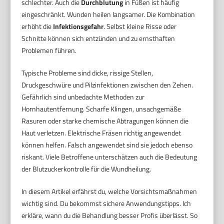
schlechter. Auch die
Durchblutung
in Füßen ist häufig
eingeschränkt. Wunden heilen langsamer. Die Kombination
erhöht die
Infektionsgefahr
. Selbst kleine Risse oder
Schnitte können sich entzünden und zu ernsthaften
Problemen führen.
Typische Probleme sind dicke, rissige Stellen,
Druckgeschwüre und Pilzinfektionen zwischen den Zehen.
Gefährlich sind unbedachte Methoden zur
Hornhautentfernung. Scharfe Klingen, unsachgemäße
Rasuren oder starke chemische Abtragungen können die
Haut verletzen. Elektrische Fräsen richtig angewendet
können helfen. Falsch angewendet sind sie jedoch ebenso
riskant. Viele Betroffene unterschätzen auch die Bedeutung
der Blutzuckerkontrolle für die Wundheilung.
In diesem Artikel erfährst du, welche Vorsichtsmaßnahmen
wichtig sind. Du bekommst sichere Anwendungstipps. Ich
erkläre, wann du die Behandlung besser Profis überlässt. So