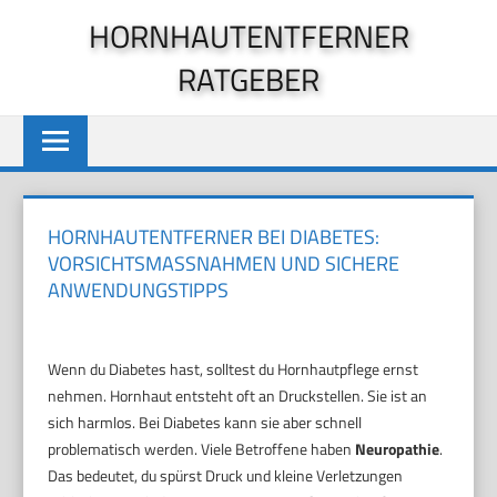
Zum
HORNHAUTENTFERNER
Inhalt
RATGEBER
springen
HORNHAUTENTFERNER BEI DIABETES:
VORSICHTSMASSNAHMEN UND SICHERE A
NWENDUNGSTIPPS
Wenn du Diabetes hast, solltest du Hornhautpflege ernst
nehmen. Hornhaut entsteht oft an Druckstellen. Sie ist an
sich harmlos. Bei Diabetes kann sie aber schnell
problematisch werden. Viele Betroffene haben
Neuropathie
.
Das bedeutet, du spürst Druck und kleine Verletzungen