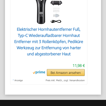
Elektrischer Hornhautentferner Fuß,
Typ-C Wiederaufladbarer Hornhaut
Entferner mit 3 Rollenköpfen, Pediküre
Werkzeug zur Entfernung von harter
und abgestorbener Haut
11,98 €
Bei Amazon ansehen
*
Anzeige
Preis inkl. MwSt., zzgl. Versandkosten