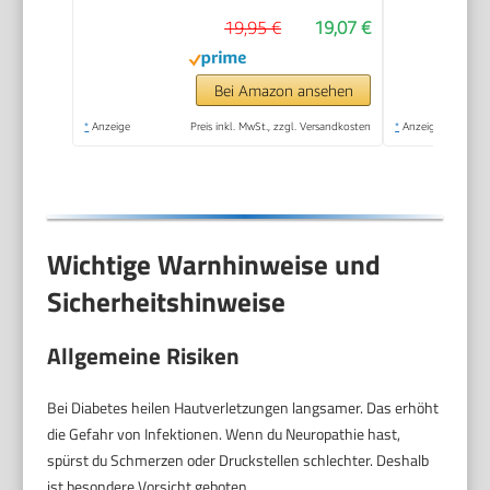
schnell & Mühelos
19,95 €
19,07 €
(mit
Meeresmineralien
Rolle für präzise
Bei Amazon ansehen
Ergebnisse,1 Gerät
*
Anzeige
Preis inkl. MwSt., zzgl. Versandkosten
*
Anzeige
inkl. Rolle)1 Stück(1er
Pack)
Wichtige Warnhinweise und
Sicherheitshinweise
Allgemeine Risiken
Bei Diabetes heilen Hautverletzungen langsamer. Das erhöht
die Gefahr von Infektionen. Wenn du Neuropathie hast,
spürst du Schmerzen oder Druckstellen schlechter. Deshalb
ist besondere Vorsicht geboten.