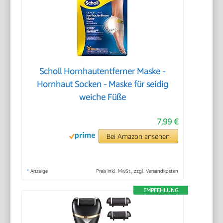
Scholl Hornhautentferner Maske -
Hornhaut Socken - Maske für seidig
weiche Füße
7,99 €
Bei Amazon ansehen
*
Anzeige
Preis inkl. MwSt., zzgl. Versandkosten
EMPFEHLUNG