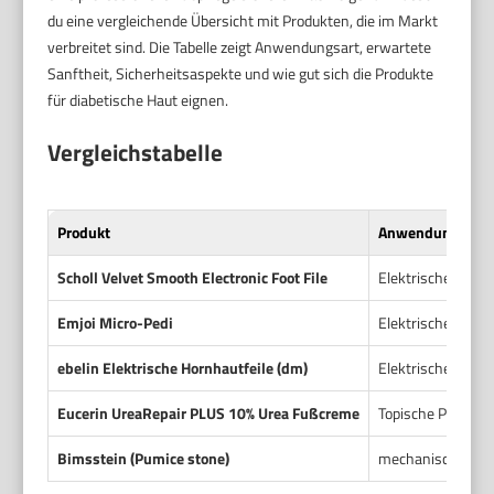
du eine vergleichende Übersicht mit Produkten, die im Markt
verbreitet sind. Die Tabelle zeigt Anwendungsart, erwartete
Sanftheit, Sicherheitsaspekte und wie gut sich die Produkte
für diabetische Haut eignen.
Vergleichstabelle
Produkt
Anwendungsart
Scholl Velvet Smooth Electronic Foot File
Elektrische Rotat
Emjoi Micro-Pedi
Elektrische Horn
ebelin Elektrische Hornhautfeile (dm)
Elektrische Feil
Eucerin UreaRepair PLUS 10% Urea Fußcreme
Topische Pflegec
Bimsstein (Pumice stone)
mechanische Abt