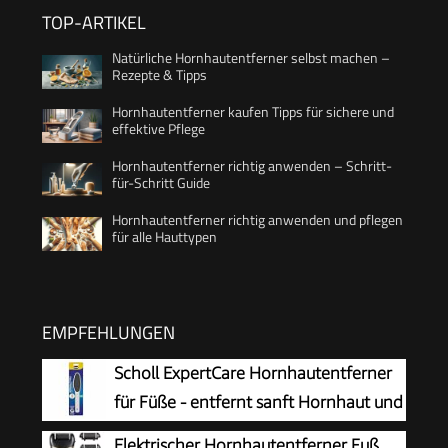
TOP-ARTIKEL
Natürliche Hornhautentferner selbst machen –
Rezepte & Tipps
Hornhautentferner kaufen Tipps für sichere und
effektive Pflege
Hornhautentferner richtig anwenden – Schritt-
für-Schritt Guide
Hornhautentferner richtig anwenden und pflegen
für alle Hauttypen
EMPFEHLUNGEN
Scholl ExpertCare Hornhautentferner
für Füße - entfernt sanft Hornhaut und
raue Haut, mit grober und feiner
Elektrischer Hornhautentferner Fuß,