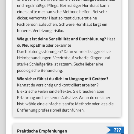
und regelmäßige Pflege. Bei mäßiger Hornhaut kann
eine sanfte mechanische Methode helfen. Bei sehr
dicker, verhornter Haut solltest du zuerst eine
Fachperson aufsuchen. Schwere Hornhaut birgt ein
höheres Verletzungsrisiko.
Wie gut ist deine Sensibilität und Durchblutung?
Hast
du
Neuropathie
oder bekannte
Durchblutungsstörungen? Dann vermeide aggressive
Heimbehandlungen. Verzicht auf scharfe Klingen und
starke Schleifgeräte ist ratsam. Suche lieber eine
podologische Behandlung.
Wie sicher fühlst du dich im Umgang mit Geräten?
Kannst du vorsichtig und kontrolliert arbeiten?
Elektrische Feilen sind effektiv. Sie brauchen aber
Erfahrung und passende Aufsätze. Wenn du unsicher
bist, wähle eine einfache, sanfte Methode oder lass die
Entfernung professionell durchführen.
Praktische Empfehlungen