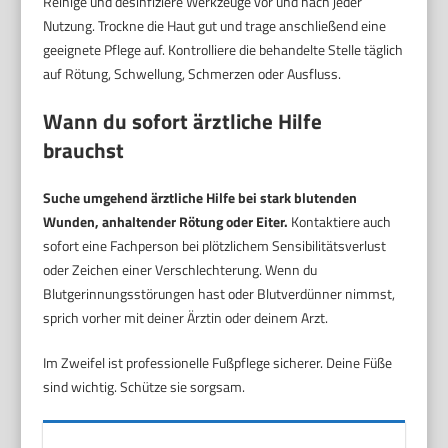
Reinige und desinfiziere Werkzeuge vor und nach jeder
Nutzung. Trockne die Haut gut und trage anschließend eine
geeignete Pflege auf. Kontrolliere die behandelte Stelle täglich
auf Rötung, Schwellung, Schmerzen oder Ausfluss.
Wann du sofort ärztliche Hilfe
brauchst
Suche umgehend ärztliche Hilfe bei stark blutenden
Wunden, anhaltender Rötung oder Eiter.
Kontaktiere auch
sofort eine Fachperson bei plötzlichem Sensibilitätsverlust
oder Zeichen einer Verschlechterung. Wenn du
Blutgerinnungsstörungen hast oder Blutverdünner nimmst,
sprich vorher mit deiner Ärztin oder deinem Arzt.
Im Zweifel ist professionelle Fußpflege sicherer. Deine Füße
sind wichtig. Schütze sie sorgsam.