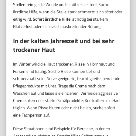
Stellen reinige die Wunde und schütze sie steril. Suche
ärztliche Hilfe, wenn die Stelle stark schmerzt, sich rötet oder
eitrig wird.
Sofort ärztliche Hilfe
ist nötig bei starkem
Blutverlust oder sich rasch ausbreitender Rötung.
In der kalten Jahreszeit und bei sehr
trockener Haut
Im Winter wird die Haut trockener. Risse in Hornhaut und
Fersen sind häufig. Solche Risse können tief und
schmerzhaft sein. Nutze geeignete, feuchtigkeitsspendende
Pflegeprodukte mit Urea. Trage die Creme nach dem
Waschen auf und lasse sie einziehen. Vermeide aggressive
Chemikalien oder starke Schälprodukte. Kontrolliere die Haut
täglich. Wenn Risse bluten oder nicht heilen, suche sofort
eine Fachperson auf.
Diese Situationen sind Beispiele für Bereiche, in denen
Achtsamkeit wichtig ist. Regelmäßige Selbstkontrolle,