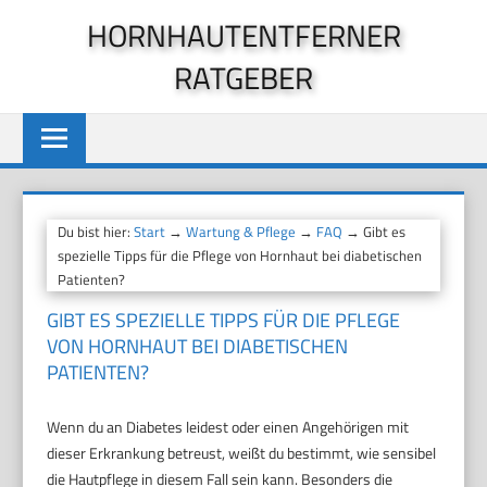
Zum
HORNHAUTENTFERNER
Inhalt
RATGEBER
springen
Du bist hier:
Start
→
Wartung & Pflege
→
FAQ
→ Gibt es
spezielle Tipps für die Pflege von Hornhaut bei diabetischen
Patienten?
GIBT ES SPEZIELLE TIPPS FÜR DIE PFLEGE
VON HORNHAUT BEI DIABETISCHEN
PATIENTEN?
Wenn du an Diabetes leidest oder einen Angehörigen mit
dieser Erkrankung betreust, weißt du bestimmt, wie sensibel
die Hautpflege in diesem Fall sein kann. Besonders die