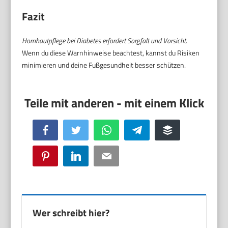
Fazit
Hornhautpflege bei Diabetes erfordert Sorgfalt und Vorsicht.
Wenn du diese Warnhinweise beachtest, kannst du Risiken
minimieren und deine Fußgesundheit besser schützen.
Facebook
Twitter
WhatsApp
Telegram
Buffer
Pinterest
LinkedIn
Email
Wer schreibt hier?