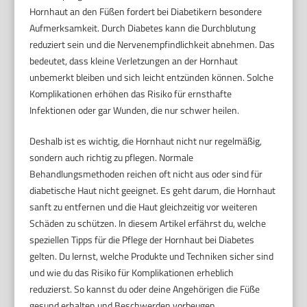
Hornhaut an den Füßen fordert bei Diabetikern besondere
Aufmerksamkeit. Durch Diabetes kann die Durchblutung
reduziert sein und die Nervenempfindlichkeit abnehmen. Das
bedeutet, dass kleine Verletzungen an der Hornhaut
unbemerkt bleiben und sich leicht entzünden können. Solche
Komplikationen erhöhen das Risiko für ernsthafte
Infektionen oder gar Wunden, die nur schwer heilen.
Deshalb ist es wichtig, die Hornhaut nicht nur regelmäßig,
sondern auch richtig zu pflegen. Normale
Behandlungsmethoden reichen oft nicht aus oder sind für
diabetische Haut nicht geeignet. Es geht darum, die Hornhaut
sanft zu entfernen und die Haut gleichzeitig vor weiteren
Schäden zu schützen. In diesem Artikel erfährst du, welche
speziellen Tipps für die Pflege der Hornhaut bei Diabetes
gelten. Du lernst, welche Produkte und Techniken sicher sind
und wie du das Risiko für Komplikationen erheblich
reduzierst. So kannst du oder deine Angehörigen die Füße
gesund erhalten und Beschwerden vorbeugen.