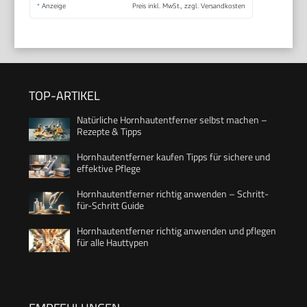
*
Anzeige
Preis inkl. MwSt., zzgl. Versandkosten
TOP-ARTIKEL
Natürliche Hornhautentferner selbst machen –
Rezepte & Tipps
Hornhautentferner kaufen Tipps für sichere und
effektive Pflege
Hornhautentferner richtig anwenden – Schritt-
für-Schritt Guide
Hornhautentferner richtig anwenden und pflegen
für alle Hauttypen