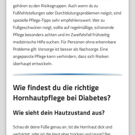
gehören zu den Risikogruppen. Auch wenn du zu
Fußfehlstellungen oder Durchblutungsproblemen neigst, sind
spezielle Pflege-Tipps sehr empfehlenswert. Wer zu
Fußgeschwüren neigt, sollte auf regelmäßige, schonende
Pflege besonders achten und im Zweifelsfall frühzeitig
medizinische Hilfe suchen. Für Personen ohne erkennbare
Probleme gilt: Vorsorge ist besser als Nachsorge. Eine
angepasste Pflege kann verhindern, dass sich Risiken
überhaupt entwickeln.
Wie findest du die richtige
Hornhautpflege bei Diabetes?
Wie sieht dein Hautzustand aus?
Schau dir deine Füße genau an. Ist die Hornhaut dick und
verhärtet, oder ist die Haut eher trocken und rissig? Bei