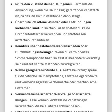
Prüfe den Zustand deiner Haut genau.
Vermeide die
Anwendung, wenn die Haut rissig, gereizt oder verletzlich
ist, da das Risiko für Infektionen dann steigt.
Überprüfe, ob offene Wunden oder Entzündungen
vorhanden sind.
In solchen Fällen solltest du keine
Hornhautentferner verwenden und stattdessen
ärztlichen Rat einholen.
Kenntnis über bestehende Nervenschäden oder
Durchblutungsstörungen.
Wenn du vermindertes
Schmerzempfinden hast, solltest du besonders vorsichtig
sein und auf sanfte Methoden zurückgreifen.
Wähle geeignete Produkte aus.
Nutze bevorzugt speziell
für diabetische Haut empfohlene, sanfte Pflegeprodukte
und vermeide aggressive chemische oder mechanische
Entferner.
Verwende keine scharfen Werkzeuge oder scharfe
Klingen.
Diese können leicht kleine Verletzungen
verursachen, die bei Diabetes schwer heilen.
Führe die Hornhautpflege regelmäßig, aber nicht zu