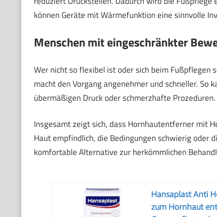
reduziert Druckstellen. Dadurch wird die Fußpflege 
können Geräte mit Wärmefunktion eine sinnvolle Inve
Menschen mit eingeschränkter Bewe
Wer nicht so flexibel ist oder sich beim Fußpflegen 
macht den Vorgang angenehmer und schneller. So ka
übermäßigen Druck oder schmerzhafte Prozeduren.
Insgesamt zeigt sich, dass Hornhautentferner mit Hei
Haut empfindlich, die Bedingungen schwierig oder di
komfortable Alternative zur herkömmlichen Behandl
Hansaplast Anti H
zum Hornhaut ent