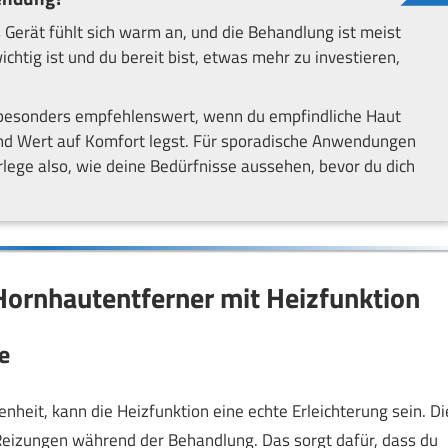
 Gerät fühlt sich warm an, und die Behandlung ist meist
htig ist und du bereit bist, etwas mehr zu investieren,
st besonders empfehlenswert, wenn du empfindliche Haut
nd Wert auf Komfort legst. Für sporadische Anwendungen
rlege also, wie deine Bedürfnisse aussehen, bevor du dich
Hornhautentferner mit Heizfunktion
e
nheit, kann die Heizfunktion eine echte Erleichterung sein. Di
eizungen während der Behandlung. Das sorgt dafür, dass du