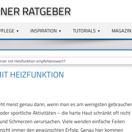
NER RATGEBER
PFLEGE
INSPIRATION
TUTORIALS
MAGAZIN
ner mit Heizfunktion empfehlenswert?
IT HEIZFUNKTION
teht meist genau dann, wenn man es am wenigsten gebrauche
der sportliche Aktivitäten – die harte Haut schränkt oft nicht
 und Schmerzen verursachen. Viele wenden einfache Feilen
gt nicht immer den gewünschten Erfolg. Genau hier kommen