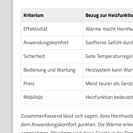
Kriterium
Bezug zur Heizfunkti
Effektivität
Wärme macht Hornhaut 
Anwendungskomfort
Sanfteres Gefühl durc
Sicherheit
Gute Temperaturregel
Bedienung und Wartung
Heizsystem kann Wart
Preis
Meist teurer als Gerä
Mobilität
Heizfunktion bedeutet
Zusammenfassend lässt sich sagen, dass Hornhauten
dem Anwendungskomfort punkten. Die Wärme erleic