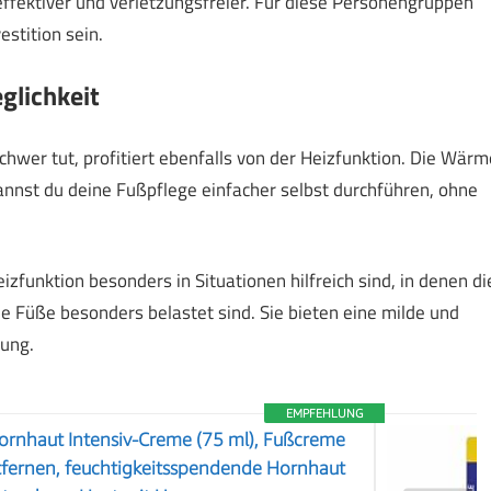
effektiver und verletzungsfreier. Für diese Personengruppen
stition sein.
glichkeit
schwer tut, profitiert ebenfalls von der Heizfunktion. Die Wärm
nnst du deine Fußpflege einfacher selbst durchführen, ohne
zfunktion besonders in Situationen hilfreich sind, in denen di
e Füße besonders belastet sind. Sie bieten eine milde und
ung.
EMPFEHLUNG
ornhaut Intensiv-Creme (75 ml), Fußcreme
fernen, feuchtigkeitsspendende Hornhaut