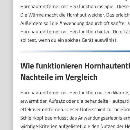
Hornhautentferner mit Heizfunktion ins Spiel. Diese
Die Wärme macht die Hornhaut weicher. Das erleicht
Außerdem soll die Anwendung dadurch oft sanfter abla
Hornhautentferner mit Heizfunktion bieten. Du erfäh
solltest, wenn du ein solches Gerät auswählst.
Wie funktionieren Hornhautentf
Nachteile im Vergleich
Hornhautentferner mit Heizfunktion nutzen Wärme, 
erwärmt den Aufsatz oder die behandelte Hautpartie
effektiver entfernen. Dieser Unterschied zur herköm
Schleifkopf beeinflusst das Anwendungserlebnis erhe
wichtige Kriterien aufgelistet, die den Nutzen der H