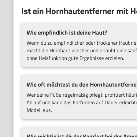
Ist ein Hornhautentferner mit H
Wie empfindlich ist deine Haut?
Wenn du zu empfindlicher oder trockener Haut nei
macht die Hornhaut weicher und erlaubt eine san
ohne Heizfunktion gute Ergebnisse erzielen.
Wie oft möchtest du den Hornhautentferne
Wer seine Füße regelmäßig pflegt, profitiert häuf
Ablauf und kann das Entfernen auf Dauer erleichte
Modell aus.
Wie wichtig ist dir der Komfort bei der An