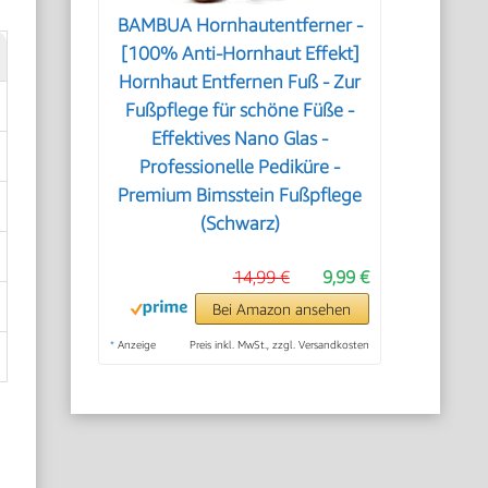
BAMBUA Hornhautentferner -
[100% Anti-Hornhaut Effekt]
Hornhaut Entfernen Fuß - Zur
Fußpflege für schöne Füße -
Effektives Nano Glas -
Professionelle Pediküre -
Premium Bimsstein Fußpflege
(Schwarz)
14,99 €
9,99 €
Bei Amazon ansehen
*
Anzeige
Preis inkl. MwSt., zzgl. Versandkosten