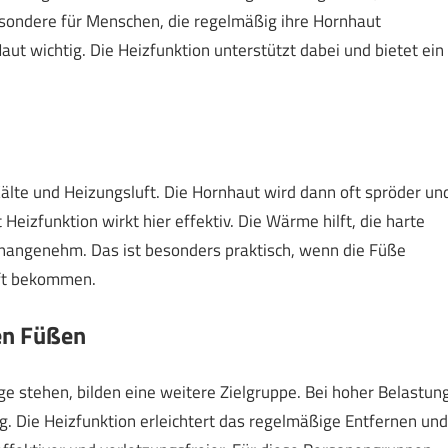
esondere für Menschen, die regelmäßig ihre Hornhaut
ut wichtig. Die Heizfunktion unterstützt dabei und bietet ein
älte und Heizungsluft. Die Hornhaut wird dann oft spröder un
Heizfunktion wirkt hier effektiv. Die Wärme hilft, die harte
nangenehm. Das ist besonders praktisch, wenn die Füße
uft bekommen.
en Füßen
ge stehen, bilden eine weitere Zielgruppe. Bei hoher Belastun
. Die Heizfunktion erleichtert das regelmäßige Entfernen und