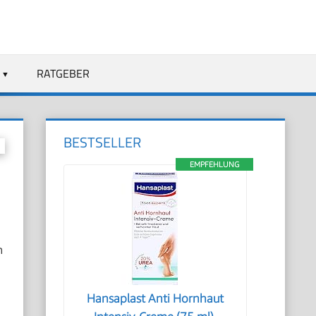
RATGEBER
BESTSELLER
EMPFEHLUNG
n
Hansaplast Anti Hornhaut