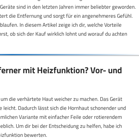
 Geräte sind in den letzten Jahren immer beliebter geworden.
ert die Entfernung und sorgt für ein angenehmeres Gefühl.
ufen. In diesem Artikel zeige ich dir, welche Vorteile
rst, ob sich der Kauf wirklich lohnt und worauf du achten
erner mit Heizfunktion? Vor- und
um die verhärtete Haut weicher zu machen. Das Gerät
 leicht. Dadurch lässt sich die Hornhaut schonender und
mlichen Variante mit einfacher Feile oder rotierendem
blich. Um dir bei der Entscheidung zu helfen, habe ich
eizfunktion bewerten.