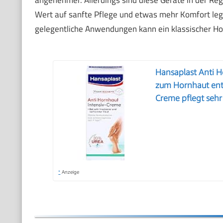
angenehmer. Allerdings sind diese Geräte in der R
Wert auf sanfte Pflege und etwas mehr Komfort legt,
gelegentliche Anwendungen kann ein klassischer Ho
Hansaplast Anti H
zum Hornhaut ent
Creme pflegt sehr
*
Anzeige