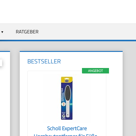
RATGEBER
BESTSELLER
ANGEBOT
Scholl ExpertCare