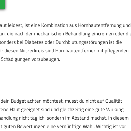
aut leidest, ist eine Kombination aus Hornhautentfernung und
e an, die nach der mechanischen Behandlung eincremen oder di
esonders bei Diabetes oder Durchblutungsstörungen ist die
Für diesen Nutzerkreis sind Hornhautentferner mit pflegenden
um Schädigungen vorzubeugen.
ein Budget achten möchtest, musst du nicht auf Qualität
ckene Haut geeignet sind und gleichzeitig eine gute Wirkung
handlung nicht täglich, sondern im Abstand machst. In diesem
it guten Bewertungen eine vernünftige Wahl. Wichtig ist vor