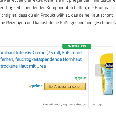
feuchtigkeitsspendenden Komponenten helfen, die Haut nach
chtig ist, dass du ein Produkt wählst, das deine Haut schont
hme Reizungen und kannst deine Füße gesund und geschmeidi
EMPFEHLUNG
ornhaut Intensiv-Creme (75 ml), Fußcreme
fernen, feuchtigkeitsspendende Hornhaut
 trockene Haut mit Urea
❯
6,95 €
Bei Amazon ansehen
Preis inkl. MwSt., zzgl. Versandkosten
*
Anzeige