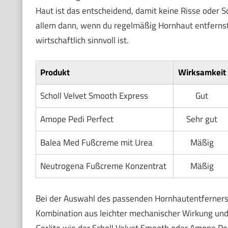
Haut ist das entscheidend, damit keine Risse oder S
allem dann, wenn du regelmäßig Hornhaut entfernst 
wirtschaftlich sinnvoll ist.
Produkt
Wirksamkeit
Scholl Velvet Smooth Express
Gut
Amope Pedi Perfect
Sehr gut
Balea Med Fußcreme mit Urea
Mäßig
Neutrogena Fußcreme Konzentrat
Mäßig
Bei der Auswahl des passenden Hornhautentferners f
Kombination aus leichter mechanischer Wirkung und r
Geräte wie der Scholl Velvet Smooth oder Amope Pedi