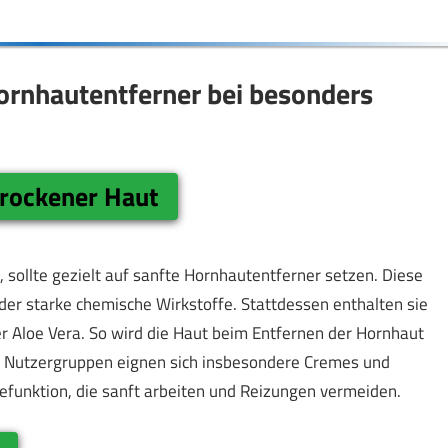
Hornhautentferner bei besonders
trockener Haut
sollte gezielt auf sanfte Hornhautentferner setzen. Diese
oder starke chemische Wirkstoffe. Stattdessen enthalten sie
Aloe Vera. So wird die Haut beim Entfernen der Hornhaut
se Nutzergruppen eignen sich insbesondere Cremes und
gefunktion, die sanft arbeiten und Reizungen vermeiden.