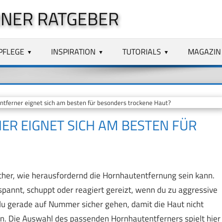
NER RATGEBER
PFLEGE
INSPIRATION
TUTORIALS
MAGAZIN
ferner eignet sich am besten für besonders trockene Haut?
R EIGNET SICH AM BESTEN FÜR
cher, wie herausfordernd die Hornhautentfernung sein kann.
 spannt, schuppt oder reagiert gereizt, wenn du zu aggressive
du gerade auf Nummer sicher gehen, damit die Haut nicht
en. Die Auswahl des passenden Hornhautentferners spielt hier