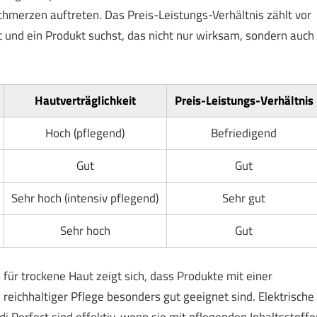
chmerzen auftreten. Das Preis-Leistungs-Verhältnis zählt vor
und ein Produkt suchst, das nicht nur wirksam, sondern auch
Hautverträglichkeit
Preis-Leistungs-Verhältnis
Hoch (pflegend)
Befriedigend
Gut
Gut
Sehr hoch (intensiv pflegend)
Sehr gut
Sehr hoch
Gut
ür trockene Haut zeigt sich, dass Produkte mit einer
eichhaltiger Pflege besonders gut geeignet sind. Elektrische
 Perfect sind effektiv, wenn sie mit pflegenden Inhaltsstoffe