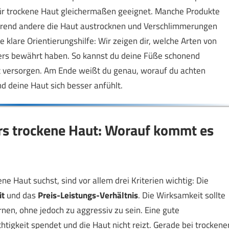
 für trockene Haut gleichermaßen geeignet. Manche Produkte
während andere die Haut austrocknen und Verschlimmerungen
e klare Orientierungshilfe: Wir zeigen dir, welche Arten von
ers bewährt haben. So kannst du deine Füße schonend
it versorgen. Am Ende weißt du genau, worauf du achten
d deine Haut sich besser anfühlt.
rs trockene Haut: Worauf kommt es
e Haut suchst, sind vor allem drei Kriterien wichtig: Die
it
und das
Preis-Leistungs-Verhältnis
. Die Wirksamkeit sollte
nen, ohne jedoch zu aggressiv zu sein. Eine gute
tigkeit spendet und die Haut nicht reizt. Gerade bei trockene