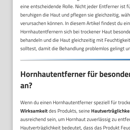
eine entscheidende Rolle. Nicht jeder Entferner ist
beruhigen die Haut und pflegen sie gleichzeitig, 
verursachen können. In diesem Artikel findest du ein
Hornhautentfernern sich bei trockener Haut besond
behandeln und die Haut gleichzeitig mit Feuchtigke
solltest, damit die Behandlung problemlos gelingt un
Hornhautentferner für besonde
an?
Wenn du einen Hornhautentferner speziell für trocken
Wirksamkeit
des Produkts, seine
Hautverträglichke
ausreichend sein, um Hornhaut zuverlässig zu entfer
Hautverträglichkeit bedeutet, dass das Produkt Feuch