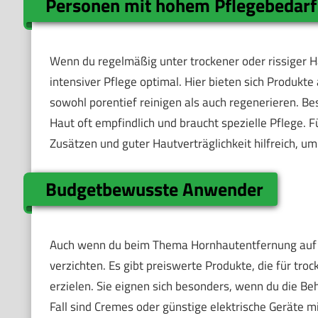
Personen mit hohem Pflegebedarf
Wenn du regelmäßig unter trockener oder rissiger H
intensiver Pflege optimal. Hier bieten sich Produkt
sowohl porentief reinigen als auch regenerieren. B
Haut oft empfindlich und braucht spezielle Pflege. 
Zusätzen und guter Hautverträglichkeit hilfreich, 
Budgetbewusste Anwender
Auch wenn du beim Thema Hornhautentfernung auf d
verzichten. Es gibt preiswerte Produkte, die für tro
erzielen. Sie eignen sich besonders, wenn du die Be
Fall sind Cremes oder günstige elektrische Geräte m