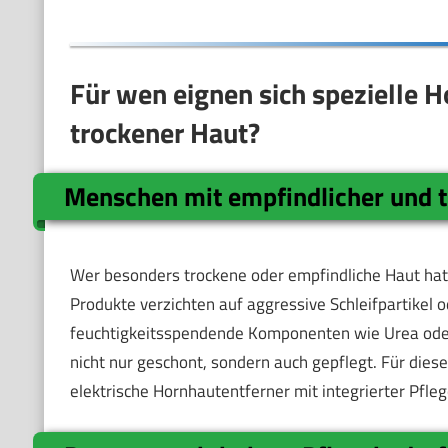
Für wen eignen sich spezielle 
trockener Haut?
Menschen mit empfindlicher und 
Wer besonders trockene oder empfindliche Haut hat, 
Produkte verzichten auf aggressive Schleifpartikel 
feuchtigkeitsspendende Komponenten wie Urea oder 
nicht nur geschont, sondern auch gepflegt. Für die
elektrische Hornhautentferner mit integrierter Pfle