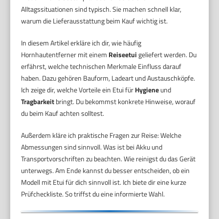
Alltagssituationen sind typisch. Sie machen schnell klar,
warum die Lieferausstattung beim Kauf wichtig ist.
In diesem Artikel erkläre ich dir, wie häufig
Hornhautentferner mit einem
Reiseetui
geliefert werden. Du
erfährst, welche technischen Merkmale Einfluss darauf
haben. Dazu gehören Bauform, Ladeart und Austauschköpfe.
Ich zeige dir, welche Vorteile ein Etui für
Hygiene
und
Tragbarkeit
bringt. Du bekommst konkrete Hinweise, worauf
du beim Kauf achten solltest.
Außerdem kläre ich praktische Fragen zur Reise: Welche
Abmessungen sind sinnvoll. Was ist bei Akku und
Transportvorschriften zu beachten. Wie reinigst du das Gerät
unterwegs. Am Ende kannst du besser entscheiden, ob ein
Modell mit Etui für dich sinnvoll ist. Ich biete dir eine kurze
Prüfcheckliste. So triffst du eine informierte Wahl.