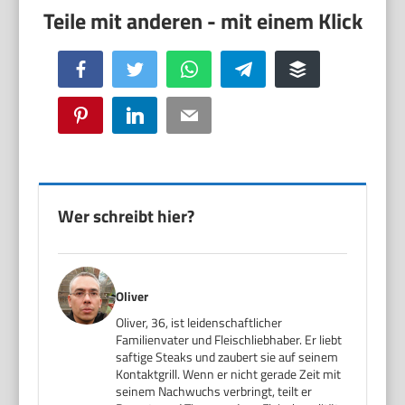
Facebook
Twitter
WhatsApp
Telegram
Buffer
Pinterest
LinkedIn
Email
Wer schreibt hier?
Oliver
Oliver, 36, ist leidenschaftlicher
Familienvater und Fleischliebhaber. Er liebt
saftige Steaks und zaubert sie auf seinem
Kontaktgrill. Wenn er nicht gerade Zeit mit
seinem Nachwuchs verbringt, teilt er