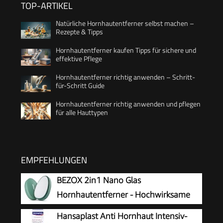
TOP-ARTIKEL
Natürliche Hornhautentferner selbst machen –
Rezepte & Tipps
Hornhautentferner kaufen Tipps für sichere und
effektive Pflege
Hornhautentferner richtig anwenden – Schritt-
für-Schritt Guide
Hornhautentferner richtig anwenden und pflegen
für alle Hauttypen
EMPFEHLUNGEN
BEZOX 2in1 Nano Glas
Hornhautentferner - Hochwirksame
Hornhautfeile für samtweiche Füsse -
Hansaplast Anti Hornhaut Intensiv-