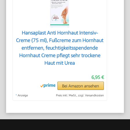
Hansaplast Anti Hornhaut Intensiv-
Creme (75 ml), Fußcreme zum Hornhaut
entfernen, feuchtigkeitsspendende
Hornhaut Creme pflegt sehr trockene
Haut mit Urea
6,95 €
Bei Amazon ansehen
*
Anzeige
Preis inkl. MwSt., zzgl. Versandkosten