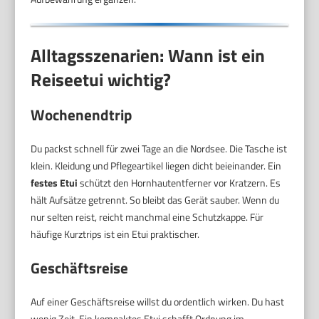
Alltagsszenarien: Wann ist ein
Reiseetui wichtig?
Wochenendtrip
Du packst schnell für zwei Tage an die Nordsee. Die Tasche ist
klein. Kleidung und Pflegeartikel liegen dicht beieinander. Ein
festes Etui
schützt den Hornhautentferner vor Kratzern. Es
hält Aufsätze getrennt. So bleibt das Gerät sauber. Wenn du
nur selten reist, reicht manchmal eine Schutzkappe. Für
häufige Kurztrips ist ein Etui praktischer.
Geschäftsreise
Auf einer Geschäftsreise willst du ordentlich wirken. Du hast
wenig Zeit. Ein kompaktes Etui schafft Ordnung im