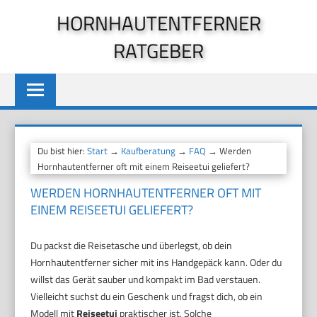
Zum
HORNHAUTENTFERNER
Inhalt
RATGEBER
springen
Du bist hier:
Start
→
Kaufberatung
→
FAQ
→ Werden
Hornhautentferner oft mit einem Reiseetui geliefert?
WERDEN HORNHAUTENTFERNER OFT MIT
EINEM REISEETUI GELIEFERT?
Du packst die Reisetasche und überlegst, ob dein
Hornhautentferner sicher mit ins Handgepäck kann. Oder du
willst das Gerät sauber und kompakt im Bad verstauen.
Vielleicht suchst du ein Geschenk und fragst dich, ob ein
Modell mit
Reiseetui
praktischer ist. Solche