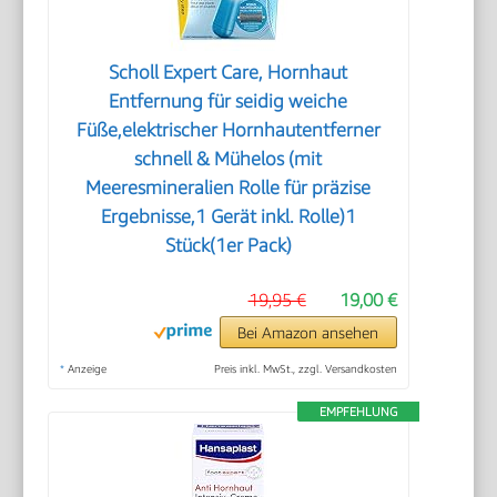
Scholl Expert Care, Hornhaut
Entfernung für seidig weiche
Füße,elektrischer Hornhautentferner
schnell & Mühelos (mit
Meeresmineralien Rolle für präzise
Ergebnisse,1 Gerät inkl. Rolle)1
Stück(1er Pack)
19,95 €
19,00 €
Bei Amazon ansehen
*
Anzeige
Preis inkl. MwSt., zzgl. Versandkosten
EMPFEHLUNG