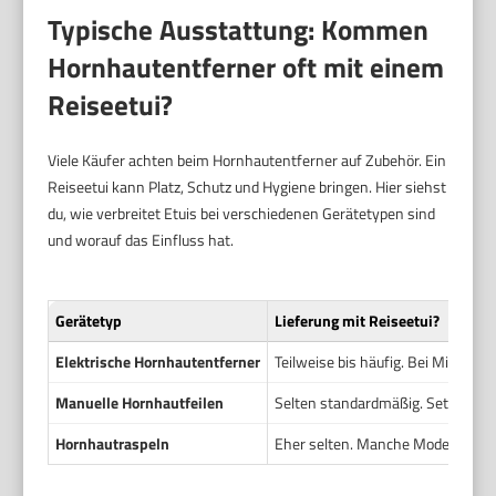
Typische Ausstattung: Kommen
Hornhautentferner oft mit einem
Reiseetui?
Viele Käufer achten beim Hornhautentferner auf Zubehör. Ein
Reiseetui kann Platz, Schutz und Hygiene bringen. Hier siehst
du, wie verbreitet Etuis bei verschiedenen Gerätetypen sind
und worauf das Einfluss hat.
Gerätetyp
Lieferung mit
Reiseetui
?
Elektrische Hornhautentferner
Teilweise bis häufig. Bei Mittel-
Manuelle Hornhautfeilen
Selten standardmäßig. Sets mit Etu
Hornhautraspeln
Eher selten. Manche Modelle habe