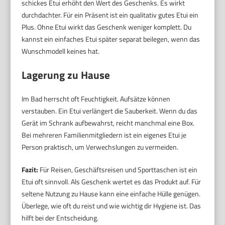
schickes Etui erhöht den Wert des Geschenks. Es wirkt
durchdachter. Für ein Präsent ist ein qualitativ gutes Etui ein
Plus. Ohne Etui wirkt das Geschenk weniger komplett. Du
kannst ein einfaches Etui später separat beilegen, wenn das
Wunschmodell keines hat.
Lagerung zu Hause
Im Bad herrscht oft Feuchtigkeit. Aufsätze können
verstauben. Ein Etui verlängert die Sauberkeit. Wenn du das
Gerät im Schrank aufbewahrst, reicht manchmal eine Box.
Bei mehreren Familienmitgliedern ist ein eigenes Etui je
Person praktisch, um Verwechslungen zu vermeiden.
Fazit:
Für Reisen, Geschäftsreisen und Sporttaschen ist ein
Etui oft sinnvoll. Als Geschenk wertet es das Produkt auf. Für
seltene Nutzung zu Hause kann eine einfache Hülle genügen.
Überlege, wie oft du reist und wie wichtig dir Hygiene ist. Das
hilft bei der Entscheidung.