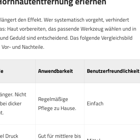
r Hornhautentfernung erlernen
längert den Effekt. Wer systematisch vorgeht, verhindert
das: Haut vorbereiten, das passende Werkzeug wählen und in
und Geduld sind entscheidend. Das folgende Vergleichsbild
 Vor- und Nachteile.
le
Anwendbarkeit
Benutzerfreundlichkeit
änger. Nicht
Regelmäßige
 bei dicker
Einfach
Pflege zu Hause.
t.
iel Druck
Gut für mittlere bis