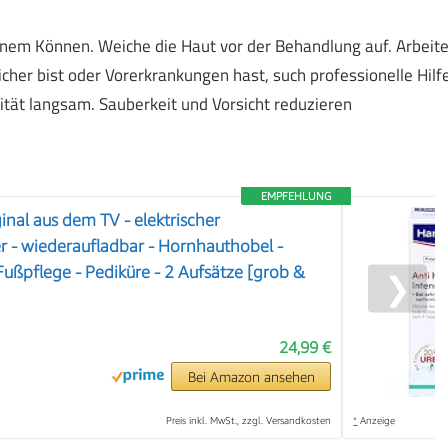
nem Können. Weiche die Haut vor der Behandlung auf. Arbeit
cher bist oder Vorerkrankungen hast, such professionelle Hilfe
ität langsam. Sauberkeit und Vorsicht reduzieren
EMPFEHLUNG
inal aus dem TV - elektrischer
 - wiederaufladbar - Hornhauthobel -
Fußpflege - Pediküre - 2 Aufsätze [grob &
❯
24,99 €
Bei Amazon ansehen
Preis inkl. MwSt., zzgl. Versandkosten
*
Anzeige