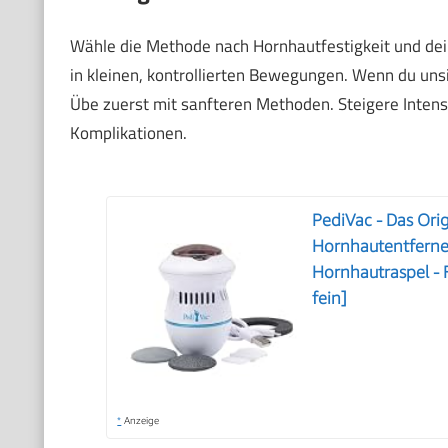
Wähle die Methode nach Hornhautfestigkeit und dei
in kleinen, kontrollierten Bewegungen. Wenn du unsi
Übe zuerst mit sanfteren Methoden. Steigere Intens
Komplikationen.
PediVac - Das Orig
Hornhautentferner
Hornhautraspel - 
fein]
*
Anzeige