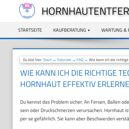
Zum
HORNHAUTENTFER
Inhalt
springen
STARTSEITE
KAUFBERATUNG
WARTUNG & 
Du bist hier:
Start
→
Tutorials
→
FAQ
→ Wie kann ich die richtige
WIE KANN ICH DIE RICHTIGE 
HORNHAUT EFFEKTIV ERLERN
Du kennst das Problem sicher. An Fersen, Ballen ode
sein oder Druckschmerzen verursachen. Hornhaut ist 
per se gefährlich. Sie kann aber Beschwerden verstä