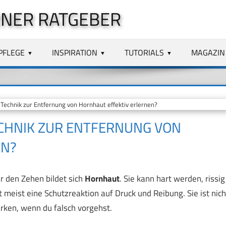
NER RATGEBER
PFLEGE
INSPIRATION
TUTORIALS
MAGAZIN
 Technik zur Entfernung von Hornhaut effektiv erlernen?
TECHNIK ZUR ENTFERNUNG VON
EN?
r den Zehen bildet sich
Hornhaut
. Sie kann hart werden, rissig
meist eine Schutzreaktion auf Druck und Reibung. Sie ist nich
rken, wenn du falsch vorgehst.