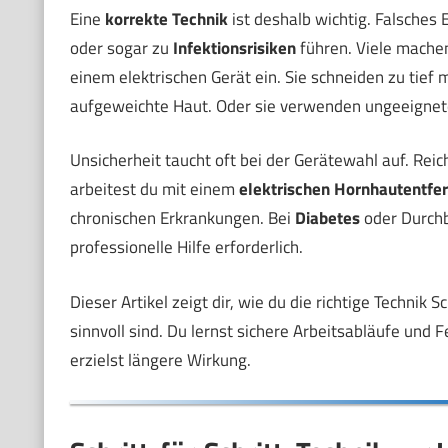
Eine
korrekte Technik
ist deshalb wichtig. Falsche
oder sogar zu
Infektionsrisiken
führen. Viele machen 
einem elektrischen Gerät ein. Sie schneiden zu tief
aufgeweichte Haut. Oder sie verwenden ungeeigne
Unsicherheit taucht oft bei der Gerätewahl auf. Reic
arbeitest du mit einem
elektrischen Hornhautentfe
chronischen Erkrankungen. Bei
Diabetes
oder Durchb
professionelle Hilfe erforderlich.
Dieser Artikel zeigt dir, wie du die richtige Technik 
sinnvoll sind. Du lernst sichere Arbeitsabläufe und F
erzielst längere Wirkung.