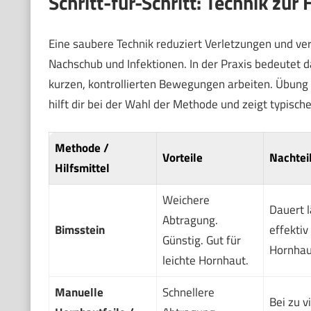
Schritt-für-Schritt: Technik zu
Eine saubere Technik reduziert Verletzungen und ver
Nachschub und Infektionen. In der Praxis bedeutet 
kurzen, kontrollierten Bewegungen arbeiten. Übung 
hilft dir bei der Wahl der Methode und zeigt typische
Methode /
Vorteile
Nachtei
Hilfsmittel
Weichere
Dauert l
Abtragung.
Bimsstein
effektiv
Günstig. Gut für
Hornhau
leichte Hornhaut.
Manuelle
Schnellere
Bei zu v