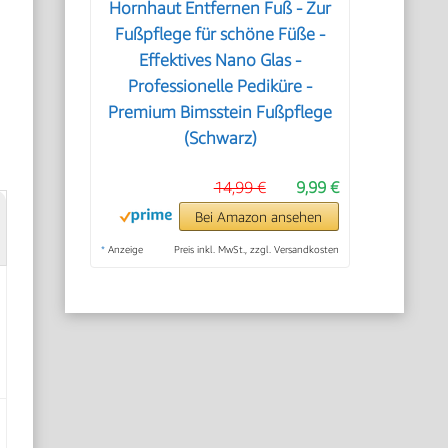
Hornhaut Entfernen Fuß - Zur
Fußpflege für schöne Füße -
Effektives Nano Glas -
Professionelle Pediküre -
Premium Bimsstein Fußpflege
(Schwarz)
14,99 €
9,99 €
Bei Amazon ansehen
*
Anzeige
Preis inkl. MwSt., zzgl. Versandkosten