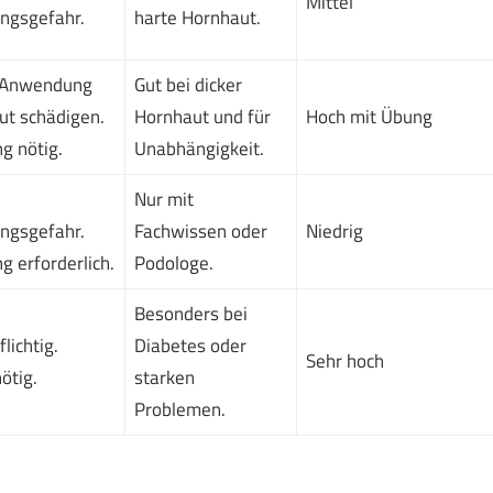
Mittel
ungsgefahr.
harte Hornhaut.
 Anwendung
Gut bei dicker
ut schädigen.
Hornhaut und für
Hoch mit Übung
g nötig.
Unabhängigkeit.
Nur mit
ungsgefahr.
Fachwissen oder
Niedrig
g erforderlich.
Podologe.
Besonders bei
lichtig.
Diabetes oder
Sehr hoch
ötig.
starken
Problemen.