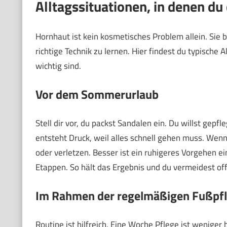
Alltagssituationen, in denen du
Hornhaut ist kein kosmetisches Problem allein. Sie b
richtige Technik zu lernen. Hier findest du typisch
wichtig sind.
Vor dem Sommerurlaub
Stell dir vor, du packst Sandalen ein. Du willst gepf
entsteht Druck, weil alles schnell gehen muss. Wenn
oder verletzen. Besser ist ein ruhigeres Vorgehen ei
Etappen. So hält das Ergebnis und du vermeidest off
Im Rahmen der regelmäßigen Fußpf
Routine ist hilfreich. Eine Woche Pflege ist weniger 