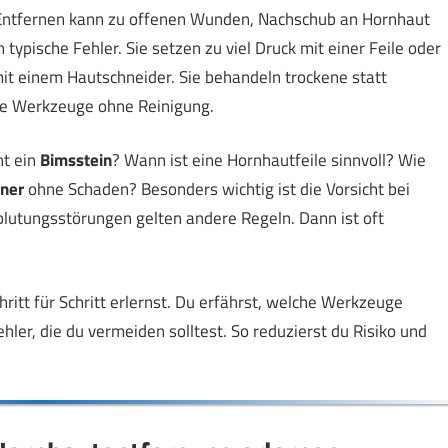
s Entfernen kann zu offenen Wunden, Nachschub an Hornhaut
typische Fehler. Sie setzen zu viel Druck mit einer Feile oder
 mit einem Hautschneider. Sie behandeln trockene statt
te Werkzeuge ohne Reinigung.
ht ein
Bimsstein
? Wann ist eine Hornhautfeile sinnvoll? Wie
rner
ohne Schaden? Besonders wichtig ist die Vorsicht bei
lutungsstörungen gelten andere Regeln. Dann ist oft
Schritt für Schritt erlernst. Du erfährst, welche Werkzeuge
ehler, die du vermeiden solltest. So reduzierst du Risiko und