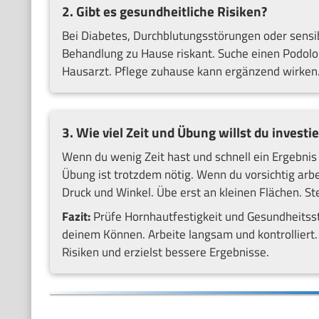
2. Gibt es gesundheitliche Risiken?
Bei Diabetes, Durchblutungsstörungen oder sensibl
Behandlung zu Hause riskant. Suche einen Podolog
Hausarzt. Pflege zuhause kann ergänzend wirken. 
3. Wie viel Zeit und Übung willst du investi
Wenn du wenig Zeit hast und schnell ein Ergebnis 
Übung ist trotzdem nötig. Wenn du vorsichtig arbei
Druck und Winkel. Übe erst an kleinen Flächen. Ste
Fazit:
Prüfe Hornhautfestigkeit und Gesundheitss
deinem Können. Arbeite langsam und kontrolliert. 
Risiken und erzielst bessere Ergebnisse.