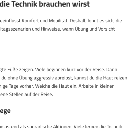
 die Technik brauchen wirst
eeinflusst Komfort und Mobilität. Deshalb lohnt es sich, die
e Alltagsszenarien und Hinweise, wann Übung und Vorsicht
legte Füße zeigen. Viele beginnen kurz vor der Reise. Dann
 du ohne Übung aggressiv abreibst, kannst du die Haut reizen
nige Tage vorher. Weiche die Haut ein. Arbeite in kleinen
ene Stellen auf der Reise.
lege
belastend als sporadische Aktionen. Viele lernen die Technik