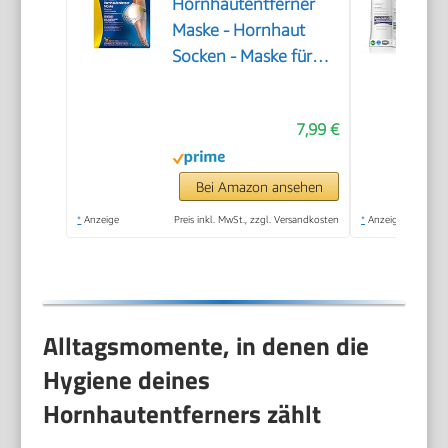
Hornhautentferner
Maske - Hornhaut
Socken - Maske für
seidig weiche Füße
7,99 €
Bei Amazon ansehen
*
Anzeige
Preis inkl. MwSt., zzgl. Versandkosten
*
Anzeige
Alltagsmomente, in denen die
Hygiene deines
Hornhautentferners zählt