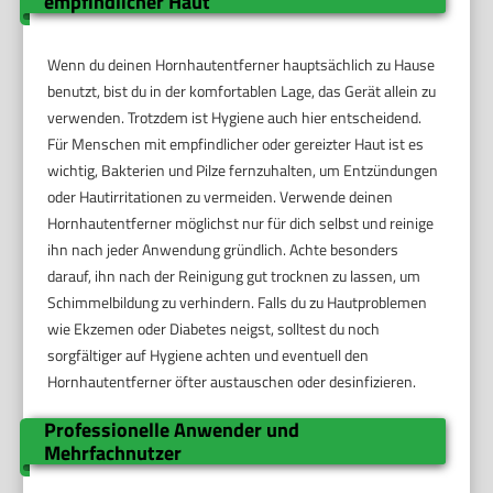
empfindlicher Haut
Wenn du deinen Hornhautentferner hauptsächlich zu Hause
benutzt, bist du in der komfortablen Lage, das Gerät allein zu
verwenden. Trotzdem ist Hygiene auch hier entscheidend.
Für Menschen mit empfindlicher oder gereizter Haut ist es
wichtig, Bakterien und Pilze fernzuhalten, um Entzündungen
oder Hautirritationen zu vermeiden. Verwende deinen
Hornhautentferner möglichst nur für dich selbst und reinige
ihn nach jeder Anwendung gründlich. Achte besonders
darauf, ihn nach der Reinigung gut trocknen zu lassen, um
Schimmelbildung zu verhindern. Falls du zu Hautproblemen
wie Ekzemen oder Diabetes neigst, solltest du noch
sorgfältiger auf Hygiene achten und eventuell den
Hornhautentferner öfter austauschen oder desinfizieren.
Professionelle Anwender und
Mehrfachnutzer