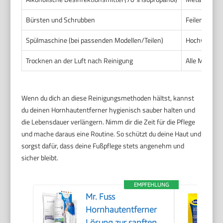
Bürsten und Schrubben
Feilen, Rau
Spülmaschine (bei passenden Modellen/Teilen)
Hochwertige
Trocknen an der Luft nach Reinigung
Alle Material
Wenn du dich an diese Reinigungsmethoden hältst, kannst
du deinen Hornhautentferner hygienisch sauber halten und
die Lebensdauer verlängern. Nimm dir die Zeit für die Pflege
und mache daraus eine Routine. So schützt du deine Haut und
sorgst dafür, dass deine Fußpflege stets angenehm und
sicher bleibt.
EMPFEHLUNG
Mr. Fuss
Hornhautentferner
Lösung zur sanften