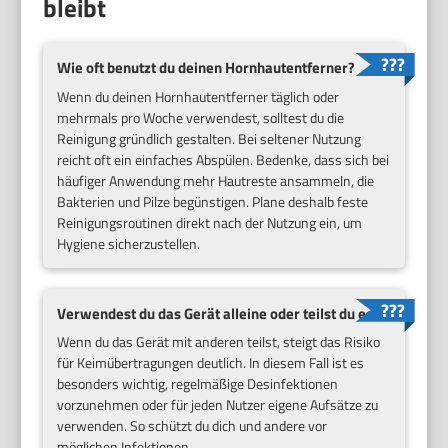
bleibt
Wie oft benutzt du deinen Hornhautentferner?
Wenn du deinen Hornhautentferner täglich oder
mehrmals pro Woche verwendest, solltest du die
Reinigung gründlich gestalten. Bei seltener Nutzung
reicht oft ein einfaches Abspülen. Bedenke, dass sich bei
häufiger Anwendung mehr Hautreste ansammeln, die
Bakterien und Pilze begünstigen. Plane deshalb feste
Reinigungsroutinen direkt nach der Nutzung ein, um
Hygiene sicherzustellen.
Verwendest du das Gerät alleine oder teilst du es?
Wenn du das Gerät mit anderen teilst, steigt das Risiko
für Keimübertragungen deutlich. In diesem Fall ist es
besonders wichtig, regelmäßige Desinfektionen
vorzunehmen oder für jeden Nutzer eigene Aufsätze zu
verwenden. So schützt du dich und andere vor
möglichen Infektionen.