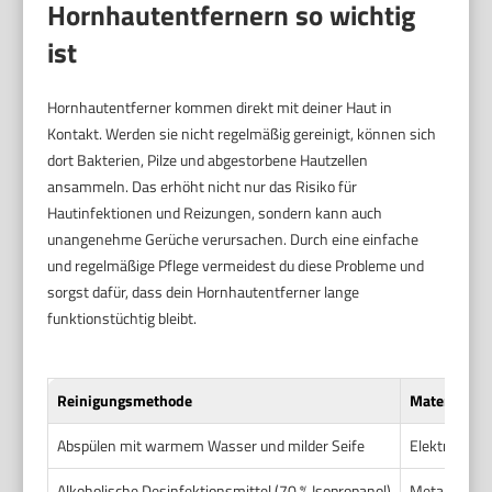
Hornhautentfernern so wichtig
ist
Hornhautentferner kommen direkt mit deiner Haut in
Kontakt. Werden sie nicht regelmäßig gereinigt, können sich
dort Bakterien, Pilze und abgestorbene Hautzellen
ansammeln. Das erhöht nicht nur das Risiko für
Hautinfektionen und Reizungen, sondern kann auch
unangenehme Gerüche verursachen. Durch eine einfache
und regelmäßige Pflege vermeidest du diese Probleme und
sorgst dafür, dass dein Hornhautentferner lange
funktionstüchtig bleibt.
Reinigungsmethode
Materialien 
Abspülen mit warmem Wasser und milder Seife
Elektrische
Alkoholische Desinfektionsmittel (70 % Isopropanol)
Metallteile,