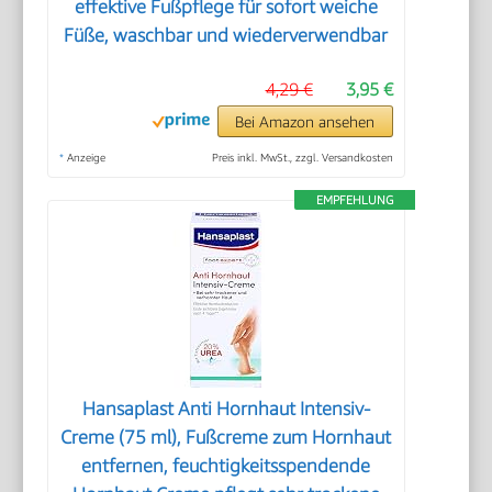
effektive Fußpflege für sofort weiche
Füße, waschbar und wiederverwendbar
4,29 €
3,95 €
Bei Amazon ansehen
*
Anzeige
Preis inkl. MwSt., zzgl. Versandkosten
EMPFEHLUNG
Hansaplast Anti Hornhaut Intensiv-
Creme (75 ml), Fußcreme zum Hornhaut
entfernen, feuchtigkeitsspendende