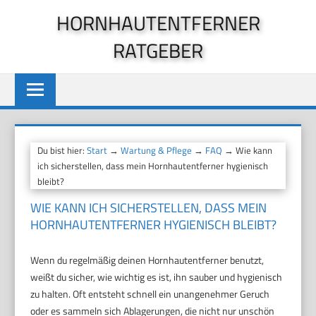
Zum
HORNHAUTENTFERNER
Inhalt
RATGEBER
springen
Du bist hier:
Start
→
Wartung & Pflege
→
FAQ
→ Wie kann
ich sicherstellen, dass mein Hornhautentferner hygienisch
bleibt?
WIE KANN ICH SICHERSTELLEN, DASS MEIN
HORNHAUTENTFERNER HYGIENISCH BLEIBT?
Wenn du regelmäßig deinen Hornhautentferner benutzt,
weißt du sicher, wie wichtig es ist, ihn sauber und hygienisch
zu halten. Oft entsteht schnell ein unangenehmer Geruch
oder es sammeln sich Ablagerungen, die nicht nur unschön