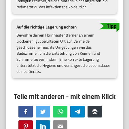
Reinigungstücher, die das Material nicht angreifen. So
reduzierst du das Infektionsrisiko deutlich.
Auf die richtige Lagerung achten
Bewahre deinen Hornhautentferner an einem
trockenen, gut belüfteten Ort auf. Vermeide
geschlossene, feuchte Umgebungen wie das
Badezimmer, um die Entstehung von Keimen und
Schimmel zu verhindern. Eine korrekte Lagerung
unterstützt die Hygiene und verlängert die Lebensdauer
deines Geräts.
Facebook
Twitter
WhatsApp
Telegram
Buffer
Pinterest
LinkedIn
Email