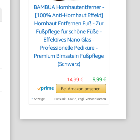
BAMBUA Hornhautentferner -
[100% Anti-Hornhaut Effekt]
Hornhaut Entfernen Fuß - Zur
Fußpflege für schöne Füße -
Effektives Nano Glas -
Professionelle Pediküre -
Premium Bimsstein Fußpflege
(Schwarz)
14,99 €
9,99 €
Bei Amazon ansehen
*
Anzeige
Preis inkl. MwSt., zzgl. Versandkosten