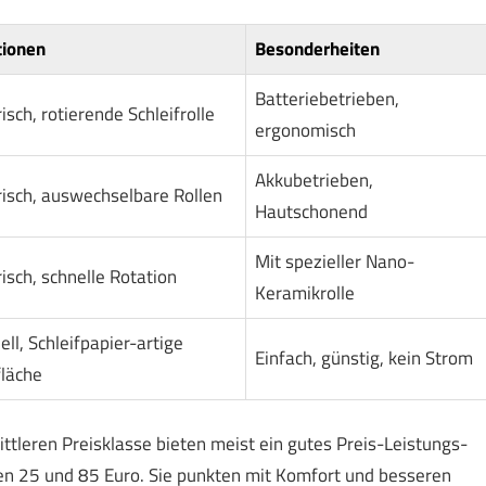
tionen
Besonderheiten
Batteriebetrieben,
risch, rotierende Schleifrolle
ergonomisch
Akkubetrieben,
risch, auswechselbare Rollen
Hautschonend
Mit spezieller Nano-
risch, schnelle Rotation
Keramikrolle
ll, Schleifpapier-artige
Einfach, günstig, kein Strom
läche
ittleren Preisklasse bieten meist ein gutes Preis-Leistungs-
hen 25 und 85 Euro. Sie punkten mit Komfort und besseren