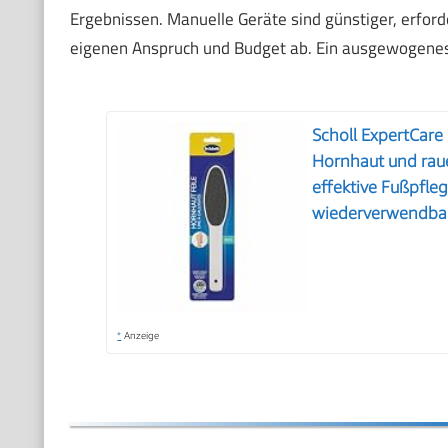
Ergebnissen. Manuelle Geräte sind günstiger, erfor
eigenen Anspruch und Budget ab. Ein ausgewogenes 
Scholl ExpertCare
Hornhaut und raue
effektive Fußpfle
wiederverwendba
*
Anzeige