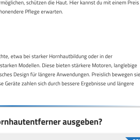
möglichen, schützen die Haut. Hier kannst du mit einem Preis
chonendere Pflege erwarten.
te, etwa bei starker Hornhautbildung oder in der
gsstarken Modellen. Diese bieten stärkere Motoren, langlebige
isches Design für längere Anwendungen. Preislich bewegen si
se Geräte zahlen sich durch bessere Ergebnisse und längere
Hornhautentferner ausgeben?