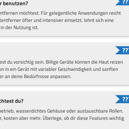
r benutzen?
entfernen möchtest. Für gelegentliche Anwendungen reicht
ntferner öfter und intensiver einsetzt, lohnt sich eine
in der Nutzung ist.
st du vorsichtig sein. Billige Geräte können die Haut reizen
ion in ein Gerät mit variabler Geschwindigkeit und sanften
er an deine Bedürfnisse anpassen.
chtest du?
etrieb, wasserdichtes Gehäuse oder austauschbare Rollen.
 kosten aber mehr. Überlege, ob dir diese Features wichtig