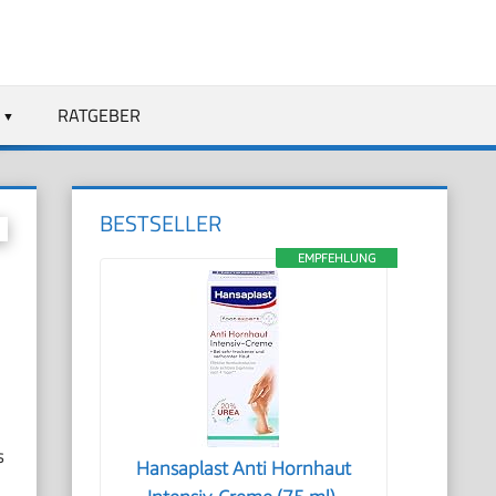
RATGEBER
BESTSELLER
EMPFEHLUNG
s
Hansaplast Anti Hornhaut
.