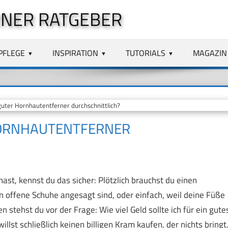
NER RATGEBER
PFLEGE
INSPIRATION
TUTORIALS
MAGAZIN
guter Hornhautentferner durchschnittlich?
 HORNHAUTENTFERNER
ast, kennst du das sicher: Plötzlich brauchst du einen
 offene Schuhe angesagt sind, oder einfach, weil deine Füße
stehst du vor der Frage: Wie viel Geld sollte ich für ein gute
st schließlich keinen billigen Kram kaufen, der nichts bringt