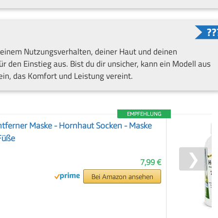
deinem Nutzungsverhalten, deiner Haut und deinen
ür den Einstieg aus. Bist du dir unsicher, kann ein Modell aus
in, das Komfort und Leistung vereint.
EMPFEHLUNG
ntferner Maske - Hornhaut Socken - Maske
 Füße
❯
7,99 €
Bei Amazon ansehen