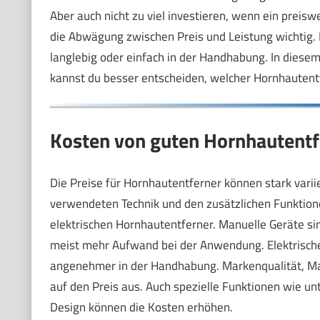
Aber auch nicht zu viel investieren, wenn ein preisw
die Abwägung zwischen Preis und Leistung wichtig. Ei
langlebig oder einfach in der Handhabung. In diesem 
kannst du besser entscheiden, welcher Hornhautentfer
Kosten von guten Hornhautentfe
Die Preise für Hornhautentferner können stark variie
verwendeten Technik und den zusätzlichen Funktio
elektrischen Hornhautentferner. Manuelle Geräte si
meist mehr Aufwand bei der Anwendung. Elektrische 
angenehmer in der Handhabung. Markenqualität, Mat
auf den Preis aus. Auch spezielle Funktionen wie u
Design können die Kosten erhöhen.