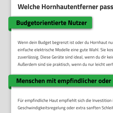
Welche Hornhautentferner pass
Budgetorientierte Nutzer
Wenn dein Budget begrenzt ist oder du Hornhaut nur
einfache elektrische Modelle eine gute Wahl. Sie ko
zuverlässig. Diese Geräte sind ideal, wenn du dir k
Außerdem sind sie praktisch, wenn du nur leicht ver
Menschen mit empfindlicher oder
Für empfindliche Haut empfiehlt sich die Investition
Geschwindigkeitsregelung oder extra sanften Schlei