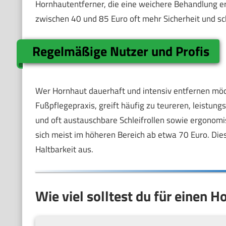
Hornhautentferner, die eine weichere Behandlung er
zwischen 40 und 85 Euro oft mehr Sicherheit und s
Regelmäßige Nutzer und Profis
Wer Hornhaut dauerhaft und intensiv entfernen möch
Fußpflegepraxis, greift häufig zu teureren, leistun
und oft austauschbare Schleifrollen sowie ergonom
sich meist im höheren Bereich ab etwa 70 Euro. Die
Haltbarkeit aus.
Wie viel solltest du für einen 