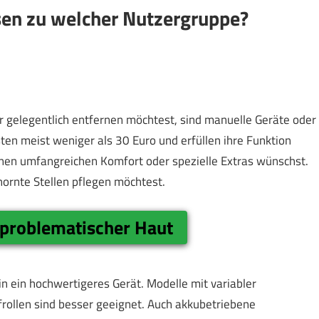
en zu welcher Nutzergruppe?
 gelegentlich entfernen möchtest, sind manuelle Geräte oder
sten meist weniger als 30 Euro und erfüllen ihre Funktion
einen umfangreichen Komfort oder spezielle Extras wünschst.
hornte Stellen pflegen möchtest.
 problematischer Haut
 in ein hochwertigeres Gerät. Modelle mit variabler
frollen sind besser geeignet. Auch akkubetriebene