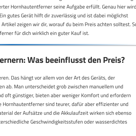
erter Hornhautentferner seine Aufgabe erfüllt. Genau hier wir
n gutes Gerät hilft dir zuverlässig und ist dabei möglichst
Artikel zeigen wir dir, worauf du beim Preis achten solltest. S
ner für dich wirklich ein guter Kauf ist.
rnern: Was beeinflusst den Preis?
ren. Das hängt vor allem von der Art des Geräts, der
nen ab. Man unterscheidet grob zwischen manuellem und
nd oft günstiger, bieten aber weniger Komfort und erfordern
Hornhautentferner sind teurer, dafür aber effizienter und
erial der Aufsätze und die Akkulaufzeit wirken sich ebenso
nterschiedliche Geschwindigkeitsstufen oder wasserdichtes