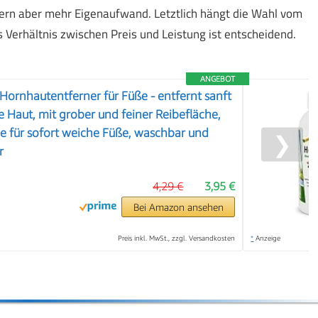
dern aber mehr Eigenaufwand. Letztlich hängt die Wahl vom
Verhältnis zwischen Preis und Leistung ist entscheidend.
ANGEBOT
 Hornhautentferner für Füße - entfernt sanft
 Haut, mit grober und feiner Reibefläche,
ge für sofort weiche Füße, waschbar und
❯
r
4,29 €
3,95 €
Bei Amazon ansehen
Preis inkl. MwSt., zzgl. Versandkosten
*
Anzeige