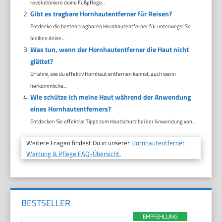
revolutioniere deine Fußpflege...
Gibt es tragbare Hornhautentferner für Reisen?
Entdecke die besten tragbaren Hornhautentferner für unterwegs! So
bleiben deine...
Was tun, wenn der Hornhautentferner die Haut nicht
glättet?
Erfahre, wie du effektiv Hornhaut entfernen kannst, auch wenn
herkömmliche...
Wie schütze ich meine Haut während der Anwendung
eines Hornhautentferners?
Entdecken Sie effektive Tipps zum Hautschutz bei der Anwendung von...
Weitere Fragen findest Du in unserer
Hornhautentferner
Wartung & Pflege FAQ-Übersicht.
BESTSELLER
EMPFEHLUNG