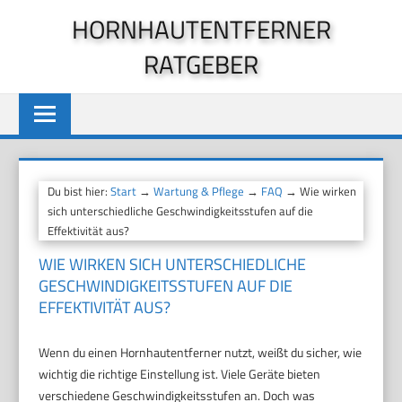
Zum
HORNHAUTENTFERNER
Inhalt
RATGEBER
springen
Du bist hier:
Start
→
Wartung & Pflege
→
FAQ
→ Wie wirken
sich unterschiedliche Geschwindigkeitsstufen auf die
Effektivität aus?
WIE WIRKEN SICH UNTERSCHIEDLICHE
GESCHWINDIGKEITSSTUFEN AUF DIE
EFFEKTIVITÄT AUS?
Wenn du einen Hornhautentferner nutzt, weißt du sicher, wie
wichtig die richtige Einstellung ist. Viele Geräte bieten
verschiedene Geschwindigkeitsstufen an. Doch was