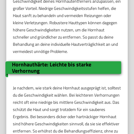
Geschwindigkeit deines Hornhautentferners anzupassen, ein
großer Vorteil. Niedrige Geschwindigkeitsstufen helfen, die
Haut sanft zu behandeln und vermeiden Reizungen oder
kleine Verletzungen. Robustere Hauttypen können dagegen
höhere Geschwindigkeiten nutzen, um die Hornhaut
schneller und gründlicher zu entfernen. So passt du deine
Behandlung an deine individuelle Hautverträglichkeit an und
vermeidest unnötige Probleme.
Hornhauthärte: Leichte bis starke
Verhornung
Je nachdem, wie stark deine Hornhaut ausgeprägt ist, solltest
du die Geschwindigkeit wählen. Bei leichteren Verhornungen
reicht oft eine niedrige bis mittlere Geschwindigkeit aus. Das
schützt die Haut und sorgt trotzdem für ein sauberes
Ergebnis. Bei besonders dicker oder hartnäckiger Hornhaut
sind höhere Geschwindigkeiten sinnvoll, da sie sie effektiver
entfernen. So erhöhst du die Behandlungseffizienz, ohne zu