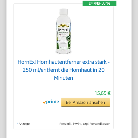
EMPFEHLUNG
HornEx! Hornhautentferner extra stark -
250 ml/entfernt die Hornhaut in 20
Minuten
15,65 €
Bei Amazon ansehen
*
Anzeige
Preis inkl. MwSt., zzgl. Versandkosten