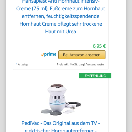
Hansaplast Anti Hornhaut Intensiv-
Creme (75 ml), Fußcreme zum Hornhaut
entfernen, feuchtigkeitsspendende
Hornhaut Creme pflegt sehr trockene
Haut mit Urea
6,95 €
Bei Amazon ansehen
*
Anzeige
Preis inkl. MwSt., zzgl. Versandkosten
EMPFEHLUNG
PediVac - Das Original aus dem TV -
elektrischer Hornhautentferner -