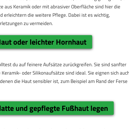
ze aus Keramik oder mit abrasiver Oberfläche sind hier die
d erleichtern die weitere Pflege. Dabei ist es wichtig,
erletzungen zu vermeiden.
aut oder leichter Hornhaut
lltest du auf feinere Aufsätze zurückgreifen. Sie sind sanfter
 Keramik- oder Silikonaufsätze sind ideal. Sie eignen sich auc
 denen die Haut sensibler ist, zum Beispiel am Rand der Ferse
latte und gepflegte Fußhaut legen