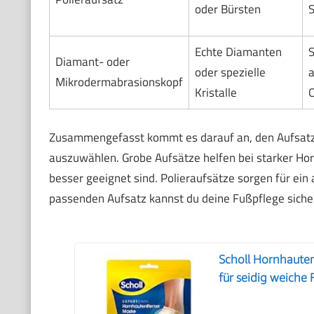
oder Bürsten
S
Echte Diamanten
S
Diamant- oder
oder spezielle
a
Mikrodermabrasionskopf
Kristalle
O
Zusammengefasst kommt es darauf an, den Aufsatz
auszuwählen. Grobe Aufsätze helfen bei starker Hor
besser geeignet sind. Polieraufsätze sorgen für e
passenden Aufsatz kannst du deine Fußpflege sicher
Scholl Hornhaute
für seidig weiche