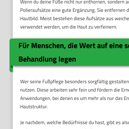
Wenn du deine Füße nicht nur enthornen, sondern 
Polieraufsätze eine gute Ergänzung. Sie entfernen
Hautbild. Meist bestehen diese Aufsätze aus weic
verwendet werden, um die Haut zu verfeinern.
Für Menschen, die Wert auf eine 
Behandlung legen
Wer seine Fußpflege besonders sorgfältig gestalte
nutzen. Diese arbeiten sehr fein und fördern die Er
Anwendungen, bei denen es um mehr als nur das En
Hautstruktur.
Je nachdem, welche Bedürfnisse du hast, gibt es al