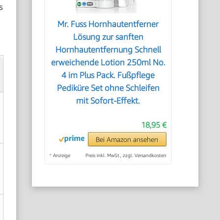
s
Mr. Fuss Hornhautentferner
Lösung zur sanften
Hornhautentfernung Schnell
erweichende Lotion 250ml No.
4 im Plus Pack. Fußpflege
Pediküre Set ohne Schleifen
mit Sofort-Effekt.
18,95 €
Bei Amazon ansehen
*
Anzeige
Preis inkl. MwSt., zzgl. Versandkosten