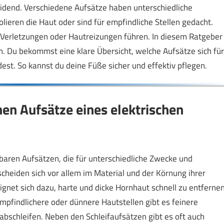
heidend. Verschiedene Aufsätze haben unterschiedliche
ieren die Haut oder sind für empfindliche Stellen gedacht.
 Verletzungen oder Hautreizungen führen. In diesem Ratgeber
n. Du bekommst eine klare Übersicht, welche Aufsätze sich für
st. So kannst du deine Füße sicher und effektiv pflegen.
en Aufsätze eines elektrischen
baren Aufsätzen, die für unterschiedliche Zwecke und
cheiden sich vor allem im Material und der Körnung ihrer
eignet sich dazu, harte und dicke Hornhaut schnell zu entfernen
 empfindlichere oder dünnere Hautstellen gibt es feinere
 abschleifen. Neben den Schleifaufsätzen gibt es oft auch