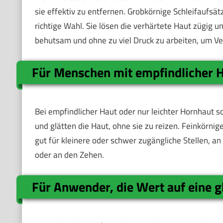
sie effektiv zu entfernen. Grobkörnige Schleifaufsät
richtige Wahl. Sie lösen die verhärtete Haut zügig un
behutsam und ohne zu viel Druck zu arbeiten, um V
Für Menschen mit empfindlicher H
Bei empfindlicher Haut oder nur leichter Hornhaut so
und glätten die Haut, ohne sie zu reizen. Feinkörnige
gut für kleinere oder schwer zugängliche Stellen, an
oder an den Zehen.
Für Anwender, die Wert auf eine g