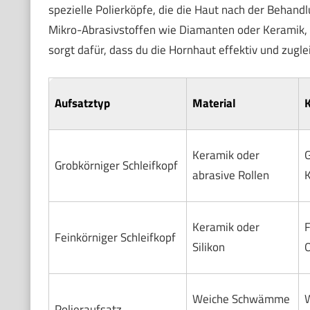
spezielle Polierköpfe, die die Haut nach der Behan
Mikro-Abrasivstoffen wie Diamanten oder Keramik, a
sorgt dafür, dass du die Hornhaut effektiv und zugl
Aufsatztyp
Material
K
Keramik oder
G
Grobkörniger Schleifkopf
abrasive Rollen
Keramik oder
F
Feinkörniger Schleifkopf
Silikon
O
Weiche Schwämme
W
Polieraufsatz