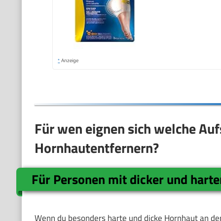
*
Anzeige
Für wen eignen sich welche Aufs
Hornhautentfernern?
Für Personen mit dicker und hart
Wenn du besonders harte und dicke Hornhaut an den 