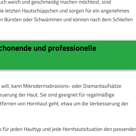
auch weich und geschmeidig machen möchtest, sind
 die letzten Hautschüppchen und sorgen für ein angenehmes
hen Bürsten oder Schwämmen und können nach dem Schleifen
schonende und professionelle
n will, kann Mikrodermabrasions- oder Diamantaufsätze
neuerung der Haut. Sie sind geeignet für regelmäßige
tfernen von Hornhaut geht, etwa um die Verbesserung der
so für jeden Hauttyp und jede Hornhautsituation den passende