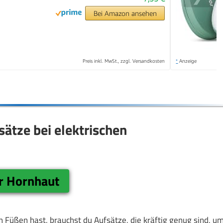
Bei Amazon ansehen
Preis inkl. MwSt., zzgl. Versandkosten
*
Anzeige
ätze bei elektrischen
er Hornhaut
Füßen hast, brauchst du Aufsätze, die kräftig genug sind, u