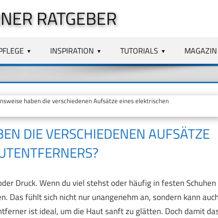
NER RATGEBER
PFLEGE
INSPIRATION
TUTORIALS
MAGAZIN
sweise haben die verschiedenen Aufsätze eines elektrischen
EN DIE VERSCHIEDENEN AUFSÄTZE
AUTENTFERNERS?
der Druck. Wenn du viel stehst oder häufig in festen Schuhen
en. Das fühlt sich nicht nur unangenehm an, sondern kann auc
ferner ist ideal, um die Haut sanft zu glätten. Doch damit da