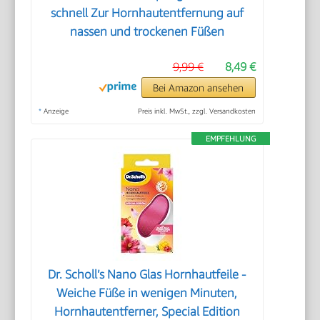
schnell Zur Hornhautentfernung auf
nassen und trockenen Füßen
9,99 €
8,49 €
Bei Amazon ansehen
*
Anzeige
Preis inkl. MwSt., zzgl. Versandkosten
EMPFEHLUNG
Dr. Scholl’s Nano Glas Hornhautfeile -
Weiche Füße in wenigen Minuten,
Hornhautentferner, Special Edition