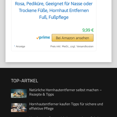
Rosa, Pediküre, Geeignet für Nasse oder
Trockene Füße, Hornhaut Entfernen
Fuß, Fußpflege
9,99 €
Bei Amazon ansehen
*
Anzeige
Preis inkl. MwSt., zzgl. Versandkosten
TOP-ARTIKEL
Natürliche Hornhautentferner selbst machen –
Rezepte & Tipps
Hornhautentferner kaufen Tipps für sichere und
effektive Pflege