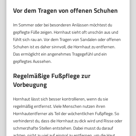
Vor dem Tragen von offenen Schuhen
Im Sommer oder bei besonderen Anlässen möchtest du
gepflegte Füße zeigen. Hornhaut sieht oft unschön aus und
fühlt sich rau an. Vor dem Tragen von Sandalen oder offenen
Schuhen ist es daher sinnvoll, die Hornhaut zu entfernen.
Das ermöglicht ein angenehmes Tragegefühl und ein
gepflegtes Aussehen.
Regelmäßige Fußpflege zur
Vorbeugung
Hornhaut lässt sich besser kontrollieren, wenn du sie
regelmäßig entfernst. Viele Menschen nutzen ihren
Hornhautentferner als Teil der wöchentlichen Fußpflege. So
verhinderst du, dass die Hornhaut zu dick wird und Risse oder
schmerzhafte Stellen entstehen. Dabei musst du darauf
achten, nicht zu viel auf einmal zu entfernen, um die Haut