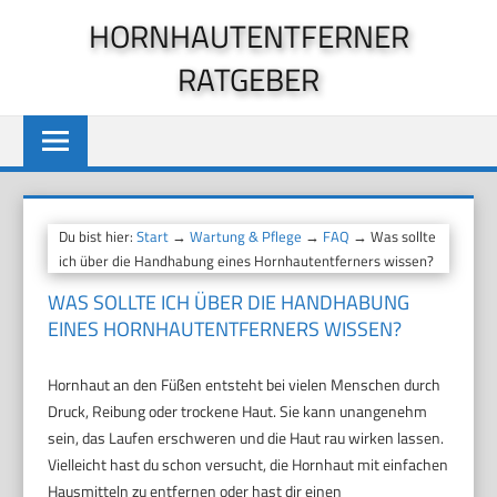
Zum
HORNHAUTENTFERNER
Inhalt
RATGEBER
springen
Du bist hier:
Start
→
Wartung & Pflege
→
FAQ
→ Was sollte
ich über die Handhabung eines Hornhautentferners wissen?
WAS SOLLTE ICH ÜBER DIE HANDHABUNG
EINES HORNHAUTENTFERNERS WISSEN?
Hornhaut an den Füßen entsteht bei vielen Menschen durch
Druck, Reibung oder trockene Haut. Sie kann unangenehm
sein, das Laufen erschweren und die Haut rau wirken lassen.
Vielleicht hast du schon versucht, die Hornhaut mit einfachen
Hausmitteln zu entfernen oder hast dir einen