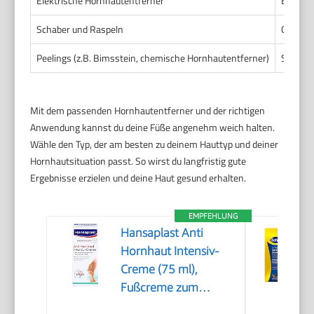
Elektrische Hornhautentferner
Effizie
Schaber und Raspeln
Günstig
Peelings (z.B. Bimsstein, chemische Hornhautentferner)
Schonen
Mit dem passenden Hornhautentferner und der richtigen
Anwendung kannst du deine Füße angenehm weich halten.
Wähle den Typ, der am besten zu deinem Hauttyp und deiner
Hornhautsituation passt. So wirst du langfristig gute
Ergebnisse erzielen und deine Haut gesund erhalten.
EMPFEHLUNG
Hansaplast Anti
Hornhaut Intensiv-
Creme (75 ml),
Fußcreme zum
Hornhaut entfernen,