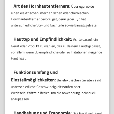
Art des Hornhautentferners:
Überlege, ob du
einen elektrischen, mechanischen oder chemischen
Hornhautentferner bevorzugst, denn jeder Typ hat
unterschiedliche Vor- und Nachteile sowie Einsatzgebiete.
Hauttyp und Empfindlichkeit:
Achte darauf, ein
Gerät oder Produkt zu wählen, das zu deinem Hauttyp passt,
vor allem wenn du empfindliche oder zu Irritationen neigende
Haut hast.
Funktionsumfang und
Einstellmöglichkeiten:
Bei elektrischen Geräten sind
unterschiedliche Geschwindigkeitsstufen oder
Wechselaufsätze hilfreich, um die Anwendung individuell
anzupassen.
Handhabung und Ergonomie:
Das Gerät sollte gut