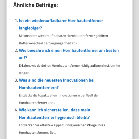
Ähnliche Beiträge:
Ist ein wiederaufladbarer Hornhautentferner
langlebiger?
Mit unserem wiederaufladbaren Hornhautentferner gehören
Batteriewechsel der Vergangenheit an -...
Wie bewahre ich einen Hornhautentferner am besten
auf?
Erfahre, wie du deinen Hornhautentferner richtig aufbewahrst, um ihn
länger...
Was sind die neuesten Innovationen bei
Hornhautentfernern?
Entdecke die topaktuellen Innovationen in der Welt der
Hornhautentferner und...
Wie kann ich sicherstellen, dass mein
Hornhautentferner hygienisch bleibt?
Entdecken Sie effektive Tipps zur hygienischen Pflege Ihres
Hornhautentferners. So...