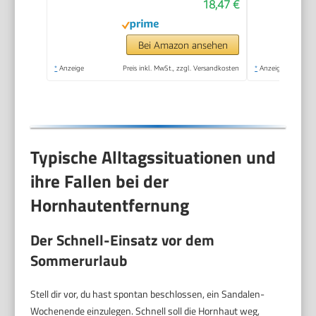
18,47 €
im Plus Pack.
Fußpflege Pediküre
Set ohne Schleifen
Bei Amazon ansehen
mit Sofort-Effekt.
*
Anzeige
Preis inkl. MwSt., zzgl. Versandkosten
*
Anzeige
Typische Alltagssituationen und
ihre Fallen bei der
Hornhautentfernung
Der Schnell-Einsatz vor dem
Sommerurlaub
Stell dir vor, du hast spontan beschlossen, ein Sandalen-
Wochenende einzulegen. Schnell soll die Hornhaut weg,