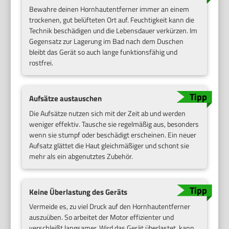
Bewahre deinen Hornhautentferner immer an einem
trockenen, gut belüfteten Ort auf. Feuchtigkeit kann die
Technik beschädigen und die Lebensdauer verkürzen. Im
Gegensatz zur Lagerung im Bad nach dem Duschen
bleibt das Gerät so auch lange funktionsfähig und
rostfrei.
Aufsätze austauschen
Die Aufsätze nutzen sich mit der Zeit ab und werden
weniger effektiv. Tausche sie regelmäßig aus, besonders
wenn sie stumpf oder beschädigt erscheinen. Ein neuer
Aufsatz glättet die Haut gleichmäßiger und schont sie
mehr als ein abgenutztes Zubehör.
Keine Überlastung des Geräts
Vermeide es, zu viel Druck auf den Hornhautentferner
auszuüben. So arbeitet der Motor effizienter und
verschleißt langsamer. Wird das Gerät überlastet, kann