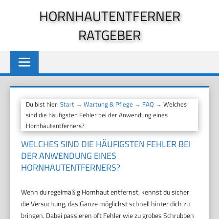
Zum
HORNHAUTENTFERNER
Inhalt
RATGEBER
springen
Du bist hier:
Start
→
Wartung & Pflege
→
FAQ
→ Welches
sind die häufigsten Fehler bei der Anwendung eines
Hornhautentferners?
WELCHES SIND DIE HÄUFIGSTEN FEHLER BEI
DER ANWENDUNG EINES
HORNHAUTENTFERNERS?
Wenn du regelmäßig Hornhaut entfernst, kennst du sicher
die Versuchung, das Ganze möglichst schnell hinter dich zu
bringen. Dabei passieren oft Fehler wie zu grobes Schrubben