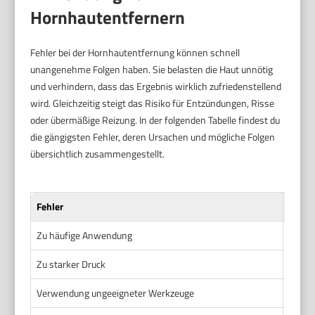
Hornhautentfernern
Fehler bei der Hornhautentfernung können schnell
unangenehme Folgen haben. Sie belasten die Haut unnötig
und verhindern, dass das Ergebnis wirklich zufriedenstellend
wird. Gleichzeitig steigt das Risiko für Entzündungen, Risse
oder übermäßige Reizung. In der folgenden Tabelle findest du
die gängigsten Fehler, deren Ursachen und mögliche Folgen
übersichtlich zusammengestellt.
Fehler
Besch
Zu häufige Anwendung
Hornha
Zu starker Druck
Zu fe
Verwendung ungeeigneter Werkzeuge
Benutz