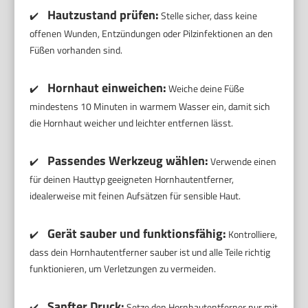
Hautzustand prüfen:
✔️
Stelle sicher, dass keine
offenen Wunden, Entzündungen oder Pilzinfektionen an den
Füßen vorhanden sind.
Hornhaut einweichen:
✔️
Weiche deine Füße
mindestens 10 Minuten in warmem Wasser ein, damit sich
die Hornhaut weicher und leichter entfernen lässt.
Passendes Werkzeug wählen:
✔️
Verwende einen
für deinen Hauttyp geeigneten Hornhautentferner,
idealerweise mit feinen Aufsätzen für sensible Haut.
Gerät sauber und funktionsfähig:
✔️
Kontrolliere,
dass dein Hornhautentferner sauber ist und alle Teile richtig
funktionieren, um Verletzungen zu vermeiden.
Sanfter Druck:
✔️
Setze den Hornhautentferner nur mit