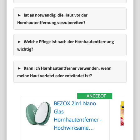
Ist es notwendig, die Haut vor der
Hornhautentfernung vorzubereiten?
Welche Pflege ist nach der Hornhautentfernung
wichtig?
Kann ich Hornhautentferner verwenden, wenn
meine Haut verletzt oder entzündet ist?
ANGEBOT
BEZOX 2in1 Nano
Glas
Hornhautentferner -
Hochwirksame
Hornhautfeile für