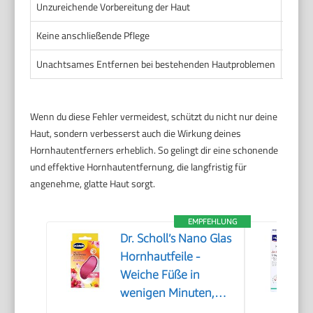
Unzureichende Vorbereitung der Haut
Behan
Keine anschließende Pflege
Ausla
Unachtsames Entfernen bei bestehenden Hautproblemen
Behan
Wenn du diese Fehler vermeidest, schützt du nicht nur deine
Haut, sondern verbesserst auch die Wirkung deines
Hornhautentferners erheblich. So gelingt dir eine schonende
und effektive Hornhautentfernung, die langfristig für
angenehme, glatte Haut sorgt.
EMPFEHLUNG
Dr. Scholl’s Nano Glas
Hornhautfeile -
Weiche Füße in
wenigen Minuten,
Hornhautentferner,