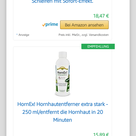
Schleifen mit Sofort-Effekt.
18,47 €
Bei Amazon ansehen
*
Anzeige
Preis inkl. MwSt., zzgl. Versandkosten
EMPFEHLUNG
HornEx! Hornhautentferner extra stark -
250 ml/entfernt die Hornhaut in 20
Minuten
15,89 €