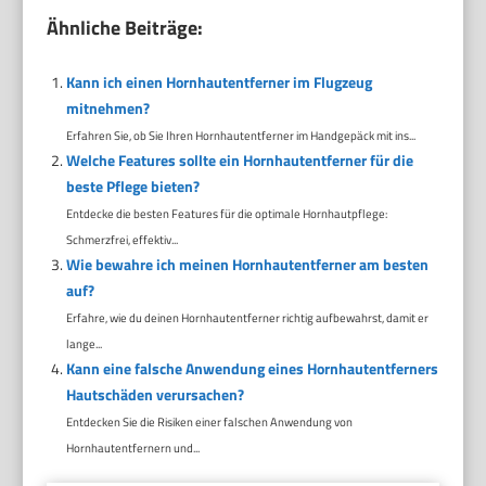
Ähnliche Beiträge:
Kann ich einen Hornhautentferner im Flugzeug
mitnehmen?
Erfahren Sie, ob Sie Ihren Hornhautentferner im Handgepäck mit ins...
Welche Features sollte ein Hornhautentferner für die
beste Pflege bieten?
Entdecke die besten Features für die optimale Hornhautpflege:
Schmerzfrei, effektiv...
Wie bewahre ich meinen Hornhautentferner am besten
auf?
Erfahre, wie du deinen Hornhautentferner richtig aufbewahrst, damit er
lange...
Kann eine falsche Anwendung eines Hornhautentferners
Hautschäden verursachen?
Entdecken Sie die Risiken einer falschen Anwendung von
Hornhautentfernern und...