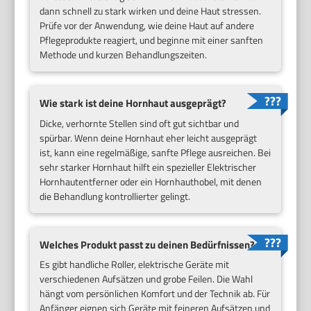
dann schnell zu stark wirken und deine Haut stressen.
Prüfe vor der Anwendung, wie deine Haut auf andere
Pflegeprodukte reagiert, und beginne mit einer sanften
Methode und kurzen Behandlungszeiten.
Wie stark ist deine Hornhaut ausgeprägt?
Dicke, verhornte Stellen sind oft gut sichtbar und
spürbar. Wenn deine Hornhaut eher leicht ausgeprägt
ist, kann eine regelmäßige, sanfte Pflege ausreichen. Bei
sehr starker Hornhaut hilft ein spezieller Elektrischer
Hornhautentferner oder ein Hornhauthobel, mit denen
die Behandlung kontrollierter gelingt.
Welches Produkt passt zu deinen Bedürfnissen?
Es gibt handliche Roller, elektrische Geräte mit
verschiedenen Aufsätzen und grobe Feilen. Die Wahl
hängt vom persönlichen Komfort und der Technik ab. Für
Anfänger eignen sich Geräte mit feineren Aufsätzen und