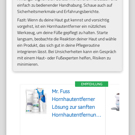
einfach zu bedienender Handhabung. Schaue auch auf
Sicherheitsmerkmale und Erfahrungsberichte.
Fazit: Wenn du deine Haut gut kennst und vorsichtig
vorgehst, ist ein Hornhautentferner ein nützliches
Werkzeug, um deine Füße gepflegt zu halten. Starte
langsam, beobachte die Reaktion deiner Haut und wähle
ein Produkt, das sich gut in deine Pflegeroutine
integrieren lässt. Bei Unsicherheiten kann ein Gespräch
mit einem Haut- oder Fußexperten helfen, Risiken zu
minimieren.
EMPFEHLUNG
Mr. Fuss
Hornhautentferner
Lösung zur sanften
Hornhautentfernung
Schnell erweichende
Lotion 250ml No. 4