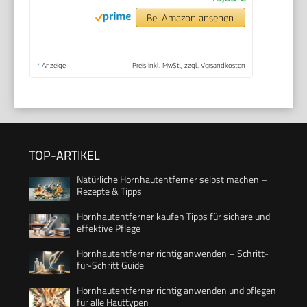
Bei Amazon ansehen
*
Anzeige
Preis inkl. MwSt., zzgl. Versandkosten
TOP-ARTIKEL
Natürliche Hornhautentferner selbst machen –
Rezepte & Tipps
Hornhautentferner kaufen Tipps für sichere und
effektive Pflege
Hornhautentferner richtig anwenden – Schritt-
für-Schritt Guide
Hornhautentferner richtig anwenden und pflegen
für alle Hauttypen