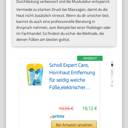
Durchblutung verbessert und die Muskulatur entspannt.
Vermeide zu starken Druck bei Massagen, damit du die
Haut nicht zusätzlich stresst. Wenn du dir unsicher bist,
kannst du auch eine professionelle Beratung in
Anspruch nehmen, zum Beispiel bei einer Podologin oder
im Fachhandel. So findest du sicher die Methode, die
deinen Füßen am besten guttut.
ANGEBOT
Scholl Expert Care,
Hornhaut Entfernung
für seidig weiche
Füße,elektrischer
Hornhautentferner
schnell & Mühelos
19,95 €
19,12 €
(mit
Meeresmineralien
Rolle für präzise
Bei Amazon ansehen