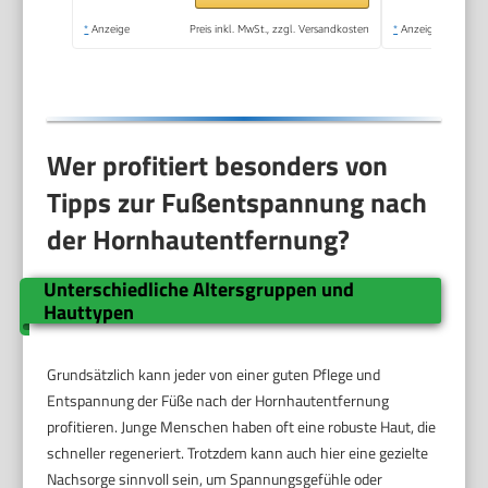
Hornhautentfernung
*
Anzeige
Preis inkl. MwSt., zzgl. Versandkosten
*
Anzeige
auf nassen und
trockenen Füßen
Wer profitiert besonders von
Tipps zur Fußentspannung nach
der Hornhautentfernung?
Unterschiedliche Altersgruppen und
Hauttypen
Grundsätzlich kann jeder von einer guten Pflege und
Entspannung der Füße nach der Hornhautentfernung
profitieren. Junge Menschen haben oft eine robuste Haut, die
schneller regeneriert. Trotzdem kann auch hier eine gezielte
Nachsorge sinnvoll sein, um Spannungsgefühle oder