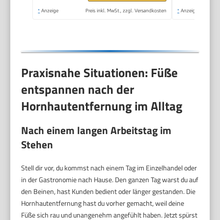
Ergebnisse,1 Gerät
*
Anzeige
Preis inkl. MwSt., zzgl. Versandkosten
*
Anzeige
inkl. Rolle)1 Stück(1er
Pack)
Praxisnahe Situationen: Füße
entspannen nach der
Hornhautentfernung im Alltag
Nach einem langen Arbeitstag im
Stehen
Stell dir vor, du kommst nach einem Tag im Einzelhandel oder
in der Gastronomie nach Hause. Den ganzen Tag warst du auf
den Beinen, hast Kunden bedient oder länger gestanden. Die
Hornhautentfernung hast du vorher gemacht, weil deine
Füße sich rau und unangenehm angefühlt haben. Jetzt spürst