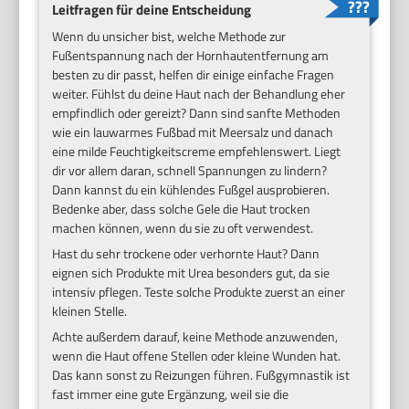
Leitfragen für deine Entscheidung
Wenn du unsicher bist, welche Methode zur
Fußentspannung nach der Hornhautentfernung am
besten zu dir passt, helfen dir einige einfache Fragen
weiter. Fühlst du deine Haut nach der Behandlung eher
empfindlich oder gereizt? Dann sind sanfte Methoden
wie ein lauwarmes Fußbad mit Meersalz und danach
eine milde Feuchtigkeitscreme empfehlenswert. Liegt
dir vor allem daran, schnell Spannungen zu lindern?
Dann kannst du ein kühlendes Fußgel ausprobieren.
Bedenke aber, dass solche Gele die Haut trocken
machen können, wenn du sie zu oft verwendest.
Hast du sehr trockene oder verhornte Haut? Dann
eignen sich Produkte mit Urea besonders gut, da sie
intensiv pflegen. Teste solche Produkte zuerst an einer
kleinen Stelle.
Achte außerdem darauf, keine Methode anzuwenden,
wenn die Haut offene Stellen oder kleine Wunden hat.
Das kann sonst zu Reizungen führen. Fußgymnastik ist
fast immer eine gute Ergänzung, weil sie die