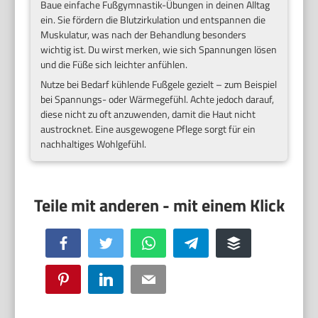
Baue einfache Fußgymnastik-Übungen in deinen Alltag
ein. Sie fördern die Blutzirkulation und entspannen die
Muskulatur, was nach der Behandlung besonders
wichtig ist. Du wirst merken, wie sich Spannungen lösen
und die Füße sich leichter anfühlen.
Nutze bei Bedarf kühlende Fußgele gezielt – zum Beispiel
bei Spannungs- oder Wärmegefühl. Achte jedoch darauf,
diese nicht zu oft anzuwenden, damit die Haut nicht
austrocknet. Eine ausgewogene Pflege sorgt für ein
nachhaltiges Wohlgefühl.
Facebook
Twitter
WhatsApp
Telegram
Buffer
Pinterest
LinkedIn
Email