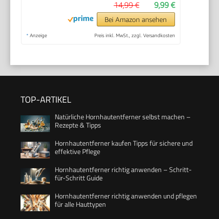
14,99 €
9,99 €
Bei Amazon ansehen
*
Anzeige
Preis inkl. MwSt., zzgl. Versandkosten
TOP-ARTIKEL
Natürliche Hornhautentferner selbst machen –
Rezepte & Tipps
Hornhautentferner kaufen Tipps für sichere und
effektive Pflege
Hornhautentferner richtig anwenden – Schritt-
für-Schritt Guide
Hornhautentferner richtig anwenden und pflegen
für alle Hauttypen