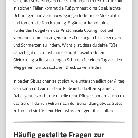
sein, und Schwellungen oder Spannungen treten leichter auf.
In solchen Fällen kommt die Fußgymnastik ins Spiel: leichte
Dehnungen und Zehenbewegungen lockern die Muskulatur
und fördern die Durchblutung. Ergänzend kannst du ein
kühlendes Fußgel wie das Anatomicals Cooling Foot Gel
verwenden, um ein angenehmes Frischegefühl zu erzeugen
und Schmerzen zu lindern. Wichtig ist, dass du deine Füße
danach gut eincremst, um sie nicht auszutrocknen.
Gleichzeitig solltest du engen Schuhen für einen Tag aus dem
Weg gehen, um zusätzlichen Druck zu vermeiden.
In beiden Situationen zeigt sich, wie unterschiedlich der Alltag
sein kann und wie du deine Füße individuell entspannst.
Dabei geht es nicht nur um die reine Pflege, sondern auch um
das Gefühl, deinen Füßen nach der Behandlung etwas Gutes
zu tun und sie für neue Herausforderungen fit zu halten.
Häufig gestellte Fragen zur