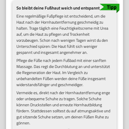
So bleibt deine Fußhaut weich und entspannt
Eine regelmäßige Fußpflege ist entscheidend, um die
Haut nach der Hornhautentfernung geschmeidig zu
halten. Trage täglich eine Feuchtigkeitscreme mit Urea
auf, um die Haut zu pflegen und Trockenheit
vorzubeugen. Schon nach wenigen Tagen wirst du den
Unterschied spüren: Die Haut fühlt sich weniger
gespannt und insgesamt angenehmer an.
Pflege die Füße nach jedem Fußbad mit einer sanften
Massage. Das regt die Durchblutung an und unterstützt
die Regeneration der Haut. Im Vergleich zu
unbehandelten Füßen werden deine Füße insgesamt
widerstandsfähiger und geschmeidiger.
Vermeide es, direkt nach der Hornhautentfernung enge
oder unbequeme Schuhe zu tragen. Solche Schuhe
können Druckstellen und erneute Hornhautbildung
fördern. Stattdessen solltest du auf atmungsaktive und
gut sitzende Schuhe setzen, um deinen Füßen Ruhe zu
gönnen.