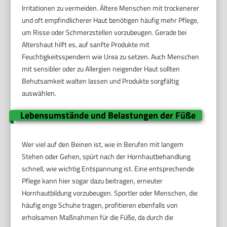
Irritationen zu vermeiden. Ältere Menschen mit trockenerer
und oft empfindlicherer Haut benötigen häufig mehr Pflege,
um Risse oder Schmerzstellen vorzubeugen. Gerade bei
Altershaut hilft es, auf sanfte Produkte mit
Feuchtigkeitsspendern wie Urea zu setzen. Auch Menschen
mit sensibler oder zu Allergien neigender Haut sollten
Behutsamkeit walten lassen und Produkte sorgfältig
auswählen.
Lebensumstände und Belastungen der Füße
Wer viel auf den Beinen ist, wie in Berufen mit langem
Stehen oder Gehen, spürt nach der Hornhautbehandlung
schnell, wie wichtig Entspannung ist. Eine entsprechende
Pflege kann hier sogar dazu beitragen, erneuter
Hornhautbildung vorzubeugen. Sportler oder Menschen, die
häufig enge Schuhe tragen, profitieren ebenfalls von
erholsamen Maßnahmen für die Füße, da durch die